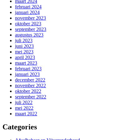
maart 2024
februari 2024
januari 2024
november 2023
oktober 2023
september 2023
augustus 2023
juli 2023
juni 2023
mei 2023
april 2023
maart 2023
februari 2023
januari 2023
december 2022
november 2022
oktober 2022
september 2022
juli 2022
mei 2022
maart 2022
Categories