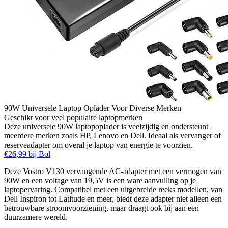
90W Universele Laptop Oplader Voor Diverse Merken
Geschikt voor veel populaire laptopmerken
Deze universele 90W laptopoplader is veelzijdig en ondersteunt
meerdere merken zoals HP, Lenovo en Dell. Ideaal als vervanger of
reserveadapter om overal je laptop van energie te voorzien.
€26,99 bij Bol
Deze Vostro V130 vervangende AC-adapter met een vermogen van
90W en een voltage van 19,5V is een ware aanvulling op je
laptopervaring. Compatibel met een uitgebreide reeks modellen, van
Dell Inspiron tot Latitude en meer, biedt deze adapter niet alleen een
betrouwbare stroomvoorziening, maar draagt ook bij aan een
duurzamere wereld.