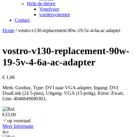
Help de dieren
Vogelvoer
voedersystemen
Contact
Home
/ vostro-v130-replacement-90w-19-5v-4-6a-ac-adapter
vostro-v130-replacement-90w-
19-5v-4-6a-ac-adapter
€
1,06
Merk: Goobay, Type: DVI naar VGA-adapter, Ingang: DVI
DualLink (24 5-pins), Uitgang: VGA (15-polig), Kleur: Zwart,
Gtin: 4040849690303,
€33,00
op voorraad
Meer Informatie
Bol