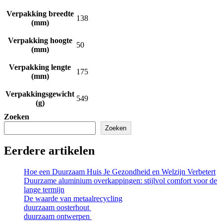
Verpakking breedte
138
(mm)
Verpakking hoogte
50
(mm)
Verpakking lengte
175
(mm)
Verpakkingsgewicht
549
(g)
Zoeken
Zoeken
Eerdere artikelen
Hoe een Duurzaam Huis Je Gezondheid en Welzijn Verbetert
Duurzame aluminium overkappingen: stijlvol comfort voor de
lange termijn
De waarde van metaalrecycling
duurzaam oosterhout
duurzaam ontwerpen