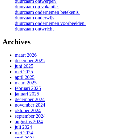
duurzaam ontwerpen
duurzaam op vakantie
duurzaam ondernemen betekenis
duurzaam onderwijs
duurzaam ondernemen voorbeelden
duurzaam ontwricht
Archives
maart 2026
december 2025
juni 2025
mei 2025
april 2025
maart 2025
februari 2025
januari 2025
december 2024
november 2024
oktober 2024
september 2024
augustus 2024
juli 2024
mei 2024