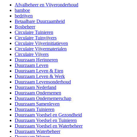
Afvalbeheer en Vijveronderhoud
bamboe
bedrijven
Betaalbare Duurzaamheid
Bosbeheer
Circulaire Tuinieren
Circulaire Tuinvijvers
Circulaire Vijverinitiatieven
Circulaire Vijvermaterialen
Circulaire Vijvers
Duurzaam Herinneren
Duurzaam Leven
Duurzaam Leven & Eten
Duurzaam Leven & Werk
Duurzaam Levensonderhoud
Duurzaam Nederland
Duurzaam Ondernemen
Duurzaam Ondernemerschap
Duurzaam Samenleven
Duurzaam Tuinieren
Duurzaam Voedsel en Gezondheid
Duurzaam Voedsel en Tuinieren
Duurzaam Voedsel en Waterbeheer
Duurzaam Waterbeheer
Duurzaam Wonen