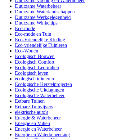
Duurzame Voeding en Waterbeheer
Duurzame Waterbeheer
Duurzame Waterlandschappen
Duurzame Werkgelegenheid
Duurzame Winkeltips
Eco-mode
Eco-mode en Tuin
Eco-Vriendelijke Kleding
Eco-vriendelijke Tuinieren
Eco-Wonen
Ecologisch Bouwen
Ecologisch Comfort
Ecologisch Leefmilieu
Ecologisch leven
ecologisch tuinieren
Ecologische Herstelprojecten
Ecologische Uitdagingen
Ecologische Waterbeheer
Eetbare Tuinen
Eetbare Tuinvijvers
elektrische auto's
Energie & Waterbeheer
Energie en Milieu
Energie en Waterbeheer
Energie en Waterbeheersing