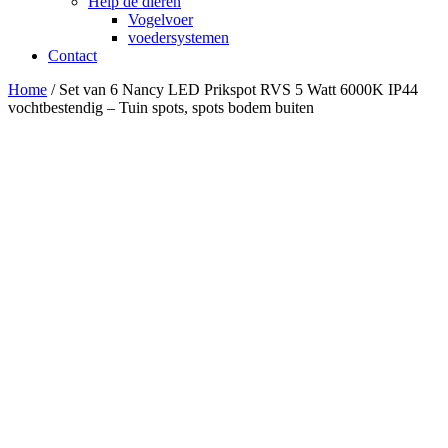
Help de dieren
Vogelvoer
voedersystemen
Contact
Home
/ Set van 6 Nancy LED Prikspot RVS 5 Watt 6000K IP44
vochtbestendig – Tuin spots, spots bodem buiten