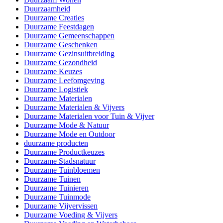
Duurzaamheid
Duurzame Creaties
Duurzame Feestdagen
Duurzame Gemeenschappen
Duurzame Geschenken
Duurzame Gezinsuitbreiding
Duurzame Gezondheid
Duurzame Keuzes
Duurzame Leefomgeving
Duurzame Logistiek
Duurzame Materialen
Duurzame Materialen & Vijvers
Duurzame Materialen voor Tuin & Vijver
Duurzame Mode & Natuur
Duurzame Mode en Outdoor
duurzame producten
Duurzame Productkeuzes
Duurzame Stadsnatuur
Duurzame Tuinbloemen
Duurzame Tuinen
Duurzame Tuinieren
Duurzame Tuinmode
Duurzame Vijvervissen
Duurzame Voeding & Vijvers