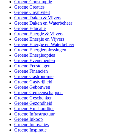
Groene Consumptie
Groene Creaties
Groene Creativiteit
Groene Daken & Vijvers
Groene Daken en Waterbeheer
Groene Educatie
Groene Energie & Vijvers
Groene Energie en Vijvers
Groene Energie en Waterbeheer
Groene Energieoplossingen
Groene Energieopties
Groene Evenementen
Groene Feestdagen
Groene Financiën
Groene Gastronomie
Groene Gastvrijheid
Groene Gebouwen
Groene Gemeenschappen
Groene Geschenken
Groene Gezondheid
Groene Huishoudtips
Groene Infrastructuur
Groene Inkoop
Groene Innovaties
Groene Inspiratie