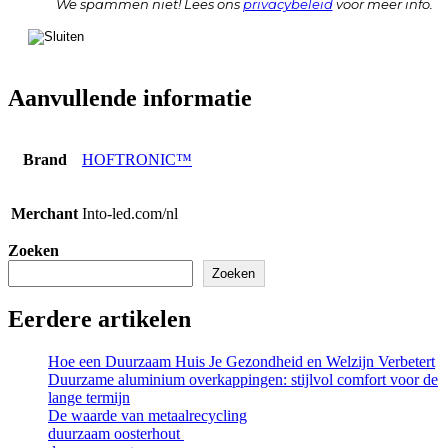
We spammen niet! Lees ons
privacybeleid
voor meer info.
Aanvullende informatie
Brand
HOFTRONIC™
Merchant
Into-led.com/nl
Zoeken
Zoeken
Eerdere artikelen
Hoe een Duurzaam Huis Je Gezondheid en Welzijn Verbetert
Duurzame aluminium overkappingen: stijlvol comfort voor de
lange termijn
De waarde van metaalrecycling
duurzaam oosterhout