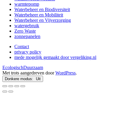
warmtepomp
Waterbeheer en Biodiversiteit
Waterbeheer en Mobiliteit
Waterbeheer en Vijverzorging
watergebruik
Zero Waste
zonnepanelen
Contact
privacy policy
mede mogelijk gemaakt door vergeliking.nl
EcologischDuurzaam
Met trots aangedreven door
WordPress
.
Donkere modus: