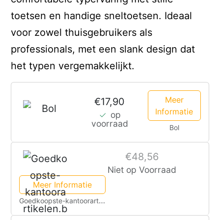
toetsen en handige sneltoetsen. Ideaal
voor zowel thuisgebruikers als
professionals, met een slank design dat
het typen vergemakkelijkt.
Meer
€17,90
Informatie
op
voorraad
Bol
€48,56
Niet op Voorraad
Meer Informatie
Goedkoopste-kantoorartikelen.be