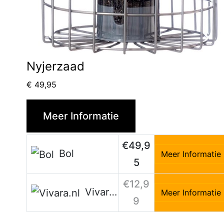
Nyjerzaad
€
49,95
Meer Informatie
€49,9
Bol
Meer Informatie
5
€12,9
Vivara.nl
Meer Informatie
9