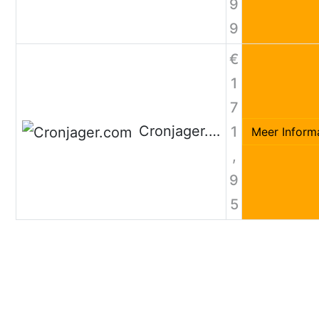
9
9
€
1
7
Cronjager.com
1
Meer Inform
,
9
5