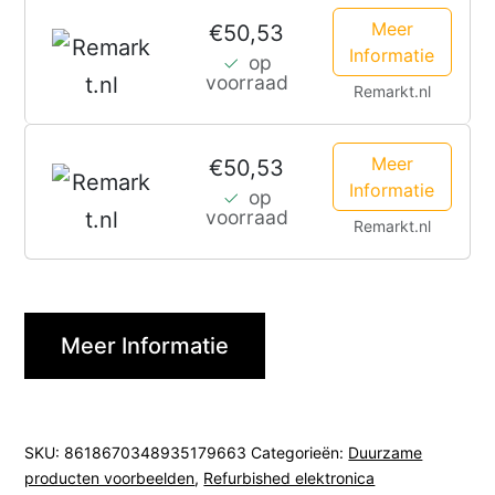
Meer
€50,53
Informatie
op
voorraad
Remarkt.nl
Meer
€50,53
Informatie
op
voorraad
Remarkt.nl
Meer Informatie
SKU:
8618670348935179663
Categorieën:
Duurzame
producten voorbeelden
,
Refurbished elektronica