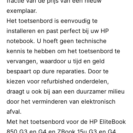
fractie van de prijs van een nieuw
exemplaar.
Het toetsenbord is eenvoudig te
installeren en past perfect bij uw HP
notebook. U hoeft geen technische
kennis te hebben om het toetsenbord te
vervangen, waardoor u tijd en geld
bespaart op dure reparaties. Door te
kiezen voor refurbished onderdelen,
draagt u ook bij aan een duurzamer milieu
door het verminderen van elektronisch
afval.
Met het toetsenbord voor de HP EliteBook
850 G3 en G4 en ZBook 15u G3 en G4