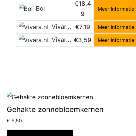
€18,4
Bol
Meer Informatie
9
Vivara.nl
€7,19
Meer Informatie
Vivara.nl
€3,59
Meer Informatie
Gehakte zonnebloemkernen
€
9,50