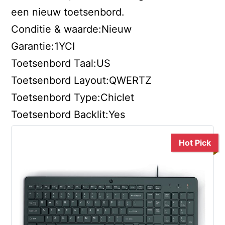
een nieuw toetsenbord.
Conditie & waarde:Nieuw
Garantie:1YCI
Toetsenbord Taal:US
Toetsenbord Layout:QWERTZ
Toetsenbord Type:Chiclet
Toetsenbord Backlit:Yes
Hot Pick