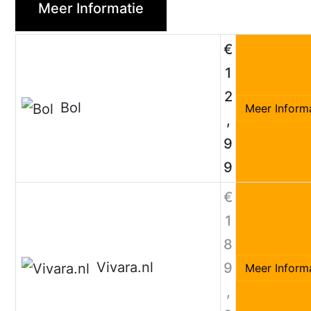
Meer Informatie
€
1
2
Bol
Meer Inform
,
9
9
€
1
8
Vivara.nl
9
Meer Inform
,