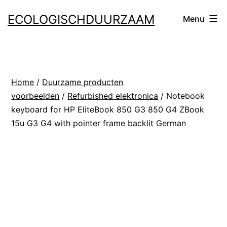
Ga
ECOLOGISCHDUURZAAM
Menu
naar
de
inhoud
Home
/
Duurzame producten
voorbeelden
/
Refurbished elektronica
/ Notebook
keyboard for HP EliteBook 850 G3 850 G4 ZBook
15u G3 G4 with pointer frame backlit German