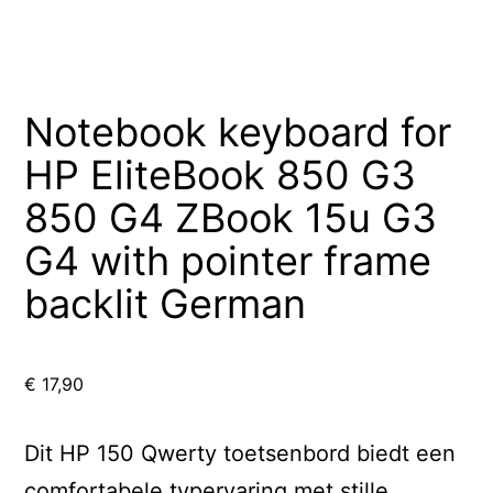
Notebook keyboard for
HP EliteBook 850 G3
850 G4 ZBook 15u G3
G4 with pointer frame
backlit German
€
17,90
Dit HP 150 Qwerty toetsenbord biedt een
comfortabele typervaring met stille