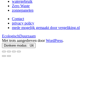
watergebruik
Zero Waste
zonnepanelen
Contact
privacy policy
mede mogelijk gemaakt door vergeliking.nl
EcologischDuurzaam
Met trots aangedreven door
WordPress
.
Donkere modus: