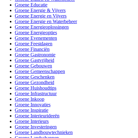
Groene Educatie
Groene Energie & Vijvers
Groene Energie en Vijvers
Groene Energie en Waterbeheer
Groene Energieoplossingen
Groene Energieopties
Groene Evenementen
Groene Feestdagen
Groene Financiën
Groene Gastronomie
Groene Gastvrijheid
Groene Gebouwen
Groene Gemeenschappen
Groene Geschenken
Groene Gezondheid
Groene Huishoudtips
Groene Infrastructuur
Groene Inkoop
Groene Innovaties
Groene Inspiratie
Groene Interieurideeën
Groene Interieurs
Groene Investeringen
Groene Landbouwtechnieken
Groene Landschappen