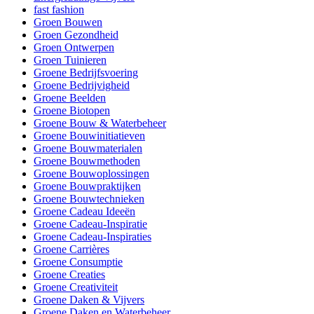
fast fashion
Groen Bouwen
Groen Gezondheid
Groen Ontwerpen
Groen Tuinieren
Groene Bedrijfsvoering
Groene Bedrijvigheid
Groene Beelden
Groene Biotopen
Groene Bouw & Waterbeheer
Groene Bouwinitiatieven
Groene Bouwmaterialen
Groene Bouwmethoden
Groene Bouwoplossingen
Groene Bouwpraktijken
Groene Bouwtechnieken
Groene Cadeau Ideeën
Groene Cadeau-Inspiratie
Groene Cadeau-Inspiraties
Groene Carrières
Groene Consumptie
Groene Creaties
Groene Creativiteit
Groene Daken & Vijvers
Groene Daken en Waterbeheer