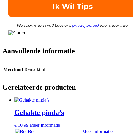
We spammen niet! Lees ons
privacybeleid
voor meer info.
Aanvullende informatie
Merchant
Remarkt.nl
Gerelateerde producten
Gehakte pinda’s
€
10,99
Meer Informatie
Bol
Meer Informatie