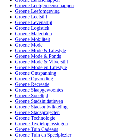
Groene Leefgemeenschappen
Groene Leefomgeving
Groene Leefstijl
Groene Levensstijl
Groene Logistiek
Groene Materialen
Groene Mobiliteit
Groene Mode
Groene Mode & Lifestyle
Groene Mode & Ponds
Groene Mode & Vijverstijl
Groene Mode en Lifestyle
Groene Ontspanning
Groene Opvoeding
Groene Recreatie
Groene Slaapgewoontes
Groene Speeltijd
Groene Stadsinitiatieven
Groene Stadsontwikkeling
Groene Stadsprojecten
Groene Technologie
Groene Textieloplossingen
Groene Tuin Cadeaus
Groene Tuin en Speelplezier