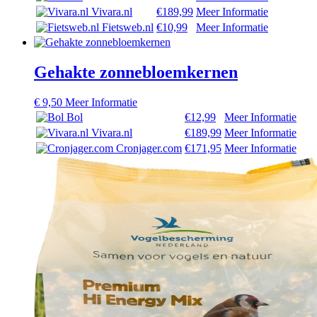
Vivara.nl
€189,99
Meer Informatie
Fietsweb.nl
€10,99
Meer Informatie
Gehakte zonnebloemkernen
€
9,50
Meer Informatie
Bol
€12,99
Meer Informatie
Vivara.nl
€189,99
Meer Informatie
Cronjager.com
€171,95
Meer Informatie