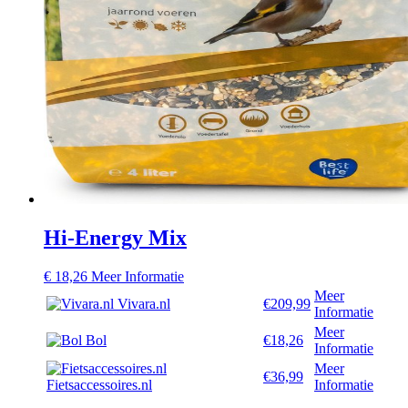
Hi-Energy Mix
€
18,26
Meer Informatie
Meer
Vivara.nl
€209,99
Informatie
Meer
Bol
€18,26
Informatie
Meer
€36,99
Fietsaccessoires.nl
Informatie