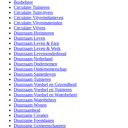
Bosbeheer
Circulaire Tuinieren
Circulaire Tuinvijvers
Circulaire Vijverinitiatieven
Circulaire Vijvermaterialen
Circulaire Vijvers
Duurzaam Herinneren
Duurzaam Leven
Duurzaam Leven & Eten
Duurzaam Leven & Werk
Duurzaam Levensonderhoud
Duurzaam Nederland
Duurzaam Ondernemen
Duurzaam Ondernemerschap
Duurzaam Samenleven
Duurzaam Tuinieren
Duurzaam Voedsel en Gezondheid
Duurzaam Voedsel en Tuinieren
Duurzaam Voedsel en Waterbeheer
Duurzaam Waterbeheer
Duurzaam Wonen
Duurzaamheid
Duurzame Creaties
Duurzame Feestdagen
Duurzame Gemeenschappen