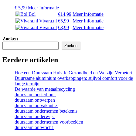
€
5,99
Meer Informatie
Bol
€14,99
Meer Informatie
Vivara.nl
€5,99
Meer Informatie
Vivara.nl
€8,99
Meer Informatie
Zoeken
Zoeken
Eerdere artikelen
Hoe een Duurzaam Huis Je Gezondheid en Welzijn Verbetert
Duurzame aluminium overkappingen: stijlvol comfort voor de
lange termijn
De waarde van metaalrecycling
duurzaam oosterhout
duurzaam ontwerpen
duurzaam op vakantie
duurzaam ondernemen betekenis
duurzaam onderwijs
duurzaam ondernemen voorbeelden
duurzaam ontwricht