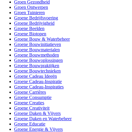
Groen Gezondheid
Groen Ontwerpen
Groen Tuinieren
Groene Bedrijfsvoering
Groene Bedrijvigheid
Groene Beelden
Groene Biotopen
Groene Bouw & Waterbeheer
Groene Bouwinitiatieven
Groene Bouwmaterialen
Groene Bouwmethoden
Groene Bouwoplossingen
Groene Bouwpraktijken
Groene Bouwtechnieken
Groene Cadeau Ideeën
Groene Cadeau-Inspiratie
Groene Cadeau-Inspiraties
Groene Carrières
Groene Consumptie
Groene Creaties
Groene Creativiteit
Groene Daken & Vijvers
Groene Daken en Waterbeheer
Groene Educatie
Groene Energie & Vijvers