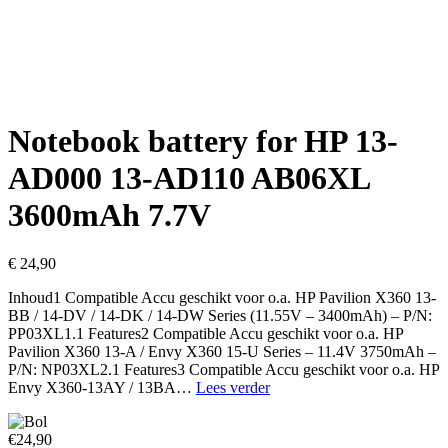
Notebook battery for HP 13-
AD000 13-AD110 AB06XL
3600mAh 7.7V
€
24,90
Inhoud1 Compatible Accu geschikt voor o.a. HP Pavilion X360 13-
BB / 14-DV / 14-DK / 14-DW Series (11.55V – 3400mAh) – P/N:
PP03XL1.1 Features2 Compatible Accu geschikt voor o.a. HP
Pavilion X360 13-A / Envy X360 15-U Series – 11.4V 3750mAh –
P/N: NP03XL2.1 Features3 Compatible Accu geschikt voor o.a. HP
Notebook
Envy X360-13AY / 13BA…
Lees verder
battery
for
€24,90
HP