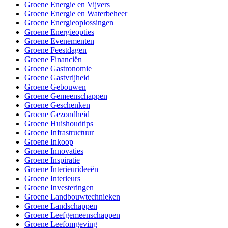
Groene Energie en Vijvers
Groene Energie en Waterbeheer
Groene Energieoplossingen
Groene Energieopties
Groene Evenementen
Groene Feestdagen
Groene Financiën
Groene Gastronomie
Groene Gastvrijheid
Groene Gebouwen
Groene Gemeenschappen
Groene Geschenken
Groene Gezondheid
Groene Huishoudtips
Groene Infrastructuur
Groene Inkoop
Groene Innovaties
Groene Inspiratie
Groene Interieurideeën
Groene Interieurs
Groene Investeringen
Groene Landbouwtechnieken
Groene Landschappen
Groene Leefgemeenschappen
Groene Leefomgeving