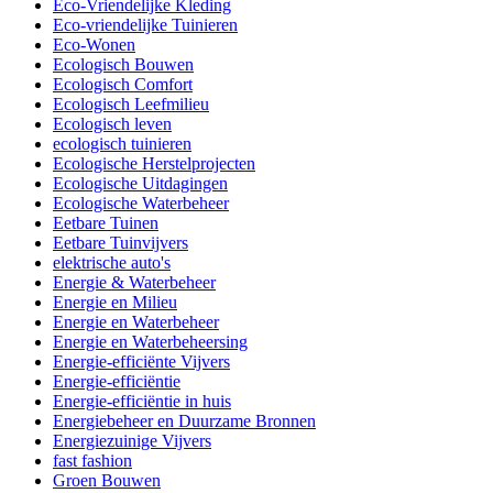
Eco-Vriendelijke Kleding
Eco-vriendelijke Tuinieren
Eco-Wonen
Ecologisch Bouwen
Ecologisch Comfort
Ecologisch Leefmilieu
Ecologisch leven
ecologisch tuinieren
Ecologische Herstelprojecten
Ecologische Uitdagingen
Ecologische Waterbeheer
Eetbare Tuinen
Eetbare Tuinvijvers
elektrische auto's
Energie & Waterbeheer
Energie en Milieu
Energie en Waterbeheer
Energie en Waterbeheersing
Energie-efficiënte Vijvers
Energie-efficiëntie
Energie-efficiëntie in huis
Energiebeheer en Duurzame Bronnen
Energiezuinige Vijvers
fast fashion
Groen Bouwen