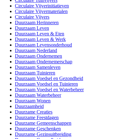
Circulaire Tuinvijvers
Circulaire Vijverinitiatieven
Circulaire Vijvermaterialen
Circulaire Vijvers
Duurzaam Herinneren
Duurzaam Leven
Duurzaam Leven & Eten
Duurzaam Leven & Werk
Duurzaam Levensonderhoud
Duurzaam Nederland
Duurzaam Ondernemen
Duurzaam Ondernemerschap
Duurzaam Samenleven
Duurzaam Tuinieren
Duurzaam Voedsel en Gezondheid
Duurzaam Voedsel en Tuinieren
Duurzaam Voedsel en Waterbeheer
Duurzaam Waterbeheer
Duurzaam Wonen
Duurzaamheid
Duurzame Creaties
Duurzame Feestdagen
Duurzame Gemeenschappen
Duurzame Geschenken
Duurzame Gezinsuitbreiding