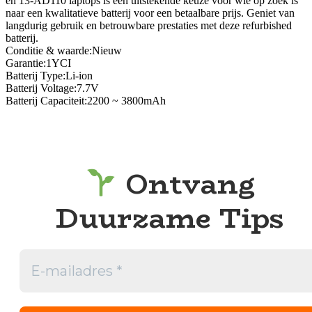
en 13-AD110 laptops is een uitstekende keuze voor wie op zoek is
naar een kwalitatieve batterij voor een betaalbare prijs. Geniet van
langdurig gebruik en betrouwbare prestaties met deze refurbished
batterij.
Conditie & waarde:Nieuw
Garantie:1YCI
Batterij Type:Li-ion
Batterij Voltage:7.7V
Batterij Capaciteit:2200 ~ 3800mAh
Ontvang
Duurzame Tips