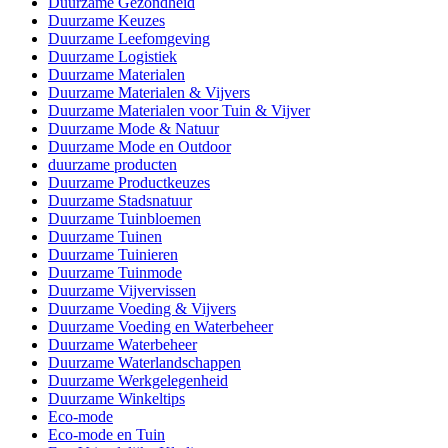
Duurzame Gezondheid
Duurzame Keuzes
Duurzame Leefomgeving
Duurzame Logistiek
Duurzame Materialen
Duurzame Materialen & Vijvers
Duurzame Materialen voor Tuin & Vijver
Duurzame Mode & Natuur
Duurzame Mode en Outdoor
duurzame producten
Duurzame Productkeuzes
Duurzame Stadsnatuur
Duurzame Tuinbloemen
Duurzame Tuinen
Duurzame Tuinieren
Duurzame Tuinmode
Duurzame Vijvervissen
Duurzame Voeding & Vijvers
Duurzame Voeding en Waterbeheer
Duurzame Waterbeheer
Duurzame Waterlandschappen
Duurzame Werkgelegenheid
Duurzame Winkeltips
Eco-mode
Eco-mode en Tuin