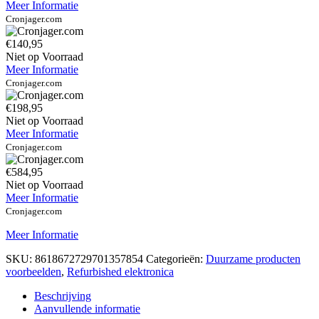
Meer Informatie
Cronjager.com
€140,95
Niet op Voorraad
Meer Informatie
Cronjager.com
€198,95
Niet op Voorraad
Meer Informatie
Cronjager.com
€584,95
Niet op Voorraad
Meer Informatie
Cronjager.com
Meer Informatie
SKU:
8618672729701357854
Categorieën:
Duurzame producten
voorbeelden
,
Refurbished elektronica
Beschrijving
Aanvullende informatie