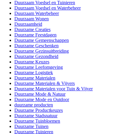
Duurzaam Voedsel en Tuinieren
Duurzaam Voedsel en Waterbeheer
Duurzaam Waterbeheer
Duurzaam Wonen
Duurzaamheid
Duurzame Creaties
Duurzame Feestdagen
Duurzame Gemeenschappen
Duurzame Geschenken
Duurzame Gezinsuitbreiding
Duurzame Gezondheid
Duurzame Keuzes
Duurzame Leefomgeving
Duurzame Logistiek
Duurzame Materialen
Duurzame Materialen & Vijvers
Duurzame Materialen voor Tuin & Vijver
Duurzame Mode & Natuur
Duurzame Mode en Outdoor
duurzame producten
Duurzame Productkeuzes
Duurzame Stadsnatuur
Duurzame Tuinbloemen
Duurzame Tuinen
Duurzame Tuinieren