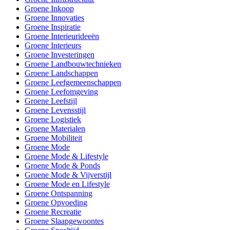
Groene Inkoop
Groene Innovaties
Groene Inspiratie
Groene Interieurideeën
Groene Interieurs
Groene Investeringen
Groene Landbouwtechnieken
Groene Landschappen
Groene Leefgemeenschappen
Groene Leefomgeving
Groene Leefstijl
Groene Levensstijl
Groene Logistiek
Groene Materialen
Groene Mobiliteit
Groene Mode
Groene Mode & Lifestyle
Groene Mode & Ponds
Groene Mode & Vijverstijl
Groene Mode en Lifestyle
Groene Ontspanning
Groene Opvoeding
Groene Recreatie
Groene Slaapgewoontes