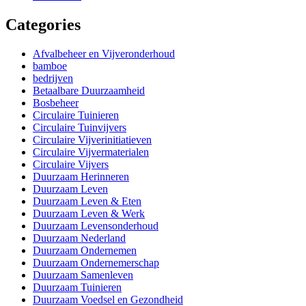
Categories
Afvalbeheer en Vijveronderhoud
bamboe
bedrijven
Betaalbare Duurzaamheid
Bosbeheer
Circulaire Tuinieren
Circulaire Tuinvijvers
Circulaire Vijverinitiatieven
Circulaire Vijvermaterialen
Circulaire Vijvers
Duurzaam Herinneren
Duurzaam Leven
Duurzaam Leven & Eten
Duurzaam Leven & Werk
Duurzaam Levensonderhoud
Duurzaam Nederland
Duurzaam Ondernemen
Duurzaam Ondernemerschap
Duurzaam Samenleven
Duurzaam Tuinieren
Duurzaam Voedsel en Gezondheid