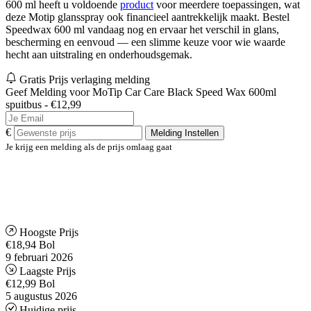
600 ml heeft u voldoende
product
voor meerdere toepassingen, wat
deze Motip glansspray ook financieel aantrekkelijk maakt. Bestel
Speedwax 600 ml vandaag nog en ervaar het verschil in glans,
bescherming en eenvoud — een slimme keuze voor wie waarde
hecht aan uitstraling en onderhoudsgemak.
Gratis Prijs verlaging melding
Geef Melding voor MoTip Car Care Black Speed Wax 600ml
spuitbus - €12,99
€
Melding Instellen
Je krijg een melding als de prijs omlaag gaat
Hoogste Prijs
€18,94
Bol
9 februari 2026
Laagste Prijs
€12,99
Bol
5 augustus 2026
Huidige prijs