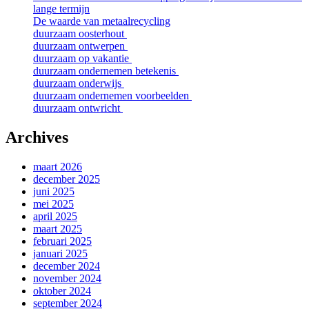
lange termijn
De waarde van metaalrecycling
duurzaam oosterhout
duurzaam ontwerpen
duurzaam op vakantie
duurzaam ondernemen betekenis
duurzaam onderwijs
duurzaam ondernemen voorbeelden
duurzaam ontwricht
Archives
maart 2026
december 2025
juni 2025
mei 2025
april 2025
maart 2025
februari 2025
januari 2025
december 2024
november 2024
oktober 2024
september 2024