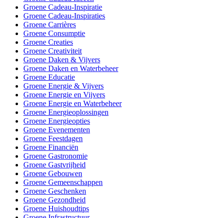
Groene Cadeau-Inspiratie
Groene Cadeau-Inspiraties
Groene Carrières
Groene Consumptie
Groene Creaties
Groene Creativiteit
Groene Daken & Vijvers
Groene Daken en Waterbeheer
Groene Educatie
Groene Energie & Vijvers
Groene Energie en Vijvers
Groene Energie en Waterbeheer
Groene Energieoplossingen
Groene Energieopties
Groene Evenementen
Groene Feestdagen
Groene Financiën
Groene Gastronomie
Groene Gastvrijheid
Groene Gebouwen
Groene Gemeenschappen
Groene Geschenken
Groene Gezondheid
Groene Huishoudtips
Groene Infrastructuur