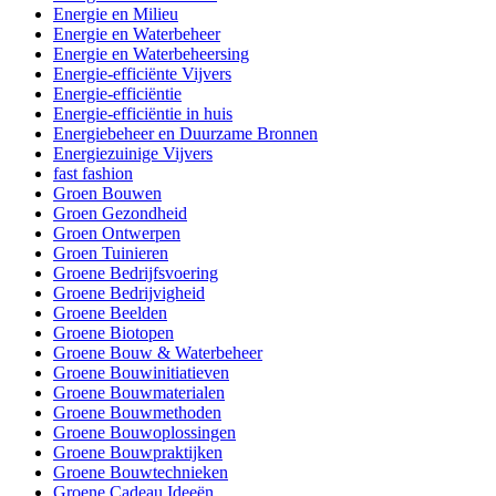
Energie en Milieu
Energie en Waterbeheer
Energie en Waterbeheersing
Energie-efficiënte Vijvers
Energie-efficiëntie
Energie-efficiëntie in huis
Energiebeheer en Duurzame Bronnen
Energiezuinige Vijvers
fast fashion
Groen Bouwen
Groen Gezondheid
Groen Ontwerpen
Groen Tuinieren
Groene Bedrijfsvoering
Groene Bedrijvigheid
Groene Beelden
Groene Biotopen
Groene Bouw & Waterbeheer
Groene Bouwinitiatieven
Groene Bouwmaterialen
Groene Bouwmethoden
Groene Bouwoplossingen
Groene Bouwpraktijken
Groene Bouwtechnieken
Groene Cadeau Ideeën