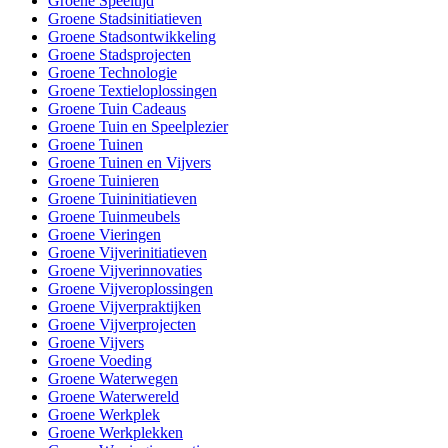
Groene Speeltijd
Groene Stadsinitiatieven
Groene Stadsontwikkeling
Groene Stadsprojecten
Groene Technologie
Groene Textieloplossingen
Groene Tuin Cadeaus
Groene Tuin en Speelplezier
Groene Tuinen
Groene Tuinen en Vijvers
Groene Tuinieren
Groene Tuininitiatieven
Groene Tuinmeubels
Groene Vieringen
Groene Vijverinitiatieven
Groene Vijverinnovaties
Groene Vijveroplossingen
Groene Vijverpraktijken
Groene Vijverprojecten
Groene Vijvers
Groene Voeding
Groene Waterwegen
Groene Waterwereld
Groene Werkplek
Groene Werkplekken