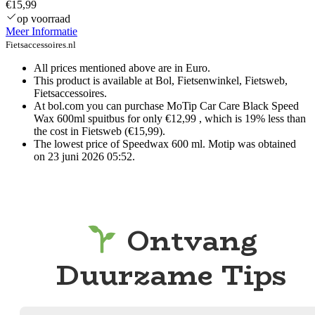
€15,99
op voorraad
Meer Informatie
Fietsaccessoires.nl
All prices mentioned above are in Euro.
This product is available at Bol, Fietsenwinkel, Fietsweb,
Fietsaccessoires.
At bol.com you can purchase MoTip Car Care Black Speed
Wax 600ml spuitbus for only €12,99 , which is 19% less than
the cost in Fietsweb (€15,99).
The lowest price of Speedwax 600 ml. Motip was obtained
on 23 juni 2026 05:52.
Ontvang
Duurzame Tips