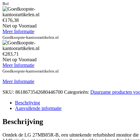
Bol
€176,38
Niet op Voorraad
Meer Informatie
Goedkoopste-kantoorartikelen.nl
€283,71
Niet op Voorraad
Meer Informatie
Goedkoopste-kantoorartikelen.nl
Meer Informatie
SKU:
8618673542680446700
Categorieën:
Duurzame producten voo
Beschrijving
Aanvullende informatie
Beschrijving
Ontdek de LG 27MB85R-B, een uitstekende refurbished monitor die pe