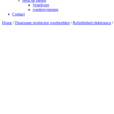
Help de dieren
Vogelvoer
voedersystemen
Contact
Home
/
Duurzame producten voorbeelden
/
Refurbished elektronica
/