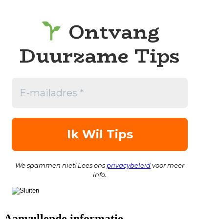
Ontvang
Duurzame Tips
We spammen niet! Lees ons
privacybeleid
voor meer
info.
Aanvullende informatie