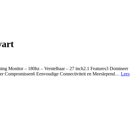
wart
 Monitor – 180hz – Verstelbaar – 27 inch2.1 Features3 Domineer
nder Compromissen6 Eenvoudige Connectiviteit en Meeslepend…
Lees