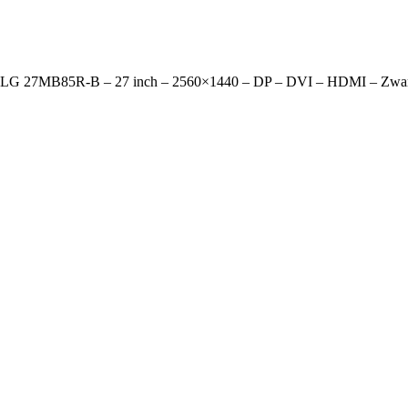
 LG 27MB85R-B – 27 inch – 2560×1440 – DP – DVI – HDMI – Zwa