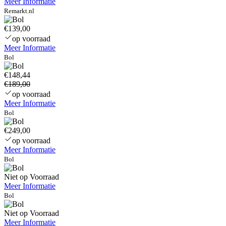
Meer Informatie
DVI
Remarkt.nl
–
HDMI
€139,00
–
op voorraad
Zwart
Meer Informatie
Bol
€148,44
€189,00
op voorraad
Meer Informatie
Bol
€249,00
op voorraad
Meer Informatie
Bol
Niet op Voorraad
Meer Informatie
Bol
Niet op Voorraad
Meer Informatie