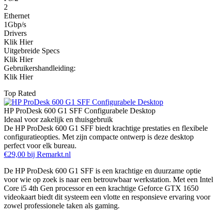
2
Ethernet
1Gbp/s
Drivers
Klik Hier
Uitgebreide Specs
Klik Hier
Gebruikershandleiding:
Klik Hier
Top Rated
HP ProDesk 600 G1 SFF Configurabele Desktop
Ideaal voor zakelijk en thuisgebruik
De HP ProDesk 600 G1 SFF biedt krachtige prestaties en flexibele
configuratieopties. Met zijn compacte ontwerp is deze desktop
perfect voor elk bureau.
€29,00 bij Remarkt.nl
De HP ProDesk 600 G1 SFF is een krachtige en duurzame optie
voor wie op zoek is naar een betrouwbaar werkstation. Met een Intel
Core i5 4th Gen processor en een krachtige Geforce GTX 1650
videokaart biedt dit systeem een vlotte en responsieve ervaring voor
zowel professionele taken als gaming.