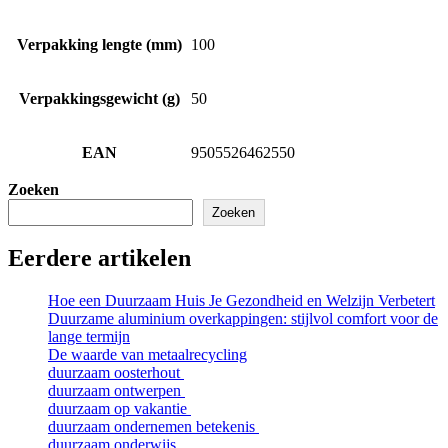
Verpakking lengte (mm)
100
Verpakkingsgewicht (g)
50
EAN
9505526462550
Zoeken
Zoeken
Eerdere artikelen
Hoe een Duurzaam Huis Je Gezondheid en Welzijn Verbetert
Duurzame aluminium overkappingen: stijlvol comfort voor de
lange termijn
De waarde van metaalrecycling
duurzaam oosterhout
duurzaam ontwerpen
duurzaam op vakantie
duurzaam ondernemen betekenis
duurzaam onderwijs