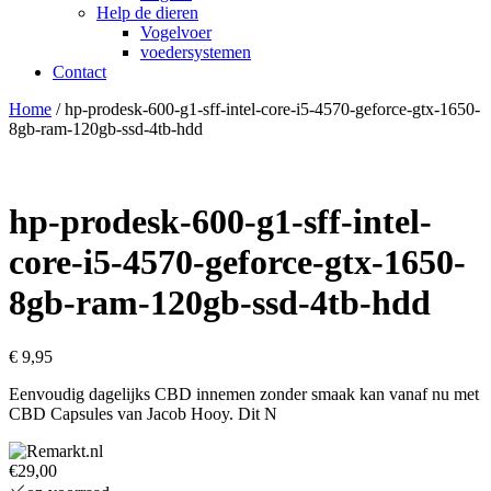
Help de dieren
Vogelvoer
voedersystemen
Contact
Home
/ hp-prodesk-600-g1-sff-intel-core-i5-4570-geforce-gtx-1650-
8gb-ram-120gb-ssd-4tb-hdd
hp-prodesk-600-g1-sff-intel-
core-i5-4570-geforce-gtx-1650-
8gb-ram-120gb-ssd-4tb-hdd
€
9,95
Eenvoudig dagelijks CBD innemen zonder smaak kan vanaf nu met
CBD Capsules van Jacob Hooy. Dit N
€29,00