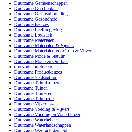
Duurzame Gemeenschappen
Duurzame Geschenken
Duurzame Gezinsuitbreiding
Duurzame Gezondheid
Duurzame Keuzes
Duurzame Leefomgeving
Duurzame Logistiek
Duurzame Materialen
Duurzame Materialen & Vijvers
Duurzame Materialen voor Tuin & Vijver
Duurzame Mode & Natuur
Duurzame Mode en Outdoor
duurzame producten
Duurzame Productkeuzes
Duurzame Stadsnatuur
Duurzame Tuinbloemen
Duurzame Tuinen
Duurzame Tuinieren
Duurzame Tuinmode
Duurzame Vijvervissen
Duurzame Voeding & Vijvers
Duurzame Voeding en Waterbeheer
Duurzame Waterbeheer
Duurzame Waterlandschappen
Duurzame Werkgelegenheid