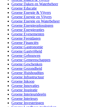
Groene Daken en Waterbeheer
Groene Educatie
Groene Energie & Vijvers
Groene Energie en Vijvers
Groene Energie en Waterbeheer
Groene Energieoplossingen
Groene Energieopties
Groene Evenementen
Groene Feestdagen
Groene Financiën
Groene Gastronomie
Groene Gastvrijheid
Groene Gebouwen
Groene Gemeenschappen
Groene Geschenken
Groene Gezondheid
Groene Huishoudtips
Groene Infrastructuur
Groene Inkoop
Groene Innovaties
Groene Inspiratie
Groene Interieurideeën
Groene Interieurs
Groene Investeringen