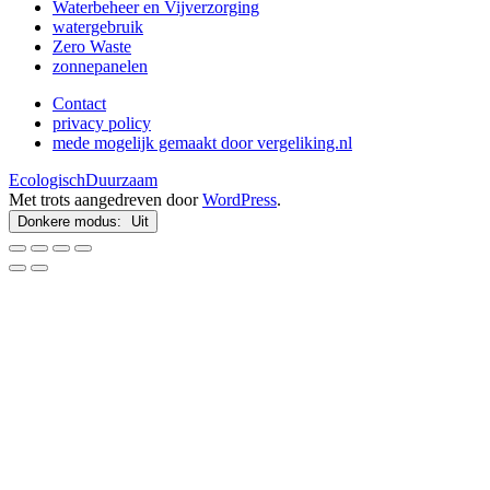
Waterbeheer en Vijverzorging
watergebruik
Zero Waste
zonnepanelen
Contact
privacy policy
mede mogelijk gemaakt door vergeliking.nl
EcologischDuurzaam
Met trots aangedreven door
WordPress
.
Donkere modus: