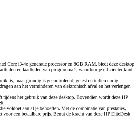
Intel Core i3-4e generatie processor en 8GB RAM, biedt deze desktop
rttijden en laadtijden van programma’s, waardoor je efficiënter kunt
ikt is, maar grondig is gecontroleerd, getest en indien nodig
dragen aan het verminderen van elektronisch afval en het verlengen
ijft tijdens het gebruik van deze desktop. Bovendien wordt deze HP
it.
ie voldoet aan al je behoeften. Met de combinatie van prestaties,
ct voor een betaalbare prijs. Benut de kracht van deze HP EliteDesk