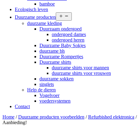
bamboe
Ecologisch leven
Open
Duurzame producten
menu
duurzame kleding
Duurzaam ondergoed
ondergoed dames
ondergoed heren
Duurzame Baby Sokjes
duurzame bh
Duurzame Rompertjes
Duurzame shirts
duurzame shirts voor mannen
duurzame shirts voor vrouwen
duurzame sokken
singlets
Help de dieren
Vogelvoer
voedersystemen
Contact
Home
/
Duurzame producten voorbeelden
/
Refurbished elektronica
/
Aanbieding!