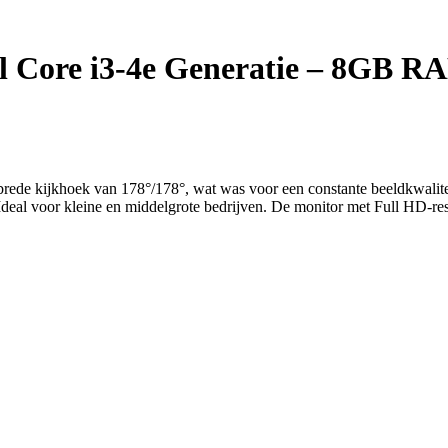
el Core i3-4e Generatie – 8GB 
brede kijkhoek van 178°/178°, wat was voor een constante beeldkwalit
deal voor kleine en middelgrote bedrijven. De monitor met Full HD-res