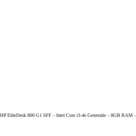
 HP EliteDesk 800 G1 SFF – Intel Core i3-4e Generatie – 8GB RAM