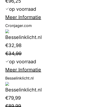
€96,25
op voorraad
Meer Informatie
Cronjager.com
€32,98
€34,99
op voorraad
Meer Informatie
Besselinklicht.nl
€79,99
€89,99