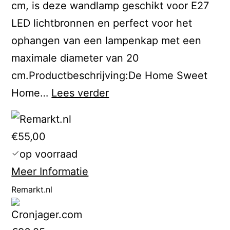
cm, is deze wandlamp geschikt voor E27
LED lichtbronnen en perfect voor het
ophangen van een lampenkap met een
maximale diameter van 20
cm.Productbeschrijving:De Home Sweet
Dell
Home…
Lees verder
Thunderbolt
Dock
€55,00
TB16
op voorraad
Voor
Meer Informatie
de
Remarkt.nl
Latitude
5401