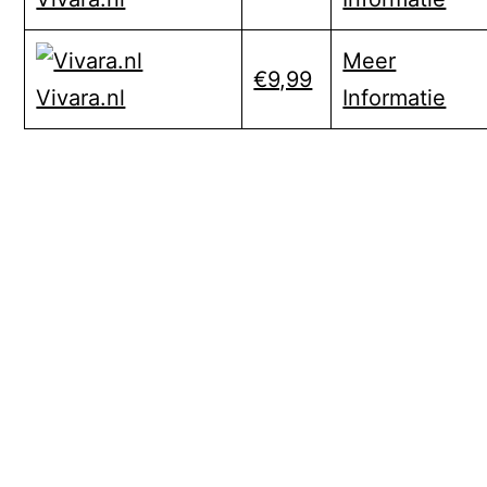
Meer
€9,99
Informatie
Vivara.nl