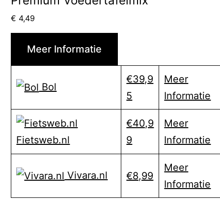
Premium Voedertafelmix
€
4,49
Meer Informatie
€39,9
Meer
Bol
5
Informatie
€40,9
Meer
9
Informatie
Fietsweb.nl
Meer
Vivara.nl
€8,99
Informatie