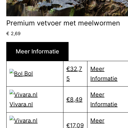
Premium vetvoer met meelwormen
€
2,69
Meer Informatie
€32,7
Meer
Bol
5
Informatie
Meer
€8,49
Informatie
Vivara.nl
Meer
€17,09