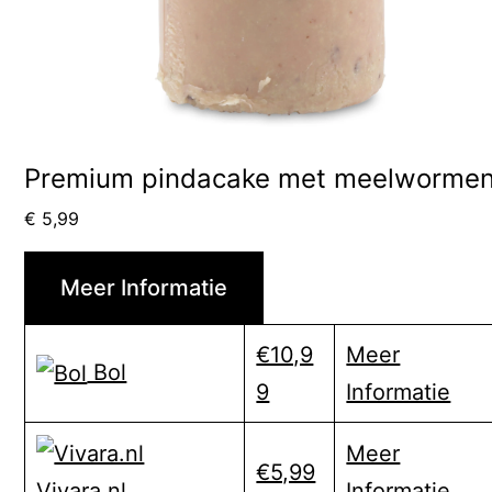
Premium pindacake met meelworme
€
5,99
Meer Informatie
€10,9
Meer
Bol
9
Informatie
Meer
€5,99
Informatie
Vivara.nl