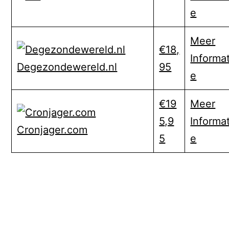
e
Meer
€18,
Informat
95
Degezondewereld.nl
e
€19
Meer
5,9
Informat
Cronjager.com
5
e