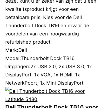
deze, kunt u er zeker van zijn dat u een
kwaliteitsproduct krijgt voor een
betaalbare prijs. Kies voor de Dell
Thunderbolt Dock TB16 en ervaar de
voordelen van een hoogwaardig
refurbished product.
Merk:Dell
Model:Thunderbolt Dock TB16
Uitgangen:2x USB 2.0, 2x USB 3.0, 1x
DisplayPort, 1x VGA, 1x HDMI, 1x
NetwerkPoort, 1x Mini DisplayPort
Dell Thunderbolt Dock TB16 voor