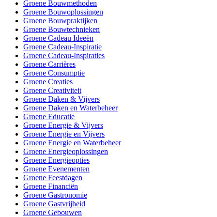
Groene Bouwmethoden
Groene Bouwoplossingen
Groene Bouwpraktijken
Groene Bouwtechnieken
Groene Cadeau Ideeën
Groene Cadeau-Inspiratie
Groene Cadeau-Inspiraties
Groene Carrières
Groene Consumptie
Groene Creaties
Groene Creativiteit
Groene Daken & Vijvers
Groene Daken en Waterbeheer
Groene Educatie
Groene Energie & Vijvers
Groene Energie en Vijvers
Groene Energie en Waterbeheer
Groene Energieoplossingen
Groene Energieopties
Groene Evenementen
Groene Feestdagen
Groene Financiën
Groene Gastronomie
Groene Gastvrijheid
Groene Gebouwen