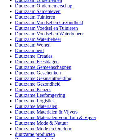
Duurzaam Ondernemen
Duurzaam Ondernemerschap
Duurzaam Samenleven
Duurzaam Tuinieren
Duurzaam Voedsel en Gezondheid
Duurzaam Voedsel en Tuinieren
Duurzaam Voedsel en Waterbeheer
Duurzaam Waterbeheer
Duurzaam Wonen
Duurzaamheid
Duurzame Creaties
Duurzame Feestdagen
Duurzame Gemeenschappen
Duurzame Geschenken
Duurzame Gezinsuitbreiding
Duurzame Gezondheid
Duurzame Keuzes
Duurzame Leefomgeving
Duurzame Logistiek
Duurzame Materialen
Duurzame Materialen & Vijvers
Duurzame Materialen voor Tuin & Vijver
Duurzame Mode & Natuur
Duurzame Mode en Outdoor
duurzame producten