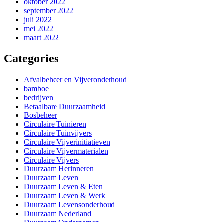
oktober 2022
september 2022
juli 2022
mei 2022
maart 2022
Categories
Afvalbeheer en Vijveronderhoud
bamboe
bedrijven
Betaalbare Duurzaamheid
Bosbeheer
Circulaire Tuinieren
Circulaire Tuinvijvers
Circulaire Vijverinitiatieven
Circulaire Vijvermaterialen
Circulaire Vijvers
Duurzaam Herinneren
Duurzaam Leven
Duurzaam Leven & Eten
Duurzaam Leven & Werk
Duurzaam Levensonderhoud
Duurzaam Nederland