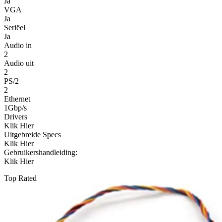
Ja
VGA
Ja
Seriëel
Ja
Audio in
2
Audio uit
2
PS/2
2
Ethernet
1Gbp/s
Drivers
Klik Hier
Uitgebreide Specs
Klik Hier
Gebruikershandleiding:
Klik Hier
Top Rated