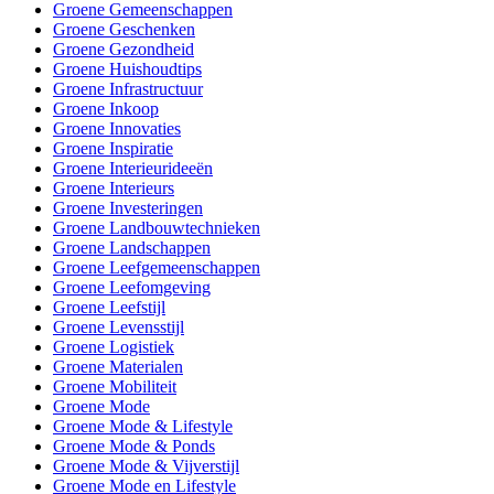
Groene Gemeenschappen
Groene Geschenken
Groene Gezondheid
Groene Huishoudtips
Groene Infrastructuur
Groene Inkoop
Groene Innovaties
Groene Inspiratie
Groene Interieurideeën
Groene Interieurs
Groene Investeringen
Groene Landbouwtechnieken
Groene Landschappen
Groene Leefgemeenschappen
Groene Leefomgeving
Groene Leefstijl
Groene Levensstijl
Groene Logistiek
Groene Materialen
Groene Mobiliteit
Groene Mode
Groene Mode & Lifestyle
Groene Mode & Ponds
Groene Mode & Vijverstijl
Groene Mode en Lifestyle