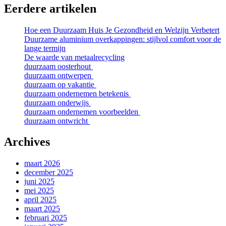
Eerdere artikelen
Hoe een Duurzaam Huis Je Gezondheid en Welzijn Verbetert
Duurzame aluminium overkappingen: stijlvol comfort voor de
lange termijn
De waarde van metaalrecycling
duurzaam oosterhout
duurzaam ontwerpen
duurzaam op vakantie
duurzaam ondernemen betekenis
duurzaam onderwijs
duurzaam ondernemen voorbeelden
duurzaam ontwricht
Archives
maart 2026
december 2025
juni 2025
mei 2025
april 2025
maart 2025
februari 2025