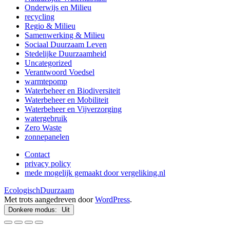
Onderwijs en Milieu
recycling
Regio & Milieu
Samenwerking & Milieu
Sociaal Duurzaam Leven
Stedelijke Duurzaamheid
Uncategorized
Verantwoord Voedsel
warmtepomp
Waterbeheer en Biodiversiteit
Waterbeheer en Mobiliteit
Waterbeheer en Vijverzorging
watergebruik
Zero Waste
zonnepanelen
Contact
privacy policy
mede mogelijk gemaakt door vergeliking.nl
EcologischDuurzaam
Met trots aangedreven door
WordPress
.
Donkere modus: