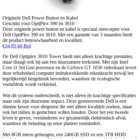
Originele Dell Power Button en Kabel
Geschikt voor OptiPlex 390 en 3010
Deze originele power button en kabel is speciaal ontworpen voor
Dell OptiPlex 390 en 3010. Met een garantie van 3 maanden biedt
dit product betrouwbaarheid en kwaliteit.
€34,95 bij Bol
De Dell Optiplex 3010 Tower biedt niet alleen krachtige prestaties,
maar draagt ook bij aan een duurzamere toekomst. Met zijn Intel
Core i3 3rd Gen processor en de Geforce GT 1030 videokaart levert
deze refurbished computer indrukwekkende rekenkracht terwijl het
tegelijkertijd hergebruik bevordert, waardoor de ecologische
voetafdruk wordt verkleind.
Wat dit systeem onderscheidt, is niet alleen de krachtige specificaties
maar ook zijn duurzame impact. Deze gerenoveerde Dell is een
slimme keuze voor diegenen die niet alleen kwaliteit zoeken, maar
ook het milieu in gedachten willen houden. Door het een tweede
leven te geven, verminderen we gezamenlijk elektronisch afval,
waardoor de belasting op onze planeet vermindert.
Met 8GB intern geheugen, een 240GB SSD en een 3TB HDD