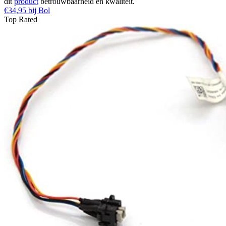
dit
product
betrouwbaarheid en kwaliteit.
€34,95 bij Bol
Top Rated