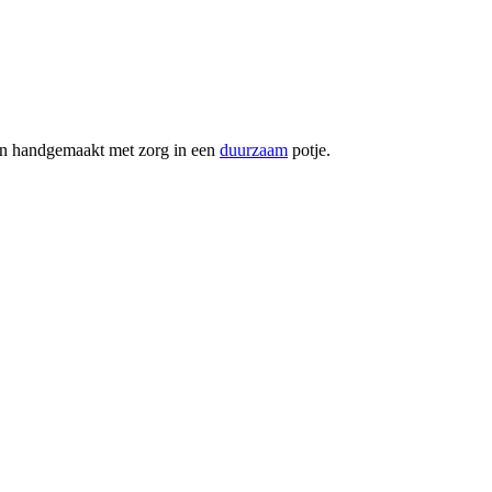
 en handgemaakt met zorg in een
duurzaam
potje.