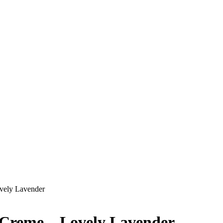
vely Lavender
 Creme – Lovely Lavender