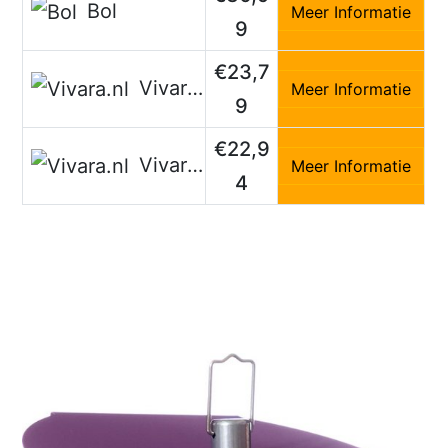
Bol
Meer Informatie
9
€23,7
Vivara.nl
Meer Informatie
9
€22,9
Vivara.nl
Meer Informatie
4