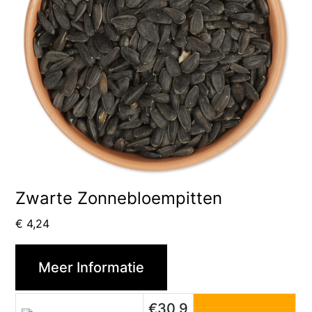
Zwarte Zonnebloempitten
€
4,24
Meer Informatie
€30,9