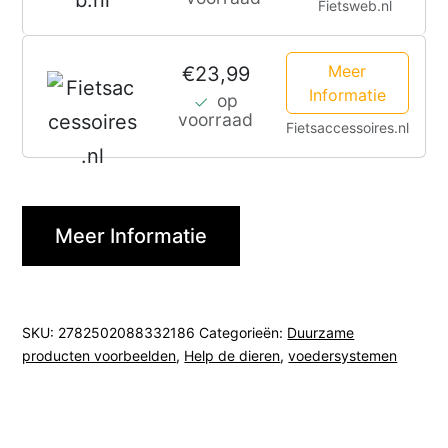
Fietsweb.nl
Meer
€23,99
Informatie
op
voorraad
Fietsaccessoires.nl
Meer Informatie
SKU:
2782502088332186
Categorieën:
Duurzame
producten voorbeelden
,
Help de dieren
,
voedersystemen