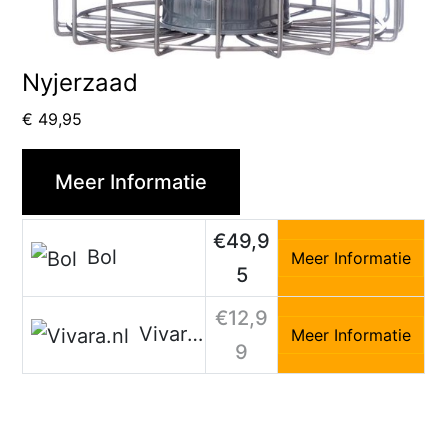
Nyjerzaad
€
49,95
Meer Informatie
€49,9
Bol
Meer Informatie
5
€12,9
Vivara.nl
Meer Informatie
9