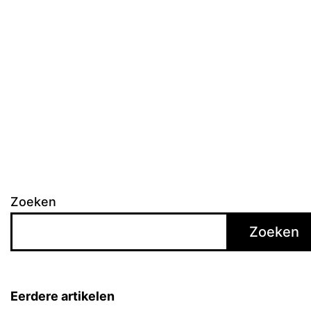
Zoeken
Zoeken
Eerdere artikelen