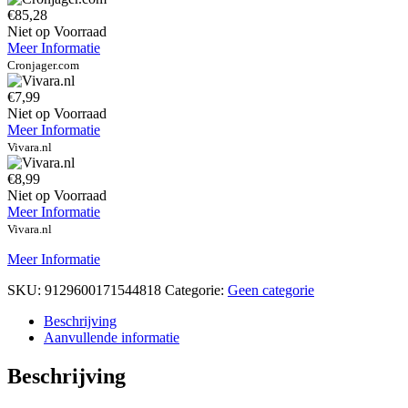
€85,28
Niet op Voorraad
Meer Informatie
Cronjager.com
€7,99
Niet op Voorraad
Meer Informatie
Vivara.nl
€8,99
Niet op Voorraad
Meer Informatie
Vivara.nl
Meer Informatie
SKU:
9129600171544818
Categorie:
Geen categorie
Beschrijving
Aanvullende informatie
Beschrijving