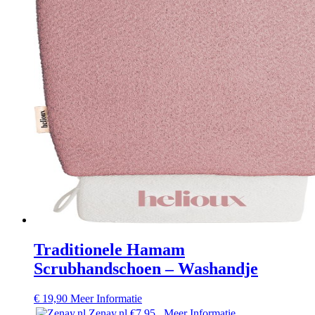
Traditionele Hamam
Scrubhandschoen – Washandje
€
19,90
Meer Informatie
Zenay.nl
€7,95
Meer Informatie