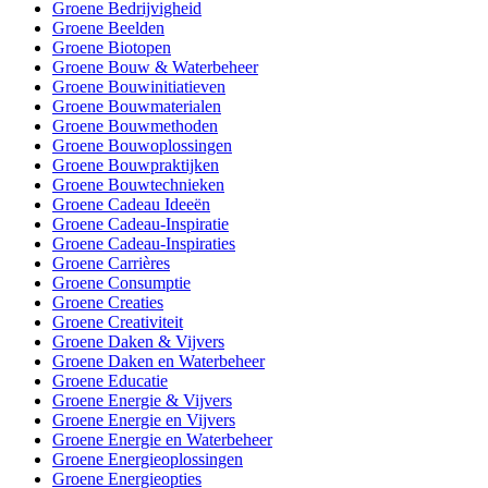
Groene Bedrijvigheid
Groene Beelden
Groene Biotopen
Groene Bouw & Waterbeheer
Groene Bouwinitiatieven
Groene Bouwmaterialen
Groene Bouwmethoden
Groene Bouwoplossingen
Groene Bouwpraktijken
Groene Bouwtechnieken
Groene Cadeau Ideeën
Groene Cadeau-Inspiratie
Groene Cadeau-Inspiraties
Groene Carrières
Groene Consumptie
Groene Creaties
Groene Creativiteit
Groene Daken & Vijvers
Groene Daken en Waterbeheer
Groene Educatie
Groene Energie & Vijvers
Groene Energie en Vijvers
Groene Energie en Waterbeheer
Groene Energieoplossingen
Groene Energieopties