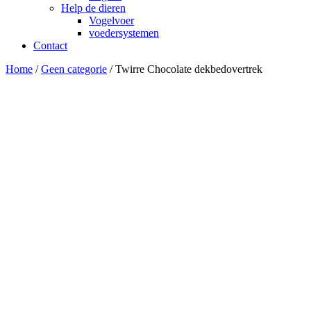
Help de dieren
Vogelvoer
voedersystemen
Contact
Home
/
Geen categorie
/ Twirre Chocolate dekbedovertrek