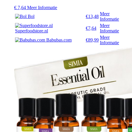
€
7,64
Meer Informatie
Meer
Bol
€13,48
Informatie
Meer
€7,64
Superfoodstore.nl
Informatie
Meer
Babubas.com
€89,99
Informatie