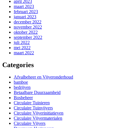
april 2023
maart 2023
februari 2023
januari 2023
december 2022
november 2022
oktober 2022
september 2022
juli 2022
mei 2022
maart 2022
Categories
Afvalbeheer en Vijveronderhoud
bamboe
bedrijven
Betaalbare Duurzaamheid
Bosbeheer
Circulaire Tuinieren
Circulaire Tuinvijvers
Circulaire Vijverinitiatieven
Circulaire Vijvermaterialen
Circulaire Vijvers