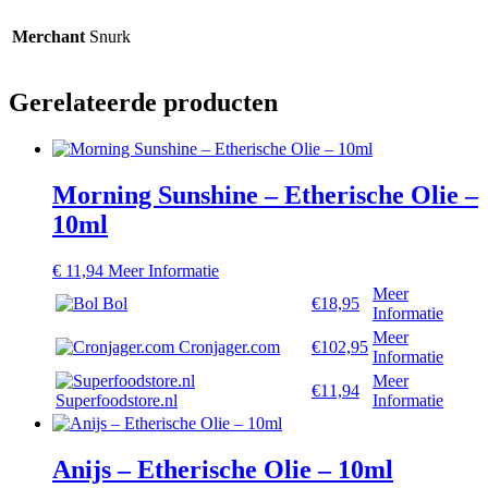
Merchant
Snurk
Gerelateerde producten
Morning Sunshine – Etherische Olie –
10ml
€
11,94
Meer Informatie
Meer
Bol
€18,95
Informatie
Meer
Cronjager.com
€102,95
Informatie
Meer
€11,94
Superfoodstore.nl
Informatie
Anijs – Etherische Olie – 10ml