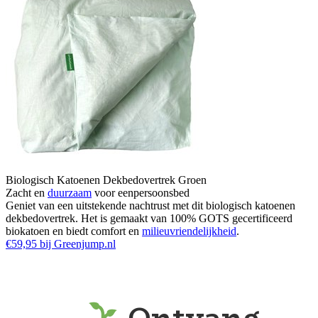
Biologisch Katoenen Dekbedovertrek Groen
Zacht en
duurzaam
voor eenpersoonsbed
Geniet van een uitstekende nachtrust met dit biologisch katoenen
dekbedovertrek. Het is gemaakt van 100% GOTS gecertificeerd
biokatoen en biedt comfort en
milieuvriendelijkheid
.
€59,95 bij Greenjump.nl
Ontvang