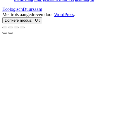
EcologischDuurzaam
Met trots aangedreven door
WordPress
.
Donkere modus: