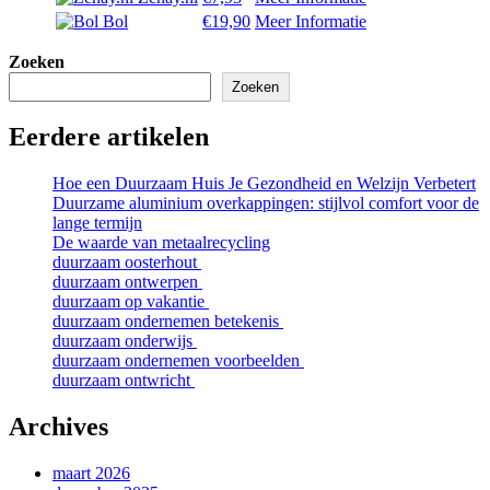
Bol
€19,90
Meer Informatie
Zoeken
Zoeken
Eerdere artikelen
Hoe een Duurzaam Huis Je Gezondheid en Welzijn Verbetert
Duurzame aluminium overkappingen: stijlvol comfort voor de
lange termijn
De waarde van metaalrecycling
duurzaam oosterhout
duurzaam ontwerpen
duurzaam op vakantie
duurzaam ondernemen betekenis
duurzaam onderwijs
duurzaam ondernemen voorbeelden
duurzaam ontwricht
Archives
maart 2026