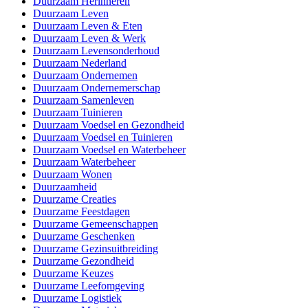
Duurzaam Herinneren
Duurzaam Leven
Duurzaam Leven & Eten
Duurzaam Leven & Werk
Duurzaam Levensonderhoud
Duurzaam Nederland
Duurzaam Ondernemen
Duurzaam Ondernemerschap
Duurzaam Samenleven
Duurzaam Tuinieren
Duurzaam Voedsel en Gezondheid
Duurzaam Voedsel en Tuinieren
Duurzaam Voedsel en Waterbeheer
Duurzaam Waterbeheer
Duurzaam Wonen
Duurzaamheid
Duurzame Creaties
Duurzame Feestdagen
Duurzame Gemeenschappen
Duurzame Geschenken
Duurzame Gezinsuitbreiding
Duurzame Gezondheid
Duurzame Keuzes
Duurzame Leefomgeving
Duurzame Logistiek