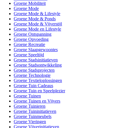
Groene Mobiliteit
Groene Mode
Groene Mode & Lifestyle
Groene Mode & Ponds
Groene Mode & Vijverstijl
Groene Mode en Lifestyle
Groene Ontspanning
Groene Opvoeding
Groene Recreatie
Groene Slaapgewoontes
Groene Speeltijd
Groene Stadsinitiatieven
Groene Stadsontwikkeling
Groene Stadsprojecten
Groene Technologie
Groene Textieloplossingen
Groene Tuin Cadeaus
Groene Tuin en Speelplezier
Groene Tuinen
Groene Tuinen en Vijvers
Groene Tuinieren
Groene Tuininitiatieven
Groene Tuinmeubels
Groene Vieringen
Groene Vijverinitiatieven