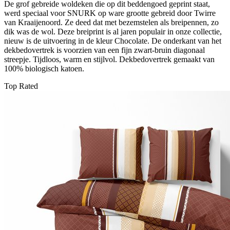
De grof gebreide woldeken die op dit beddengoed geprint staat,
werd speciaal voor SNURK op ware grootte gebreid door Twirre
van Kraaijenoord. Ze deed dat met bezemstelen als breipennen, zo
dik was de wol. Deze breiprint is al jaren populair in onze collectie,
nieuw is de uitvoering in de kleur Chocolate. De onderkant van het
dekbedovertrek is voorzien van een fijn zwart-bruin diagonaal
streepje. Tijdloos, warm en stijlvol. Dekbedovertrek gemaakt van
100% biologisch katoen.
Top Rated