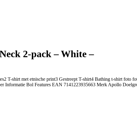
Neck 2-pack – White –
T-shirt met etnische print3 Gestreept T-shirt4 Bathing t-shirt foto f
 Meer Informatie Bol Features EAN 7141223935663 Merk Apollo Doelg