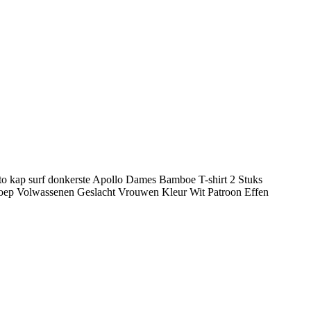
oto kap surf donkerste Apollo Dames Bamboe T-shirt 2 Stuks
roep Volwassenen Geslacht Vrouwen Kleur Wit Patroon Effen