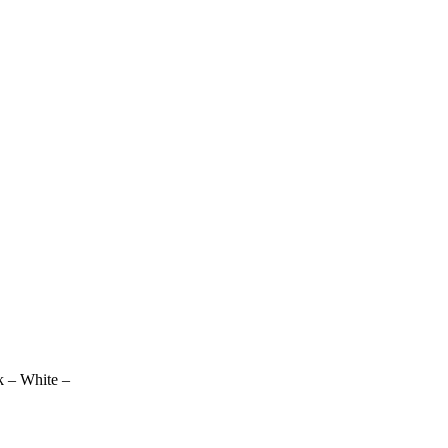
 – White –