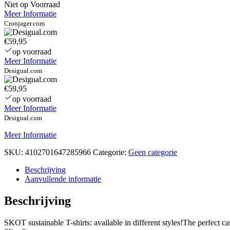
–
Niet op Voorraad
White
Meer Informatie
–
Cronjager.com
€59,95
op voorraad
Meer Informatie
Desigual.com
€59,95
op voorraad
Meer Informatie
Desigual.com
Meer Informatie
SKU:
4102701647285966
Categorie:
Geen categorie
Beschrijving
Aanvullende informatie
Beschrijving
SKOT sustainable T-shirts: available in different styles!The perfect c