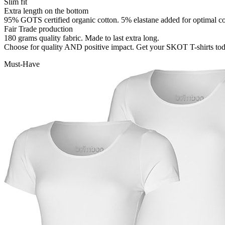
Slim fit
Extra length on the bottom
95% GOTS certified organic cotton. 5% elastane added for optimal c
Fair Trade production
180 grams quality fabric. Made to last extra long.
Choose for quality AND positive impact. Get your SKOT T-shirts to
Must-Have