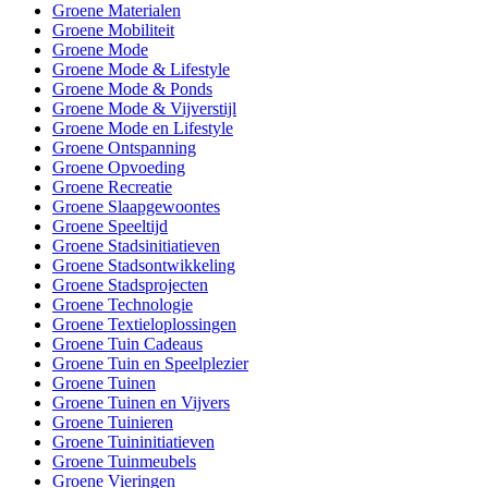
Groene Materialen
Groene Mobiliteit
Groene Mode
Groene Mode & Lifestyle
Groene Mode & Ponds
Groene Mode & Vijverstijl
Groene Mode en Lifestyle
Groene Ontspanning
Groene Opvoeding
Groene Recreatie
Groene Slaapgewoontes
Groene Speeltijd
Groene Stadsinitiatieven
Groene Stadsontwikkeling
Groene Stadsprojecten
Groene Technologie
Groene Textieloplossingen
Groene Tuin Cadeaus
Groene Tuin en Speelplezier
Groene Tuinen
Groene Tuinen en Vijvers
Groene Tuinieren
Groene Tuininitiatieven
Groene Tuinmeubels
Groene Vieringen