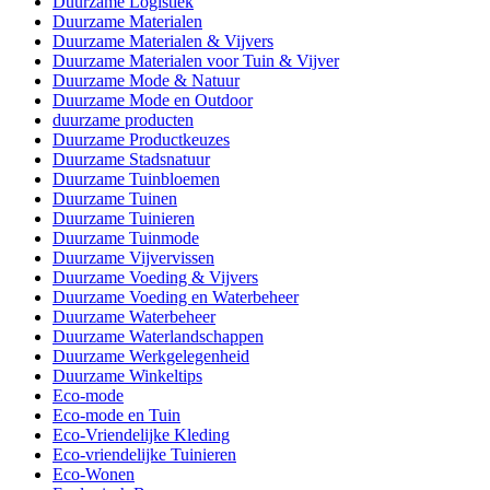
Duurzame Logistiek
Duurzame Materialen
Duurzame Materialen & Vijvers
Duurzame Materialen voor Tuin & Vijver
Duurzame Mode & Natuur
Duurzame Mode en Outdoor
duurzame producten
Duurzame Productkeuzes
Duurzame Stadsnatuur
Duurzame Tuinbloemen
Duurzame Tuinen
Duurzame Tuinieren
Duurzame Tuinmode
Duurzame Vijvervissen
Duurzame Voeding & Vijvers
Duurzame Voeding en Waterbeheer
Duurzame Waterbeheer
Duurzame Waterlandschappen
Duurzame Werkgelegenheid
Duurzame Winkeltips
Eco-mode
Eco-mode en Tuin
Eco-Vriendelijke Kleding
Eco-vriendelijke Tuinieren
Eco-Wonen