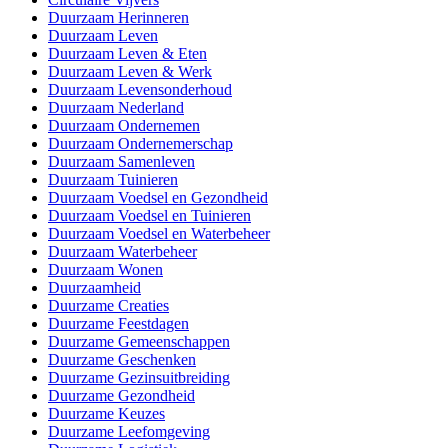
Duurzaam Herinneren
Duurzaam Leven
Duurzaam Leven & Eten
Duurzaam Leven & Werk
Duurzaam Levensonderhoud
Duurzaam Nederland
Duurzaam Ondernemen
Duurzaam Ondernemerschap
Duurzaam Samenleven
Duurzaam Tuinieren
Duurzaam Voedsel en Gezondheid
Duurzaam Voedsel en Tuinieren
Duurzaam Voedsel en Waterbeheer
Duurzaam Waterbeheer
Duurzaam Wonen
Duurzaamheid
Duurzame Creaties
Duurzame Feestdagen
Duurzame Gemeenschappen
Duurzame Geschenken
Duurzame Gezinsuitbreiding
Duurzame Gezondheid
Duurzame Keuzes
Duurzame Leefomgeving