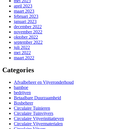
mei 2023
april 2023
maart 2023
februari 2023
januari 2023
december 2022
november 2022
oktober 2022
september 2022
juli 2022
mei 2022
maart 2022
Categories
Afvalbeheer en Vijveronderhoud
bamboe
bedrijven
Betaalbare Duurzaamheid
Bosbeheer
Circulaire Tuinieren
Circulaire Tuinvijvers
Circulaire Vijverinitiatieven
Circulaire Vijvermaterialen
Circulaire Vijvers