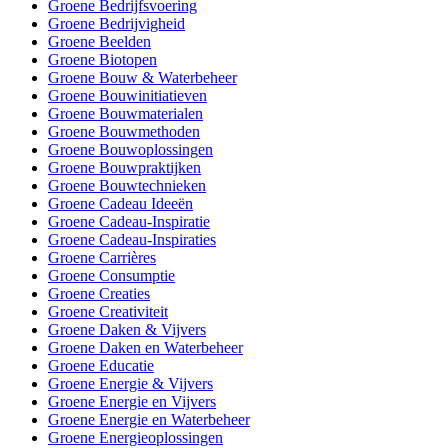
Groene Bedrijfsvoering
Groene Bedrijvigheid
Groene Beelden
Groene Biotopen
Groene Bouw & Waterbeheer
Groene Bouwinitiatieven
Groene Bouwmaterialen
Groene Bouwmethoden
Groene Bouwoplossingen
Groene Bouwpraktijken
Groene Bouwtechnieken
Groene Cadeau Ideeën
Groene Cadeau-Inspiratie
Groene Cadeau-Inspiraties
Groene Carrières
Groene Consumptie
Groene Creaties
Groene Creativiteit
Groene Daken & Vijvers
Groene Daken en Waterbeheer
Groene Educatie
Groene Energie & Vijvers
Groene Energie en Vijvers
Groene Energie en Waterbeheer
Groene Energieoplossingen