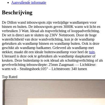
Aanvullende informatie
Beschrijving
De Dillon wand inbouwspots zijn veelzijdige wandlampen voor
binnen en buiten. De inbouwspots geven 3000K warm wit licht en
verbruiken 3 Watt. Ideaal als trapverlichting of looppadverlichting.
De set is direct aan te sluiten op 230V Netstroom. Door de hoge
waterdichtheid van deze wandverlichting, kun je de wandlamp
gebruiken als wandlamp binnen en wandlamp buiten. Ook is deze
geschikt als wandlamp badkamer. Geleverd als wandlamp met
stekker, maakt dit een ideale buitenwandlamp voor heel de
tuin
.
Uiteraard is deze ook te gebruiken als wandlamp slaapkamer of
keuken. Deze buitenlamp is ook ideaal als schuttingverlichting of als
gevelverlichting inbouwdiepte: 25mm Zaagmaat: — Lichtkleur:
warm wit – Stralingshoek:105° – Lichtstroom: 340 lumen
Top Rated