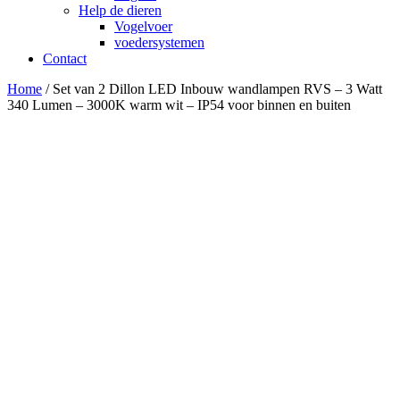
Help de dieren
Vogelvoer
voedersystemen
Contact
Home
/ Set van 2 Dillon LED Inbouw wandlampen RVS – 3 Watt
340 Lumen – 3000K warm wit – IP54 voor binnen en buiten