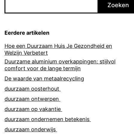
Zoeken
Eerdere artikelen
Hoe een Duurzaam Huis Je Gezondheid en
Welzijn Verbetert
Duurzame aluminium overkappingen: stijlvol
comfort voor de lange termijn
De waarde van metaalrecycling
duurzaam oosterhout
duurzaam ontwerpen
duurzaam op vakantie
duurzaam ondernemen betekenis
duurzaam onderwijs