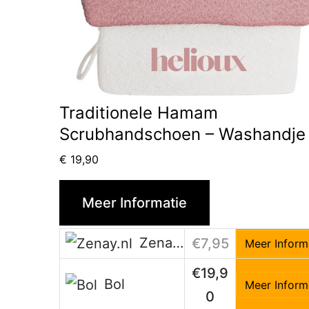
Traditionele Hamam
Scrubhandschoen – Washandje
€
19,90
Meer Informatie
Zenay.nl
€7,95
Meer Inform
€19,9
Bol
Meer Inform
0