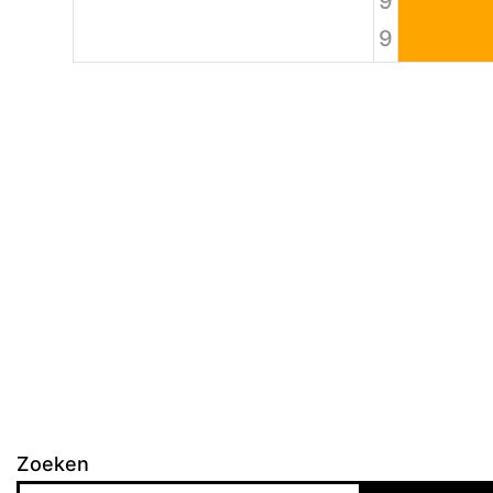
9
9
Zoeken