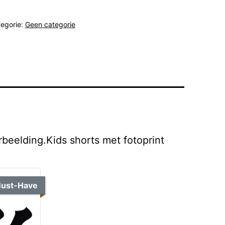
egorie:
Geen categorie
rbeelding.Kids shorts met fotoprint
ust-Have