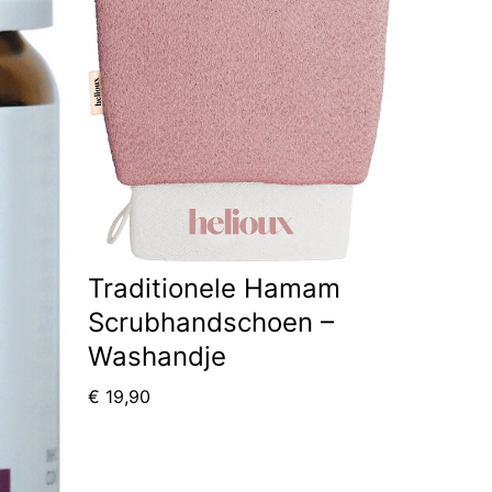
Traditionele Hamam
Scrubhandschoen –
Washandje
€
19,90