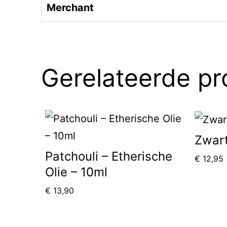
Merchant
Gerelateerde p
Zwart
Patchouli – Etherische
€
12,95
Olie – 10ml
€
13,90