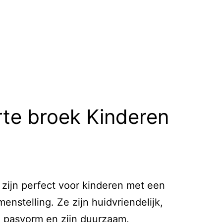
rte broek Kinderen
zijn perfect voor kinderen met een
enstelling. Ze zijn huidvriendelijk,
 pasvorm en zijn duurzaam.