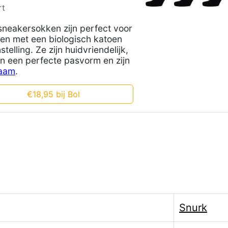
rt
neakersokken zijn perfect voor
en met een biologisch katoen
telling. Ze zijn huidvriendelijk,
n een perfecte pasvorm en zijn
aam
.
€18,95 bij Bol
Snurk