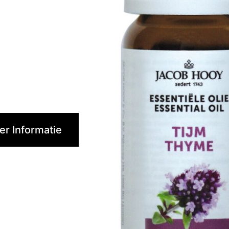
r Informatie