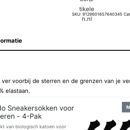
SKU:
9129601657640345
Cat
formatie
 ver voorbij de sterren en de grenzen van je ve
% elastaan.
lo Sneakersokken voor
M
eren - 4-Pak
t van biologisch katoen voor