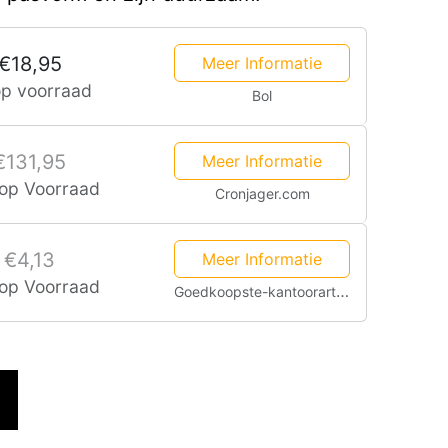
€18,95
Meer Informatie
op voorraad
Bol
€131,95
Meer Informatie
 op Voorraad
Cronjager.com
€4,13
Meer Informatie
 op Voorraad
Goedkoopste-kantoorartikelen.nl