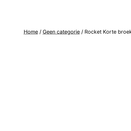
Home
/
Geen categorie
/ Rocket Korte broe