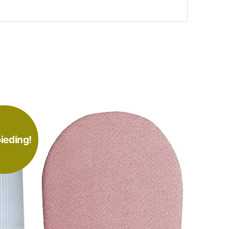
ieding!