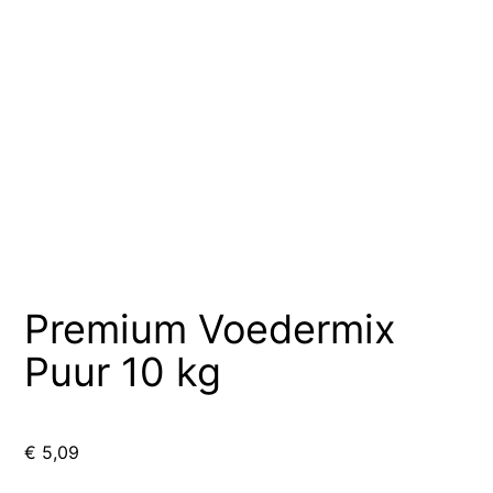
Premium Voedermix
Puur 10 kg
€
5,09