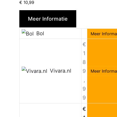
€
10,99
Meer Informatie
Bol
Meer Informa
€
1
8
Vivara.nl
9
Meer Informa
,
9
9
€