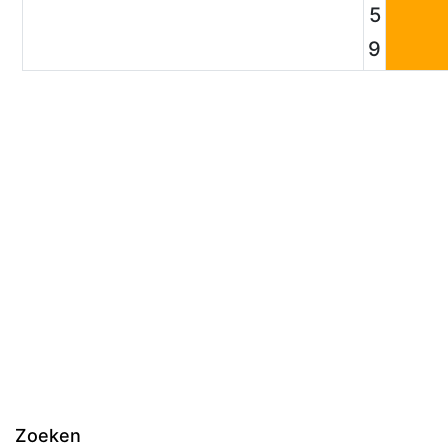
5
9
Zoeken