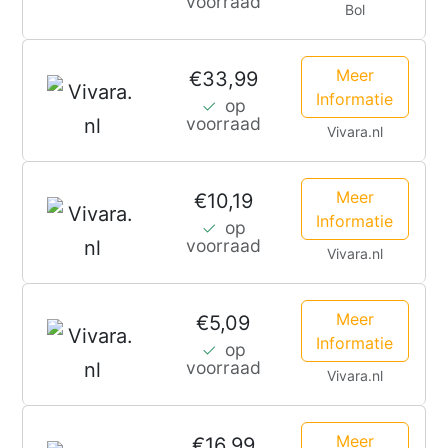
voorraad
Bol
kg
Meer
€33,99
Informatie
op
voorraad
Vivara.nl
Meer
€10,19
Informatie
op
voorraad
Vivara.nl
Meer
€5,09
Informatie
op
voorraad
Vivara.nl
Meer
€16,99