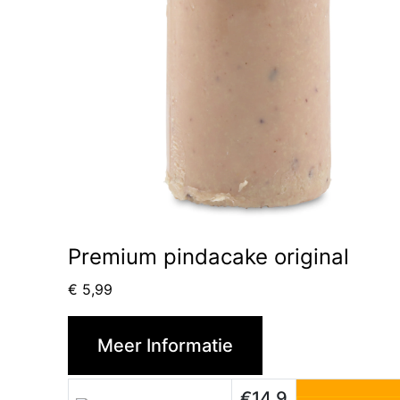
Premium pindacake original
€
5,99
Meer Informatie
€14,9