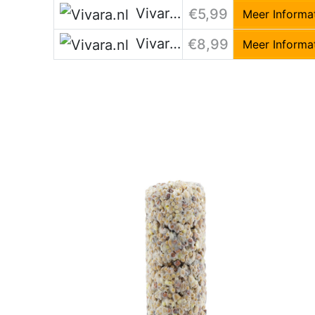
Vivara.nl
€5,99
Meer Informa
Vivara.nl
€8,99
Meer Informa