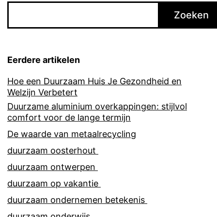
Zoeken
Eerdere artikelen
Hoe een Duurzaam Huis Je Gezondheid en
Welzijn Verbetert
Duurzame aluminium overkappingen: stijlvol
comfort voor de lange termijn
De waarde van metaalrecycling
duurzaam oosterhout
duurzaam ontwerpen
duurzaam op vakantie
duurzaam ondernemen betekenis
duurzaam onderwijs