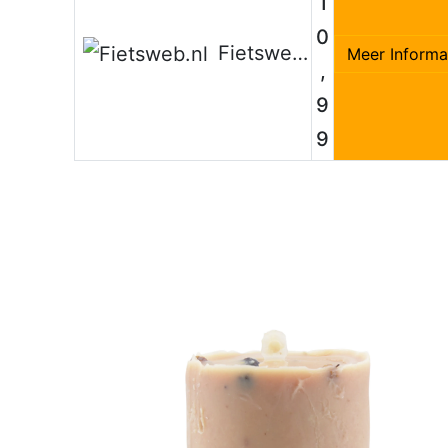
1
0
Fietsweb.nl
Meer Informa
,
9
9