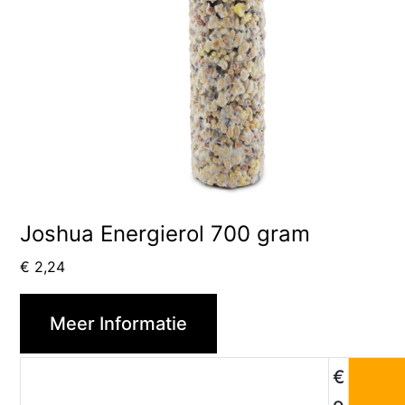
Joshua Energierol 700 gram
€
2,24
Meer Informatie
€