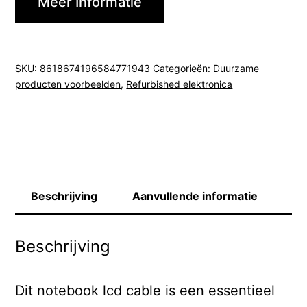
Meer Informatie
SKU:
8618674196584771943
Categorieën:
Duurzame
producten voorbeelden
,
Refurbished elektronica
Beschrijving
Aanvullende informatie
Beschrijving
Dit notebook lcd cable is een essentieel