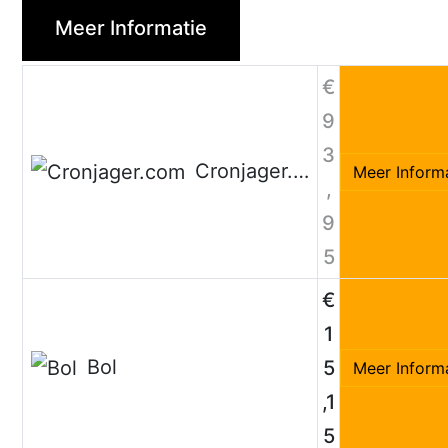
Meer Informatie
€
9
3
Cronjager.com
Meer Inform
,
9
5
€
1
Bol
5
Meer Inform
,1
5