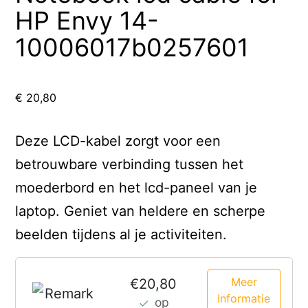
HP Envy 14-
10006017b0257601
€
20,80
Deze LCD-kabel zorgt voor een
betrouwbare verbinding tussen het
moederbord en het lcd-paneel van je
laptop. Geniet van heldere en scherpe
beelden tijdens al je activiteiten.
Meer
€20,80
Informatie
op