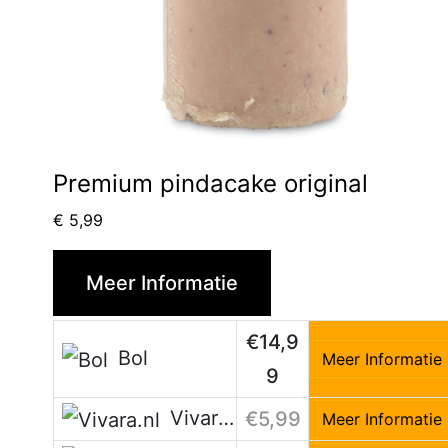
Premium pindacake original
€
5,99
Meer Informatie
€14,9
Bol
Meer Informatie
9
Vivara.nl
€5,99
Meer Informatie