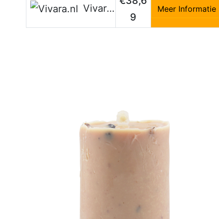
€38,6
Vivara.nl
Meer Informatie
9