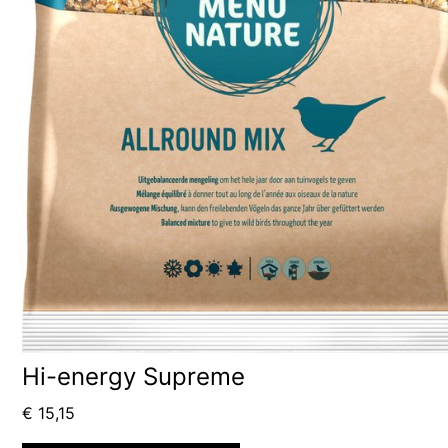
Hi-energy Supreme
€
15,15