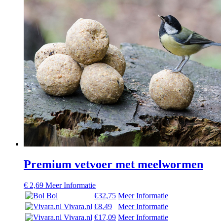
Premium vetvoer met meelwormen
€
2,69
Meer Informatie
Bol
€32,75
Meer Informatie
Vivara.nl
€8,49
Meer Informatie
Vivara.nl
€17,09
Meer Informatie