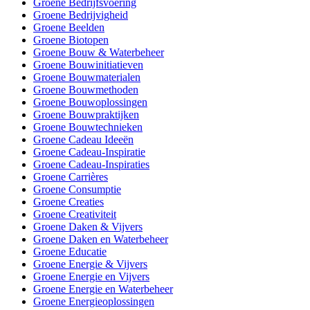
Groene Bedrijfsvoering
Groene Bedrijvigheid
Groene Beelden
Groene Biotopen
Groene Bouw & Waterbeheer
Groene Bouwinitiatieven
Groene Bouwmaterialen
Groene Bouwmethoden
Groene Bouwoplossingen
Groene Bouwpraktijken
Groene Bouwtechnieken
Groene Cadeau Ideeën
Groene Cadeau-Inspiratie
Groene Cadeau-Inspiraties
Groene Carrières
Groene Consumptie
Groene Creaties
Groene Creativiteit
Groene Daken & Vijvers
Groene Daken en Waterbeheer
Groene Educatie
Groene Energie & Vijvers
Groene Energie en Vijvers
Groene Energie en Waterbeheer
Groene Energieoplossingen