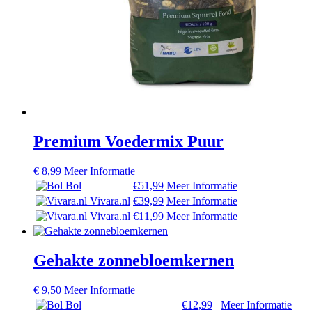
Premium Voedermix Puur
€
8,99
Meer Informatie
Bol
€51,99
Meer Informatie
Vivara.nl
€39,99
Meer Informatie
Vivara.nl
€11,99
Meer Informatie
Gehakte zonnebloemkernen
€
9,50
Meer Informatie
Bol
€12,99
Meer Informatie