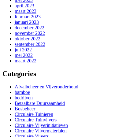
mei 2023
april 2023
maart 2023
februari 2023
januari 2023
december 2022
november 2022
oktober 2022
september 2022
juli 2022
mei 2022
maart 2022
Categories
Afvalbeheer en Vijveronderhoud
bamboe
bedrijven
Betaalbare Duurzaamheid
Bosbeheer
Circulaire Tuinieren
Circulaire Tuinvijvers
Circulaire Vijverinitiatieven
Circulaire Vijvermaterialen
Circulaire Vijvers