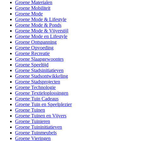
Groene Materialen
Groene Mobiliteit
Groene Mode
Groene Mode & Lifestyle
Groene Mode & Ponds
Groene Mode & Vijverstijl
Groene Mode en Lifestyle
Groene Ontspanning
Groene Opvoeding
Groene Recreatie
Groene Slaapgewoontes
Groene Speeltijd
Groene Stadsinitiatieven
Groene Stadsontwikkeling
Groene Stadsprojecten
Groene Technologie
Groene Textieloplossingen
Groene Tuin Cadeaus
Groene Tuin en Speelplezier
Groene Tuinen
Groene Tuinen en Vijvers
Groene Tuinieren
Groene Tuininitiatieven
Groene Tuinmeubels
Groene Vieringen