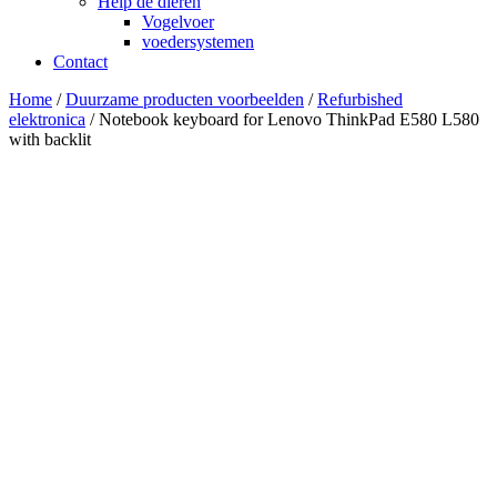
Help de dieren
Vogelvoer
voedersystemen
Contact
Home
/
Duurzame producten voorbeelden
/
Refurbished
elektronica
/ Notebook keyboard for Lenovo ThinkPad E580 L580
with backlit