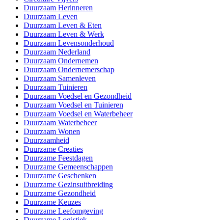
Duurzaam Herinneren
Duurzaam Leven
Duurzaam Leven & Eten
Duurzaam Leven & Werk
Duurzaam Levensonderhoud
Duurzaam Nederland
Duurzaam Ondernemen
Duurzaam Ondernemerschap
Duurzaam Samenleven
Duurzaam Tuinieren
Duurzaam Voedsel en Gezondheid
Duurzaam Voedsel en Tuinieren
Duurzaam Voedsel en Waterbeheer
Duurzaam Waterbeheer
Duurzaam Wonen
Duurzaamheid
Duurzame Creaties
Duurzame Feestdagen
Duurzame Gemeenschappen
Duurzame Geschenken
Duurzame Gezinsuitbreiding
Duurzame Gezondheid
Duurzame Keuzes
Duurzame Leefomgeving
Duurzame Logistiek