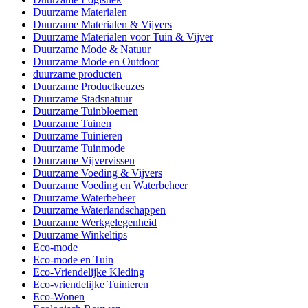
Duurzame Materialen
Duurzame Materialen & Vijvers
Duurzame Materialen voor Tuin & Vijver
Duurzame Mode & Natuur
Duurzame Mode en Outdoor
duurzame producten
Duurzame Productkeuzes
Duurzame Stadsnatuur
Duurzame Tuinbloemen
Duurzame Tuinen
Duurzame Tuinieren
Duurzame Tuinmode
Duurzame Vijvervissen
Duurzame Voeding & Vijvers
Duurzame Voeding en Waterbeheer
Duurzame Waterbeheer
Duurzame Waterlandschappen
Duurzame Werkgelegenheid
Duurzame Winkeltips
Eco-mode
Eco-mode en Tuin
Eco-Vriendelijke Kleding
Eco-vriendelijke Tuinieren
Eco-Wonen