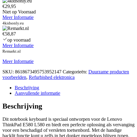
€29,95
Niet op Voorraad
Meer Informatie
4kidsonly.eu
€58,87
op voorraad
Meer Informatie
Remarkt.nl
Meer Informatie
SKU:
8618673495753952147
Categorieën:
Duurzame producten
voorbeelden
,
Refurbished elektronica
Beschrijving
Aanvullende informatie
Beschrijving
Dit notebook keyboard is speciaal ontworpen voor de Lenovo
ThinkPad E580 L580 en biedt een perfecte oplossing als vervanging
voor een beschadigd of versleten toetsenbord. Met de handige
backlit functie kunt u zelfs in het donker moeiteloos blijven typen.