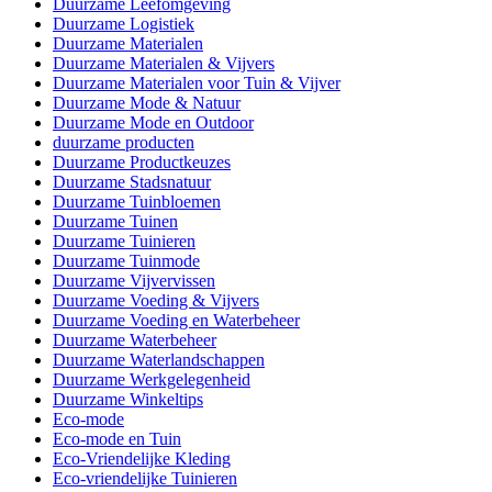
Duurzame Leefomgeving
Duurzame Logistiek
Duurzame Materialen
Duurzame Materialen & Vijvers
Duurzame Materialen voor Tuin & Vijver
Duurzame Mode & Natuur
Duurzame Mode en Outdoor
duurzame producten
Duurzame Productkeuzes
Duurzame Stadsnatuur
Duurzame Tuinbloemen
Duurzame Tuinen
Duurzame Tuinieren
Duurzame Tuinmode
Duurzame Vijvervissen
Duurzame Voeding & Vijvers
Duurzame Voeding en Waterbeheer
Duurzame Waterbeheer
Duurzame Waterlandschappen
Duurzame Werkgelegenheid
Duurzame Winkeltips
Eco-mode
Eco-mode en Tuin
Eco-Vriendelijke Kleding
Eco-vriendelijke Tuinieren