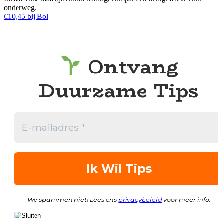
onderweg.
€10,45 bij Bol
Ontvang
Duurzame Tips
We spammen niet! Lees ons
privacybeleid
voor meer info.