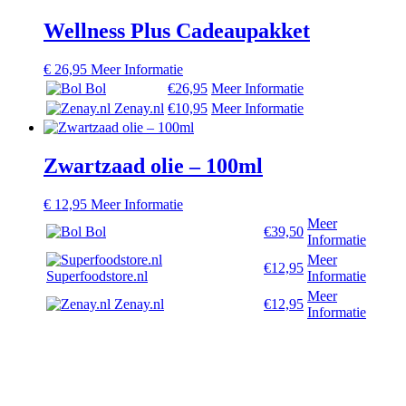
Wellness Plus Cadeaupakket
€
26,95
Meer Informatie
Bol
€26,95
Meer Informatie
Zenay.nl
€10,95
Meer Informatie
Zwartzaad olie – 100ml
€
12,95
Meer Informatie
Meer
Bol
€39,50
Informatie
Meer
€12,95
Superfoodstore.nl
Informatie
Meer
Zenay.nl
€12,95
Informatie