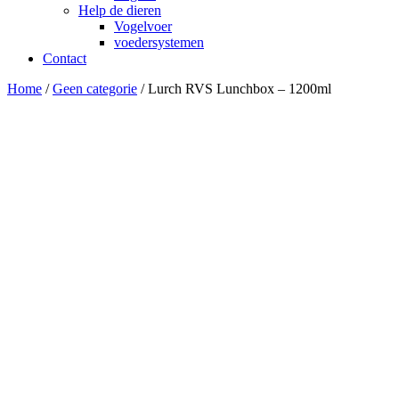
Help de dieren
Vogelvoer
voedersystemen
Contact
Home
/
Geen categorie
/ Lurch RVS Lunchbox – 1200ml