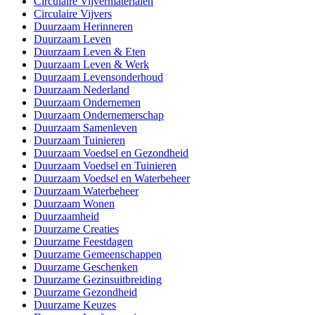
Circulaire Vijvermaterialen
Circulaire Vijvers
Duurzaam Herinneren
Duurzaam Leven
Duurzaam Leven & Eten
Duurzaam Leven & Werk
Duurzaam Levensonderhoud
Duurzaam Nederland
Duurzaam Ondernemen
Duurzaam Ondernemerschap
Duurzaam Samenleven
Duurzaam Tuinieren
Duurzaam Voedsel en Gezondheid
Duurzaam Voedsel en Tuinieren
Duurzaam Voedsel en Waterbeheer
Duurzaam Waterbeheer
Duurzaam Wonen
Duurzaamheid
Duurzame Creaties
Duurzame Feestdagen
Duurzame Gemeenschappen
Duurzame Geschenken
Duurzame Gezinsuitbreiding
Duurzame Gezondheid
Duurzame Keuzes