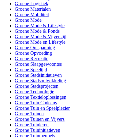
Groene Logistiek
Groene Materialen
Groene Mobiliteit
Groene Mode
Groene Mode & Lifestyle
Groene Mode & Ponds
Groene Mode & Vijverstijl
Groene Mode en Lifestyle
Groene Ontspanning
Groene Opvoeding
Groene Recreatie
Groene Slaapgewoontes
Groene Speeltijd
Groene Stadsinitiatieven
Groene Stadsontwikkeling
Groene Stadsprojecten
Groene Technologie
Groene Textieloplossingen
Groene Tuin Cadeaus
Groene Tuin en Speelplezier
Groene Tuinen
Groene Tuinen en Vijvers
Groene Tuinieren
Groene Tuininitiatieven
Groene Tuinmeubels