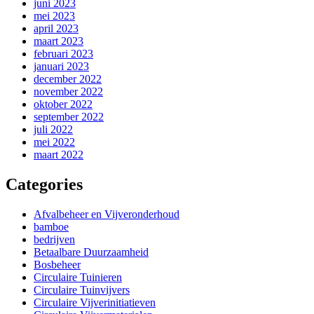
juni 2023
mei 2023
april 2023
maart 2023
februari 2023
januari 2023
december 2022
november 2022
oktober 2022
september 2022
juli 2022
mei 2022
maart 2022
Categories
Afvalbeheer en Vijveronderhoud
bamboe
bedrijven
Betaalbare Duurzaamheid
Bosbeheer
Circulaire Tuinieren
Circulaire Tuinvijvers
Circulaire Vijverinitiatieven