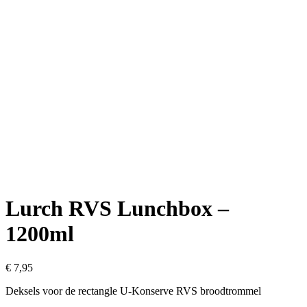
Lurch RVS Lunchbox –
1200ml
€
7,95
Deksels voor de rectangle U-Konserve RVS broodtrommel