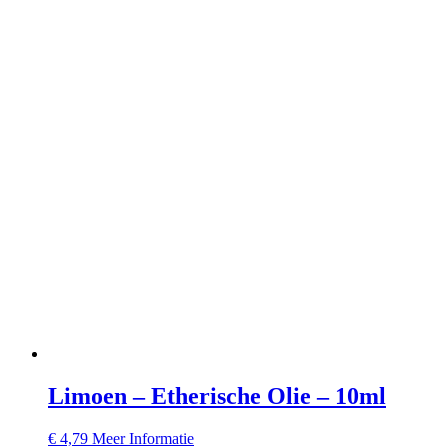
Limoen – Etherische Olie – 10ml
€
4,79
Meer Informatie