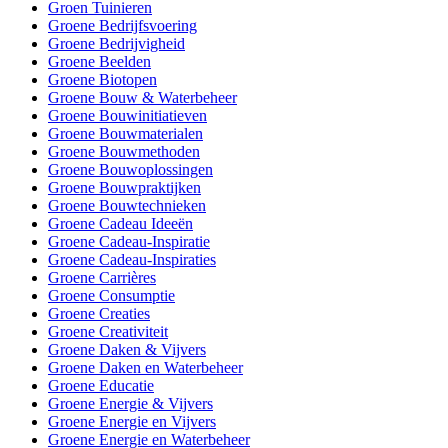
Groen Tuinieren
Groene Bedrijfsvoering
Groene Bedrijvigheid
Groene Beelden
Groene Biotopen
Groene Bouw & Waterbeheer
Groene Bouwinitiatieven
Groene Bouwmaterialen
Groene Bouwmethoden
Groene Bouwoplossingen
Groene Bouwpraktijken
Groene Bouwtechnieken
Groene Cadeau Ideeën
Groene Cadeau-Inspiratie
Groene Cadeau-Inspiraties
Groene Carrières
Groene Consumptie
Groene Creaties
Groene Creativiteit
Groene Daken & Vijvers
Groene Daken en Waterbeheer
Groene Educatie
Groene Energie & Vijvers
Groene Energie en Vijvers
Groene Energie en Waterbeheer