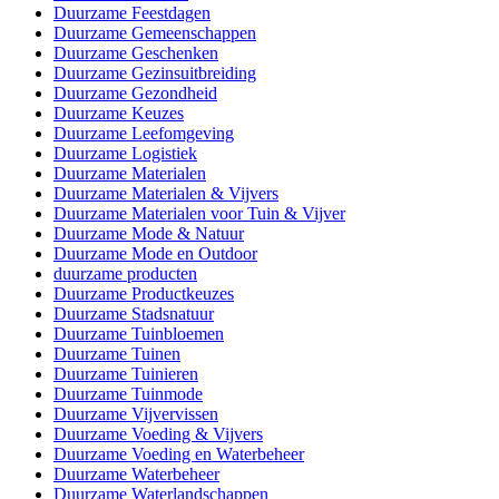
Duurzame Feestdagen
Duurzame Gemeenschappen
Duurzame Geschenken
Duurzame Gezinsuitbreiding
Duurzame Gezondheid
Duurzame Keuzes
Duurzame Leefomgeving
Duurzame Logistiek
Duurzame Materialen
Duurzame Materialen & Vijvers
Duurzame Materialen voor Tuin & Vijver
Duurzame Mode & Natuur
Duurzame Mode en Outdoor
duurzame producten
Duurzame Productkeuzes
Duurzame Stadsnatuur
Duurzame Tuinbloemen
Duurzame Tuinen
Duurzame Tuinieren
Duurzame Tuinmode
Duurzame Vijvervissen
Duurzame Voeding & Vijvers
Duurzame Voeding en Waterbeheer
Duurzame Waterbeheer
Duurzame Waterlandschappen