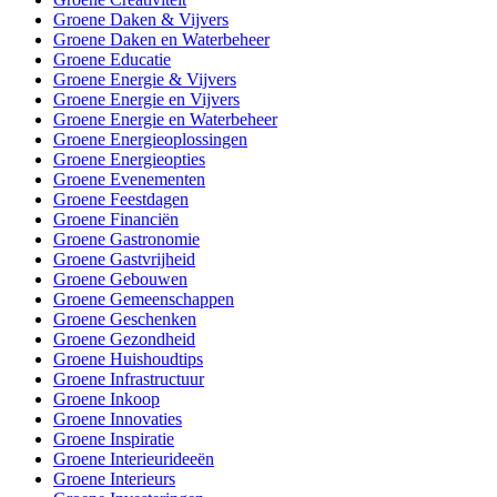
Groene Daken & Vijvers
Groene Daken en Waterbeheer
Groene Educatie
Groene Energie & Vijvers
Groene Energie en Vijvers
Groene Energie en Waterbeheer
Groene Energieoplossingen
Groene Energieopties
Groene Evenementen
Groene Feestdagen
Groene Financiën
Groene Gastronomie
Groene Gastvrijheid
Groene Gebouwen
Groene Gemeenschappen
Groene Geschenken
Groene Gezondheid
Groene Huishoudtips
Groene Infrastructuur
Groene Inkoop
Groene Innovaties
Groene Inspiratie
Groene Interieurideeën
Groene Interieurs