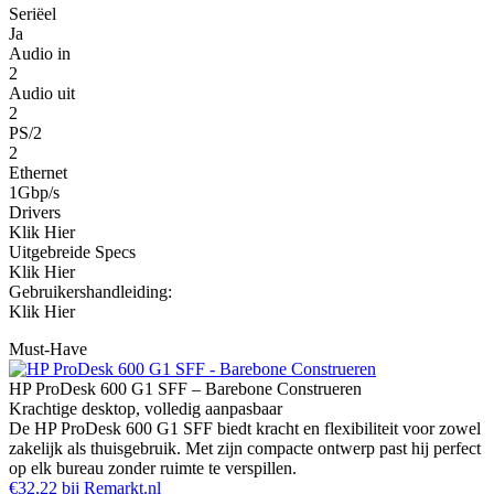
Seriëel
Ja
Audio in
2
Audio uit
2
PS/2
2
Ethernet
1Gbp/s
Drivers
Klik Hier
Uitgebreide Specs
Klik Hier
Gebruikershandleiding:
Klik Hier
Must-Have
HP ProDesk 600 G1 SFF – Barebone Construeren
Krachtige desktop, volledig aanpasbaar
De HP ProDesk 600 G1 SFF biedt kracht en flexibiliteit voor zowel
zakelijk als thuisgebruik. Met zijn compacte ontwerp past hij perfect
op elk bureau zonder ruimte te verspillen.
€32,22 bij Remarkt.nl