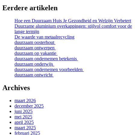
Eerdere artikelen
Hoe een Duurzaam Huis Je Gezondheid en Welzijn Verbetert
Duurzame aluminium overkappingen: stijlvol comfort voor de
lange termijn
De waarde van metaalrecycling
duurzaam oosterhout
duurzaam ontwerpen
duurzaam op vakantie
duurzaam ondernemen betekenis
duurzaam onderwijs
duurzaam ondernemen voorbeelden
duurzaam ontwricht
Archives
maart 2026
december 2025
juni 2025
mei 2025
april 2025
maart 2025
februari 2025