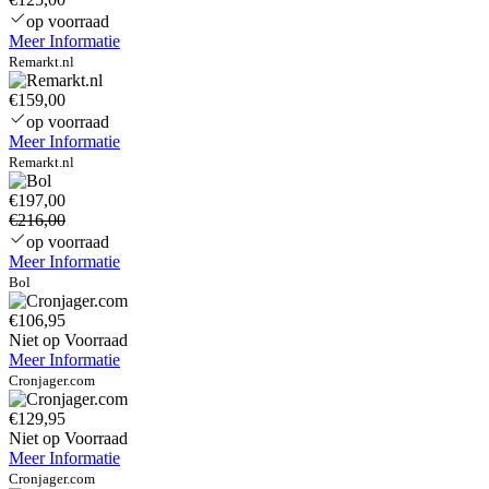
11
op voorraad
+
Meer Informatie
3x
Remarkt.nl
23
inch
€159,00
Monitor
op voorraad
Meer Informatie
Remarkt.nl
€197,00
€216,00
op voorraad
Meer Informatie
Bol
€106,95
Niet op Voorraad
Meer Informatie
Cronjager.com
€129,95
Niet op Voorraad
Meer Informatie
Cronjager.com