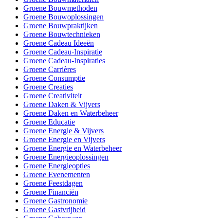
Groene Bouwmethoden
Groene Bouwoplossingen
Groene Bouwpraktijken
Groene Bouwtechnieken
Groene Cadeau Ideeën
Groene Cadeau-Inspiratie
Groene Cadeau-Inspiraties
Groene Carrières
Groene Consumptie
Groene Creaties
Groene Creativiteit
Groene Daken & Vijvers
Groene Daken en Waterbeheer
Groene Educatie
Groene Energie & Vijvers
Groene Energie en Vijvers
Groene Energie en Waterbeheer
Groene Energieoplossingen
Groene Energieopties
Groene Evenementen
Groene Feestdagen
Groene Financiën
Groene Gastronomie
Groene Gastvrijheid