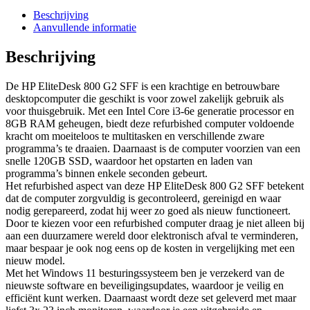
Beschrijving
Aanvullende informatie
Beschrijving
De HP EliteDesk 800 G2 SFF is een krachtige en betrouwbare
desktopcomputer die geschikt is voor zowel zakelijk gebruik als
voor thuisgebruik. Met een Intel Core i3-6e generatie processor en
8GB RAM geheugen, biedt deze refurbished computer voldoende
kracht om moeiteloos te multitasken en verschillende zware
programma’s te draaien. Daarnaast is de computer voorzien van een
snelle 120GB SSD, waardoor het opstarten en laden van
programma’s binnen enkele seconden gebeurt.
Het refurbished aspect van deze HP EliteDesk 800 G2 SFF betekent
dat de computer zorgvuldig is gecontroleerd, gereinigd en waar
nodig gerepareerd, zodat hij weer zo goed als nieuw functioneert.
Door te kiezen voor een refurbished computer draag je niet alleen bij
aan een duurzamere wereld door elektronisch afval te verminderen,
maar bespaar je ook nog eens op de kosten in vergelijking met een
nieuw model.
Met het Windows 11 besturingssysteem ben je verzekerd van de
nieuwste software en beveiligingsupdates, waardoor je veilig en
efficiënt kunt werken. Daarnaast wordt deze set geleverd met maar