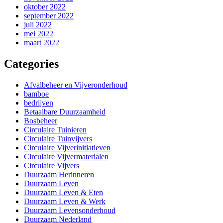
oktober 2022
september 2022
juli 2022
mei 2022
maart 2022
Categories
Afvalbeheer en Vijveronderhoud
bamboe
bedrijven
Betaalbare Duurzaamheid
Bosbeheer
Circulaire Tuinieren
Circulaire Tuinvijvers
Circulaire Vijverinitiatieven
Circulaire Vijvermaterialen
Circulaire Vijvers
Duurzaam Herinneren
Duurzaam Leven
Duurzaam Leven & Eten
Duurzaam Leven & Werk
Duurzaam Levensonderhoud
Duurzaam Nederland