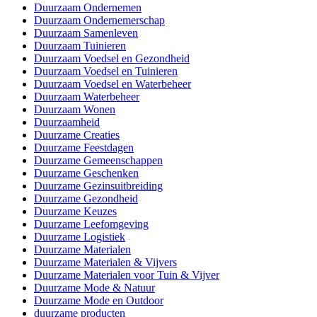
Duurzaam Ondernemen
Duurzaam Ondernemerschap
Duurzaam Samenleven
Duurzaam Tuinieren
Duurzaam Voedsel en Gezondheid
Duurzaam Voedsel en Tuinieren
Duurzaam Voedsel en Waterbeheer
Duurzaam Waterbeheer
Duurzaam Wonen
Duurzaamheid
Duurzame Creaties
Duurzame Feestdagen
Duurzame Gemeenschappen
Duurzame Geschenken
Duurzame Gezinsuitbreiding
Duurzame Gezondheid
Duurzame Keuzes
Duurzame Leefomgeving
Duurzame Logistiek
Duurzame Materialen
Duurzame Materialen & Vijvers
Duurzame Materialen voor Tuin & Vijver
Duurzame Mode & Natuur
Duurzame Mode en Outdoor
duurzame producten