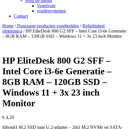
Help de dieren
Vogelvoer
voedersystemen
Contact
Home
/
Duurzame producten voorbeelden
/
Refurbished
elektronica
/ HP EliteDesk 800 G2 SFF – Intel Core i3-6e Generatie
– 8GB RAM – 120GB SSD – Windows 11 + 3x 23 inch Monitor
HP EliteDesk 800 G2 SFF –
Intel Core i3-6e Generatie –
8GB RAM – 120GB SSD –
Windows 11 + 3x 23 inch
Monitor
€
4,29
Inhoud1 M.2 SSD naar U.2-adapter – 2in1 M.2 NVMe en SATA-