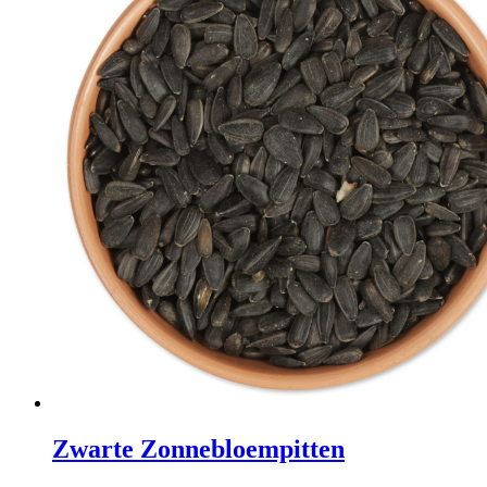
Zwarte Zonnebloempitten