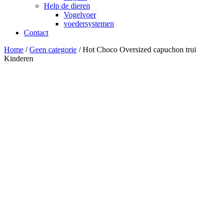
Help de dieren
Vogelvoer
voedersystemen
Contact
Home
/
Geen categorie
/ Hot Choco Oversized capuchon trui
Kinderen