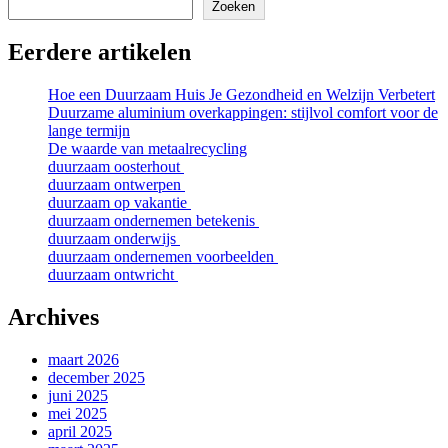
Zoeken
Eerdere artikelen
Hoe een Duurzaam Huis Je Gezondheid en Welzijn Verbetert
Duurzame aluminium overkappingen: stijlvol comfort voor de
lange termijn
De waarde van metaalrecycling
duurzaam oosterhout
duurzaam ontwerpen
duurzaam op vakantie
duurzaam ondernemen betekenis
duurzaam onderwijs
duurzaam ondernemen voorbeelden
duurzaam ontwricht
Archives
maart 2026
december 2025
juni 2025
mei 2025
april 2025