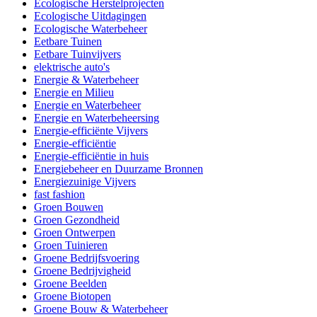
Ecologische Herstelprojecten
Ecologische Uitdagingen
Ecologische Waterbeheer
Eetbare Tuinen
Eetbare Tuinvijvers
elektrische auto's
Energie & Waterbeheer
Energie en Milieu
Energie en Waterbeheer
Energie en Waterbeheersing
Energie-efficiënte Vijvers
Energie-efficiëntie
Energie-efficiëntie in huis
Energiebeheer en Duurzame Bronnen
Energiezuinige Vijvers
fast fashion
Groen Bouwen
Groen Gezondheid
Groen Ontwerpen
Groen Tuinieren
Groene Bedrijfsvoering
Groene Bedrijvigheid
Groene Beelden
Groene Biotopen
Groene Bouw & Waterbeheer