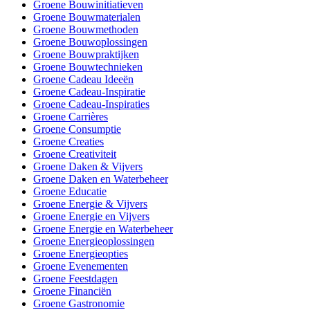
Groene Bouwinitiatieven
Groene Bouwmaterialen
Groene Bouwmethoden
Groene Bouwoplossingen
Groene Bouwpraktijken
Groene Bouwtechnieken
Groene Cadeau Ideeën
Groene Cadeau-Inspiratie
Groene Cadeau-Inspiraties
Groene Carrières
Groene Consumptie
Groene Creaties
Groene Creativiteit
Groene Daken & Vijvers
Groene Daken en Waterbeheer
Groene Educatie
Groene Energie & Vijvers
Groene Energie en Vijvers
Groene Energie en Waterbeheer
Groene Energieoplossingen
Groene Energieopties
Groene Evenementen
Groene Feestdagen
Groene Financiën
Groene Gastronomie