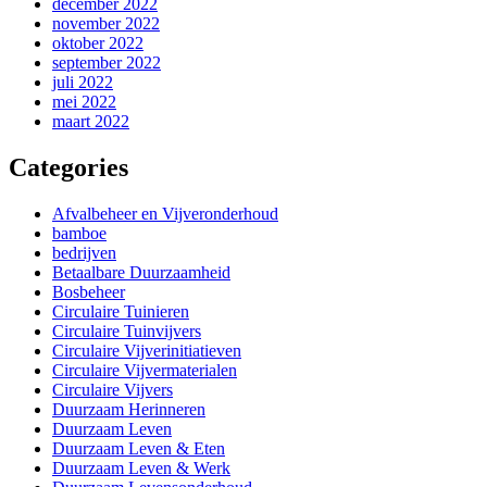
december 2022
november 2022
oktober 2022
september 2022
juli 2022
mei 2022
maart 2022
Categories
Afvalbeheer en Vijveronderhoud
bamboe
bedrijven
Betaalbare Duurzaamheid
Bosbeheer
Circulaire Tuinieren
Circulaire Tuinvijvers
Circulaire Vijverinitiatieven
Circulaire Vijvermaterialen
Circulaire Vijvers
Duurzaam Herinneren
Duurzaam Leven
Duurzaam Leven & Eten
Duurzaam Leven & Werk