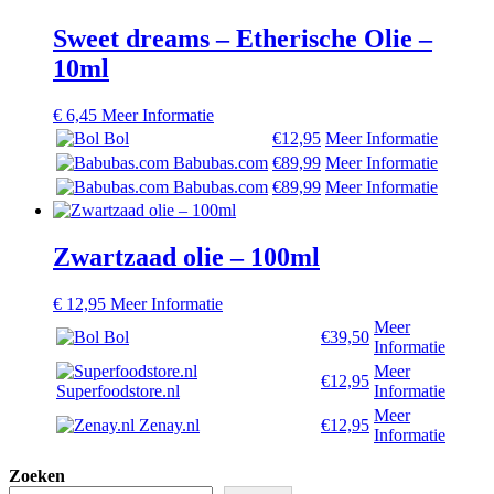
Sweet dreams – Etherische Olie –
10ml
€
6,45
Meer Informatie
Bol
€12,95
Meer Informatie
Babubas.com
€89,99
Meer Informatie
Babubas.com
€89,99
Meer Informatie
Zwartzaad olie – 100ml
€
12,95
Meer Informatie
Meer
Bol
€39,50
Informatie
Meer
€12,95
Superfoodstore.nl
Informatie
Meer
Zenay.nl
€12,95
Informatie
Zoeken