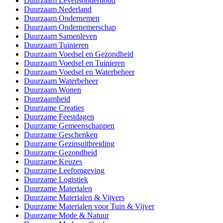
Duurzaam Levensonderhoud
Duurzaam Nederland
Duurzaam Ondernemen
Duurzaam Ondernemerschap
Duurzaam Samenleven
Duurzaam Tuinieren
Duurzaam Voedsel en Gezondheid
Duurzaam Voedsel en Tuinieren
Duurzaam Voedsel en Waterbeheer
Duurzaam Waterbeheer
Duurzaam Wonen
Duurzaamheid
Duurzame Creaties
Duurzame Feestdagen
Duurzame Gemeenschappen
Duurzame Geschenken
Duurzame Gezinsuitbreiding
Duurzame Gezondheid
Duurzame Keuzes
Duurzame Leefomgeving
Duurzame Logistiek
Duurzame Materialen
Duurzame Materialen & Vijvers
Duurzame Materialen voor Tuin & Vijver
Duurzame Mode & Natuur