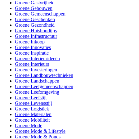
Groene Gastvrijheid
Groene Gebouwen
Groene Gemeenschappen
Groene Geschenken
Groene Gezondheid
Groene Huishoudtips
Groene Infrastructuur
Groene Inkoop
Groene Innovaties
Groene Inspiratie
Groene Interieurideeën
Groene Interieurs
Groene Investeringen
Groene Landbouwtechnieken
Groene Landschappen
Groene Leefgemeenschappen
Groene Leefomgeving
Groene Leefstijl
Groene Levensstijl
Groene Logistiek
Groene Materialen
Groene Mobiliteit
Groene Mode
Groene Mode & Lifestyle
Groene Mode & Ponds