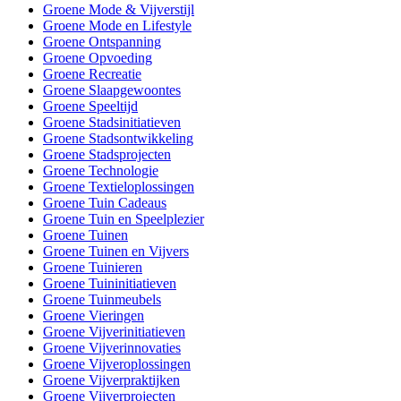
Groene Mode & Vijverstijl
Groene Mode en Lifestyle
Groene Ontspanning
Groene Opvoeding
Groene Recreatie
Groene Slaapgewoontes
Groene Speeltijd
Groene Stadsinitiatieven
Groene Stadsontwikkeling
Groene Stadsprojecten
Groene Technologie
Groene Textieloplossingen
Groene Tuin Cadeaus
Groene Tuin en Speelplezier
Groene Tuinen
Groene Tuinen en Vijvers
Groene Tuinieren
Groene Tuininitiatieven
Groene Tuinmeubels
Groene Vieringen
Groene Vijverinitiatieven
Groene Vijverinnovaties
Groene Vijveroplossingen
Groene Vijverpraktijken
Groene Vijverprojecten