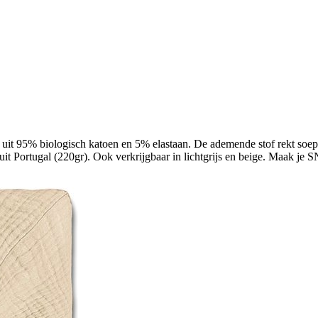
 uit 95% biologisch katoen en 5% elastaan. De ademende stof rekt soepe
uit Portugal (220gr). Ook verkrijgbaar in lichtgrijs en beige. Maak je