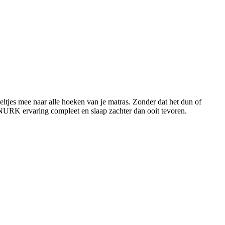
ltjes mee naar alle hoeken van je matras. Zonder dat het dun of
 SNURK ervaring compleet en slaap zachter dan ooit tevoren.