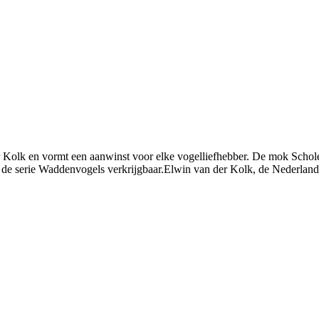
Kolk en vormt een aanwinst voor elke vogelliefhebber. De mok Scholeks
de serie Waddenvogels verkrijgbaar.Elwin van der Kolk, de Nederland