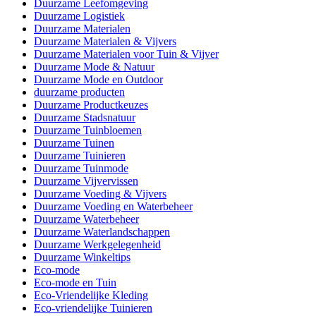
Duurzame Leefomgeving
Duurzame Logistiek
Duurzame Materialen
Duurzame Materialen & Vijvers
Duurzame Materialen voor Tuin & Vijver
Duurzame Mode & Natuur
Duurzame Mode en Outdoor
duurzame producten
Duurzame Productkeuzes
Duurzame Stadsnatuur
Duurzame Tuinbloemen
Duurzame Tuinen
Duurzame Tuinieren
Duurzame Tuinmode
Duurzame Vijvervissen
Duurzame Voeding & Vijvers
Duurzame Voeding en Waterbeheer
Duurzame Waterbeheer
Duurzame Waterlandschappen
Duurzame Werkgelegenheid
Duurzame Winkeltips
Eco-mode
Eco-mode en Tuin
Eco-Vriendelijke Kleding
Eco-vriendelijke Tuinieren