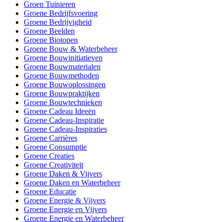
Groen Tuinieren
Groene Bedrijfsvoering
Groene Bedrijvigheid
Groene Beelden
Groene Biotopen
Groene Bouw & Waterbeheer
Groene Bouwinitiatieven
Groene Bouwmaterialen
Groene Bouwmethoden
Groene Bouwoplossingen
Groene Bouwpraktijken
Groene Bouwtechnieken
Groene Cadeau Ideeën
Groene Cadeau-Inspiratie
Groene Cadeau-Inspiraties
Groene Carrières
Groene Consumptie
Groene Creaties
Groene Creativiteit
Groene Daken & Vijvers
Groene Daken en Waterbeheer
Groene Educatie
Groene Energie & Vijvers
Groene Energie en Vijvers
Groene Energie en Waterbeheer