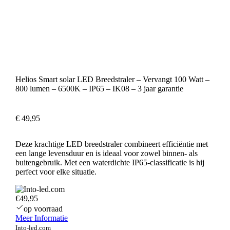
Helios Smart solar LED Breedstraler – Vervangt 100 Watt –
800 lumen – 6500K – IP65 – IK08 – 3 jaar garantie
€
49,95
Deze krachtige LED breedstraler combineert efficiëntie met
een lange levensduur en is ideaal voor zowel binnen- als
buitengebruik. Met een waterdichte IP65-classificatie is hij
perfect voor elke situatie.
€49,95
op voorraad
Meer Informatie
Into-led.com