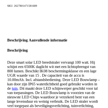
SKU:
2627801471581689
Beschrijving
Aanvullende informatie
Beschrijving
Deze smart solar LED breedstraler vervangt 100 watt. Hij
schijnt een 6500K daglicht wit met een lichtopbrengst van
800 lumen. Beschikt IK08 beschermingsklasse en een lage
UGR waarde van 15 . De capaciteit van de accu is
10.00mAh. Incl. afstandsbediening. Deze LED Bouwlamp –
kan door zijn IP65 waterdichtheid goed gebruikt worden in
de
tuin
. Dit maakt deze LED schijnwerper geschikt voor tal
van toepassingen. De LED Bouwlamp is voorzien van de
nieuwste LED Chips waardoor je verzekerd bent van een
lange levensduur en weinig verbruik. De LED straler wordt
veel toegepast als beveiligingsverlichting, tuinverlichting,