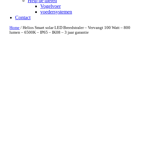
Help de dieren
Vogelvoer
voedersystemen
Contact
Home
/ Helios Smart solar LED Breedstraler – Vervangt 100 Watt – 800
lumen – 6500K – IP65 – IK08 – 3 jaar garantie