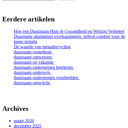
Eerdere artikelen
Hoe een Duurzaam Huis Je Gezondheid en Welzijn Verbetert
Duurzame aluminium overkappingen: stijlvol comfort voor de
lange termijn
De waarde van metaalrecycling
duurzaam oosterhout
duurzaam ontwerpen
duurzaam op vakantie
duurzaam ondernemen betekenis
duurzaam onderwijs
duurzaam ondernemen voorbeelden
duurzaam ontwricht
Archives
maart 2026
december 2025