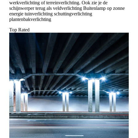
werkverlichting of terreinverlichting. Ook zie je de
schijnwerper terug als veldverlichting Buitenlamp op zonne
energie tuinverlichting schuttingverlichting
plantenbakverlichting
Top Rated