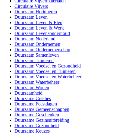
Circulaire Vijvermaterialen
Circulaire Vijvers
Duurzaam Herinneren
Duurzaam Leven
Duurzaam Leven & Eten
Duurzaam Leven & Werk
Duurzaam Levensonderhoud
Duurzaam Nederland
Duurzaam Ondernemen
Duurzaam Ondernemerschap
Duurzaam Samenleven
Duurzaam Tuinieren
Duurzaam Voedsel en Gezondheid
Duurzaam Voedsel en Tuinieren
Duurzaam Voedsel en Waterbeheer
Duurzaam Waterbeheer
Duurzaam Wonen
Duurzaamheid
Duurzame Creaties
Duurzame Feestdagen
Duurzame Gemeenschappen
Duurzame Geschenken
Duurzame Gezinsuitbreiding
Duurzame Gezondheid
Duurzame Keuzes