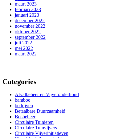
maart 2023
februari 2023
januari 2023
december 2022
november 2022
oktober 2022
september 2022
juli 2022
mei 2022
maart 2022
Categories
Afvalbeheer en Vijveronderhoud
bamboe
bedrijven
Betaalbare Duurzaamheid
Bosbeheer
Circulaire Tuinieren
Circulaire Tuinvijvers
Circulaire Vijverinitiatieven