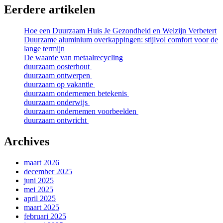
Eerdere artikelen
Hoe een Duurzaam Huis Je Gezondheid en Welzijn Verbetert
Duurzame aluminium overkappingen: stijlvol comfort voor de
lange termijn
De waarde van metaalrecycling
duurzaam oosterhout
duurzaam ontwerpen
duurzaam op vakantie
duurzaam ondernemen betekenis
duurzaam onderwijs
duurzaam ondernemen voorbeelden
duurzaam ontwricht
Archives
maart 2026
december 2025
juni 2025
mei 2025
april 2025
maart 2025
februari 2025