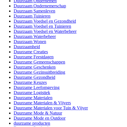
Duurzaam Ondernemen
Duurzaam Ondernemerschap
Duurzaam Samenleven
Duurzaam Tuinieren
Duurzaam Voedsel en Gezondheid
Duurzaam Voedsel en Tuinieren
Duurzaam Voedsel en Waterbeheer
Duurzaam Waterbeheer
Duurzaam Wonen
Duurzaamheid
Duurzame Creaties
Duurzame Feestdagen
Duurzame Gemeenschappen
Duurzame Geschenken
Duurzame Gezinsuitbreiding
Duurzame Gezondheid
Duurzame Keuzes
Duurzame Leefomgeving
Duurzame Logistiek
Duurzame Materialen
Duurzame Materialen & Vijvers
Duurzame Materialen voor Tuin & Vijver
Duurzame Mode & Natuur
Duurzame Mode en Outdoor
duurzame producten