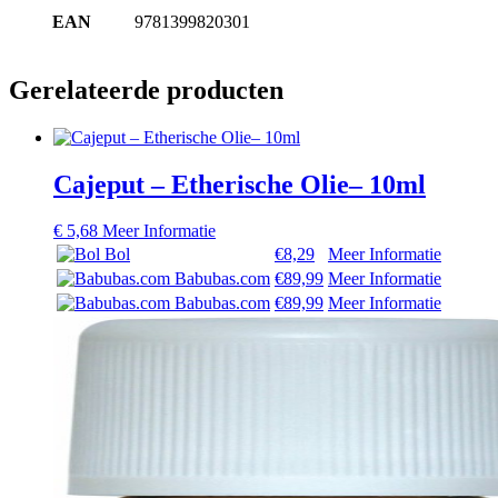
EAN
9781399820301
Gerelateerde producten
Cajeput – Etherische Olie– 10ml
€
5,68
Meer Informatie
Bol
€8,29
Meer Informatie
Babubas.com
€89,99
Meer Informatie
Babubas.com
€89,99
Meer Informatie