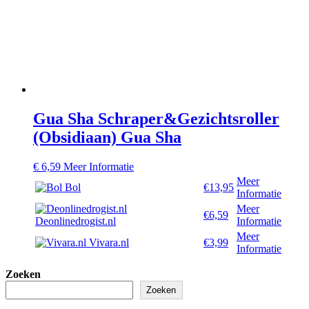
Gua Sha Schraper&Gezichtsroller
(Obsidiaan) Gua Sha
€
6,59
Meer Informatie
Meer
Bol
€13,95
Informatie
Meer
€6,59
Deonlinedrogist.nl
Informatie
Meer
Vivara.nl
€3,99
Informatie
Zoeken
Zoeken