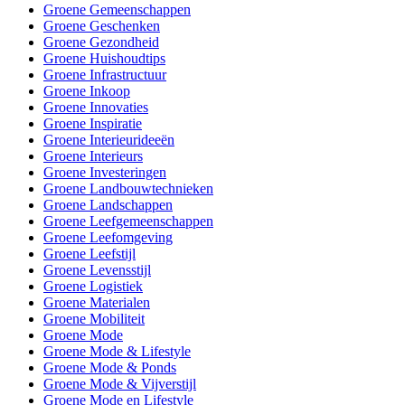
Groene Gemeenschappen
Groene Geschenken
Groene Gezondheid
Groene Huishoudtips
Groene Infrastructuur
Groene Inkoop
Groene Innovaties
Groene Inspiratie
Groene Interieurideeën
Groene Interieurs
Groene Investeringen
Groene Landbouwtechnieken
Groene Landschappen
Groene Leefgemeenschappen
Groene Leefomgeving
Groene Leefstijl
Groene Levensstijl
Groene Logistiek
Groene Materialen
Groene Mobiliteit
Groene Mode
Groene Mode & Lifestyle
Groene Mode & Ponds
Groene Mode & Vijverstijl
Groene Mode en Lifestyle