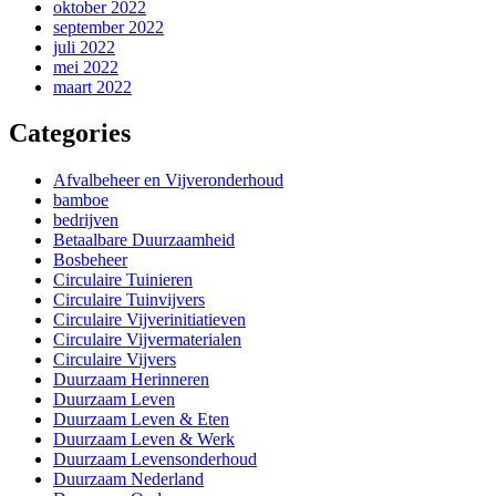
oktober 2022
september 2022
juli 2022
mei 2022
maart 2022
Categories
Afvalbeheer en Vijveronderhoud
bamboe
bedrijven
Betaalbare Duurzaamheid
Bosbeheer
Circulaire Tuinieren
Circulaire Tuinvijvers
Circulaire Vijverinitiatieven
Circulaire Vijvermaterialen
Circulaire Vijvers
Duurzaam Herinneren
Duurzaam Leven
Duurzaam Leven & Eten
Duurzaam Leven & Werk
Duurzaam Levensonderhoud
Duurzaam Nederland