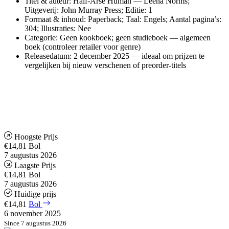
Titel & auteur: Half-Arse Human — Leena Norms;
Uitgeverij: John Murray Press; Editie: 1
Formaat & inhoud: Paperback; Taal: Engels; Aantal pagina’s:
304; Illustraties: Nee
Categorie: Geen kookboek; geen studieboek — algemeen
boek (controleer retailer voor genre)
Releasedatum: 2 december 2025 — ideaal om prijzen te
vergelijken bij nieuw verschenen of preorder-titels
Hoogste Prijs
€14,81
Bol
7 augustus 2026
Laagste Prijs
€14,81
Bol
7 augustus 2026
Huidige prijs
€14,81
Bol
6 november 2025
Since 7 augustus 2026