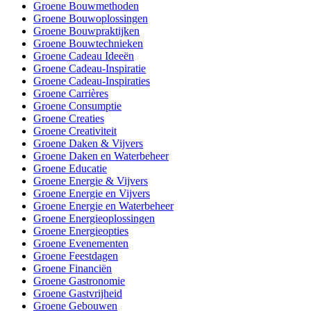
Groene Bouwmethoden
Groene Bouwoplossingen
Groene Bouwpraktijken
Groene Bouwtechnieken
Groene Cadeau Ideeën
Groene Cadeau-Inspiratie
Groene Cadeau-Inspiraties
Groene Carrières
Groene Consumptie
Groene Creaties
Groene Creativiteit
Groene Daken & Vijvers
Groene Daken en Waterbeheer
Groene Educatie
Groene Energie & Vijvers
Groene Energie en Vijvers
Groene Energie en Waterbeheer
Groene Energieoplossingen
Groene Energieopties
Groene Evenementen
Groene Feestdagen
Groene Financiën
Groene Gastronomie
Groene Gastvrijheid
Groene Gebouwen