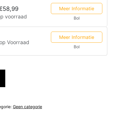
€58,99
Meer Informatie
op voorraad
Bol
Meer Informatie
 op Voorraad
Bol
egorie:
Geen categorie