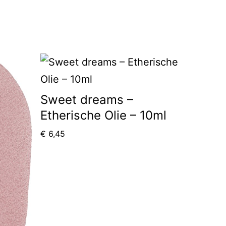
Sweet dreams –
Etherische Olie – 10ml
€
6,45