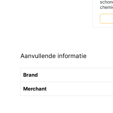
scho
chemic
Aanvullende informatie
Brand
Merchant