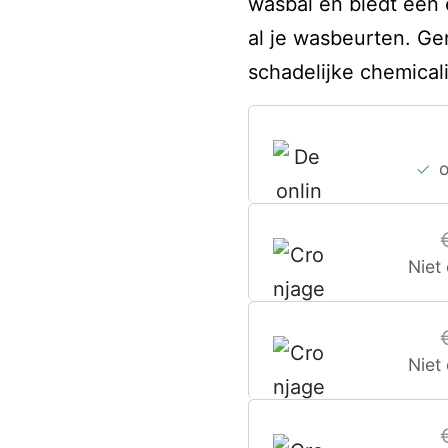
wasbal en biedt een 
al je wasbeurten. Ge
schadelijke chemical
Niet
Niet