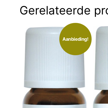
Gerelateerde p
Aanbieding!