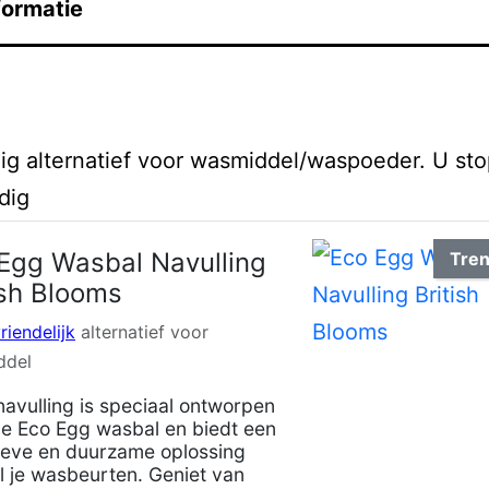
formatie
ig alternatief voor wasmiddel/waspoeder. U st
dig
Egg Wasbal Navulling
Tre
ish Blooms
riendelijk
alternatief voor
ddel
avulling is speciaal ontworpen
de Eco Egg wasbal en biedt een
ieve en duurzame oplossing
l je wasbeurten. Geniet van