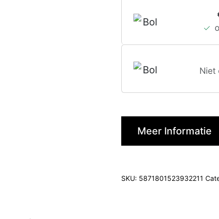
Niet
Meer Informatie
SKU:
5871801523932211
Cat