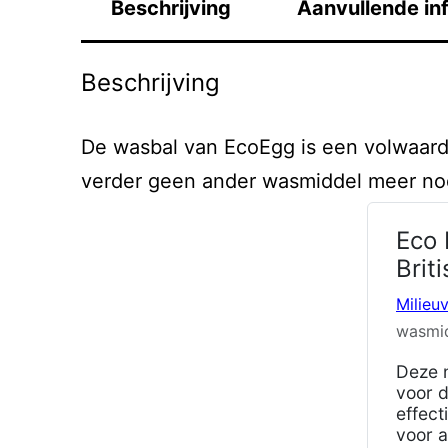
Beschrijving
Aanvullende in
Beschrijving
De wasbal van EcoEgg is een volwaard
verder geen ander wasmiddel meer no
Eco 
Brit
Milieuv
wasmi
Deze n
voor 
effect
voor a