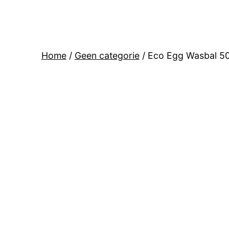
Home
/
Geen categorie
/ Eco Egg Wasbal 50