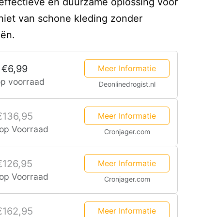
effectieve en duurzame oplossing voor
niet van schone kleding zonder
iën.
€6,99
Meer Informatie
op voorraad
Deonlinedrogist.nl
€136,95
Meer Informatie
 op Voorraad
Cronjager.com
€126,95
Meer Informatie
 op Voorraad
Cronjager.com
€162,95
Meer Informatie