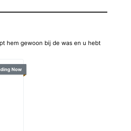
opt hem gewoon bij de was en u hebt
nding Now