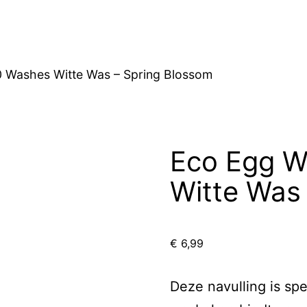
 Washes Witte Was – Spring Blossom
Eco Egg W
Witte Was
€
6,99
Deze navulling is sp