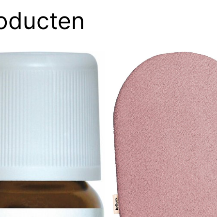
roducten