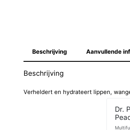
Beschrijving
Aanvullende in
Beschrijving
Verheldert en hydrateert lippen, wange
Dr. 
Peac
Multif