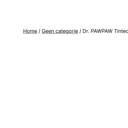
Home
/
Geen categorie
/ Dr. PAWPAW Tinted