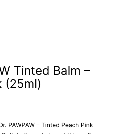
W Tinted Balm –
 (25ml)
Dr. PAWPAW – Tinted Peach Pink