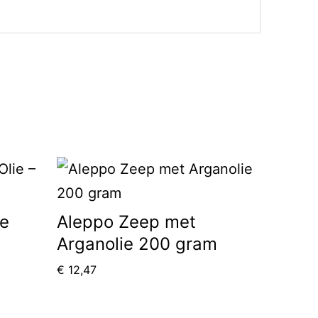
he
Aleppo Zeep met
Arganolie 200 gram
€
12,47