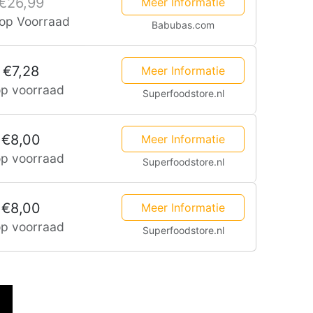
€26,99
Meer Informatie
 op Voorraad
Babubas.com
€7,28
Meer Informatie
op voorraad
Superfoodstore.nl
€8,00
Meer Informatie
op voorraad
Superfoodstore.nl
€8,00
Meer Informatie
op voorraad
Superfoodstore.nl