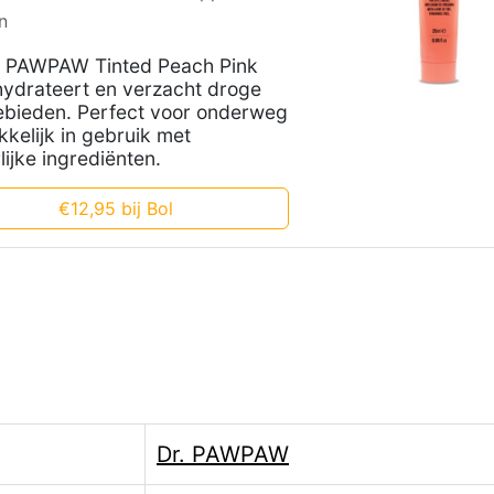
n
. PAWPAW Tinted Peach Pink
hydrateert en verzacht droge
ebieden. Perfect voor onderweg
kelijk in gebruik met
lijke ingrediënten.
€12,95 bij Bol
Dr. PAWPAW