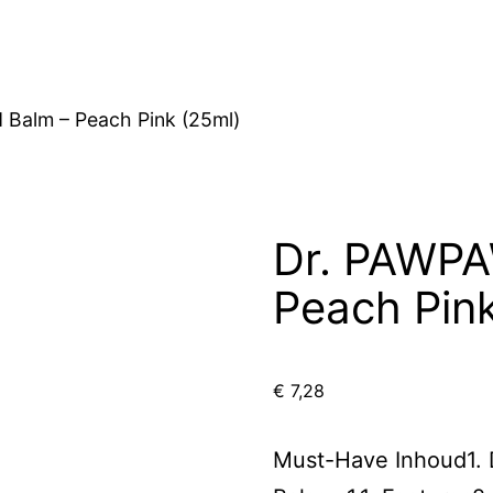
 Balm – Peach Pink (25ml)
Dr. PAWPA
Peach Pink
€
7,28
Must-Have Inhoud1. 