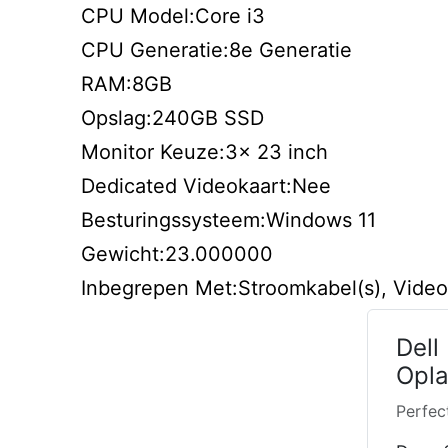
CPU Model:Core i3
CPU Generatie:8e Generatie
RAM:8GB
Opslag:240GB SSD
Monitor Keuze:3x 23 inch
Dedicated Videokaart:Nee
Besturingssysteem:Windows 11
Gewicht:23.000000
Inbegrepen Met:Stroomkabel(s), Video
Dell
Opla
Perfec