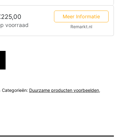
€225,00
Meer Informatie
op voorraad
Remarkt.nl
4
Categorieën:
Duurzame producten voorbeelden
,