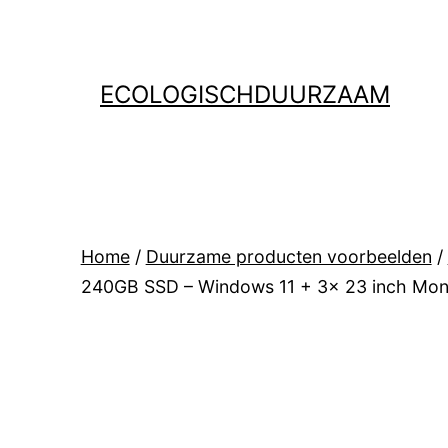
Ga
naar
de
ECOLOGISCHDUURZAAM
inhoud
Home
/
Duurzame producten voorbeelden
/
240GB SSD – Windows 11 + 3x 23 inch Mon