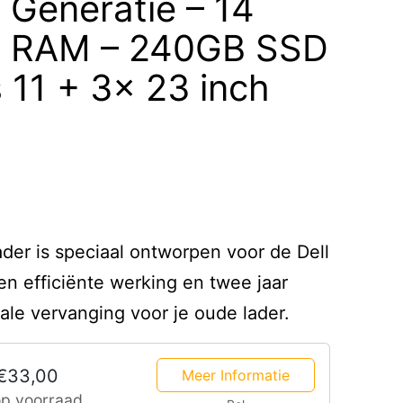
 Generatie – 14
B RAM – 240GB SSD
11 + 3x 23 inch
er is speciaal ontworpen voor de Dell
en efficiënte werking en twee jaar
eale vervanging voor je oude lader.
€33,00
Meer Informatie
op voorraad