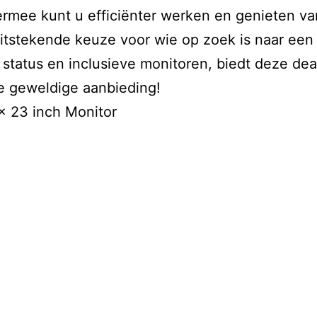
iermee kunt u efficiënter werken en genieten v
uitstekende keuze voor wie op zoek is naar een
d status en inclusieve monitoren, biedt deze de
e geweldige aanbieding!
x 23 inch Monitor