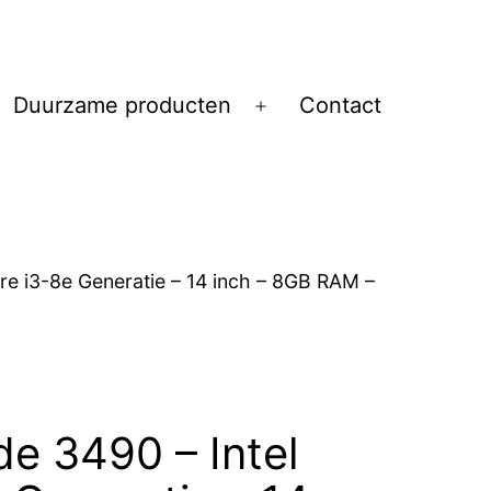
Duurzame producten
Contact
Open
menu
ore i3-8e Generatie – 14 inch – 8GB RAM –
de 3490 – Intel