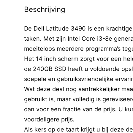
Beschrijving
De Dell Latitude 3490 is een krachtige
taken. Met zijn Intel Core i3-8e gen
moeiteloos meerdere programma’s tegeli
Het 14 inch scherm zorgt voor een he
de 240GB SSD heeft u voldoende opsla
soepele en gebruiksvriendelijke ervari
Wat deze deal nog aantrekkelijker maak
gebruikt is, maar volledig is gerevise
dan voor een fractie van de prijs. U k
voordeligere prijs.
Als kers op de taart krijgt u bij dez