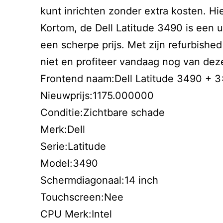
kunt inrichten zonder extra kosten. H
Kortom, de Dell Latitude 3490 is een 
een scherpe prijs. Met zijn refurbishe
niet en profiteer vandaag nog van dez
Frontend naam:Dell Latitude 3490 + 3
Nieuwprijs:1175.000000
Conditie:Zichtbare schade
Merk:Dell
Serie:Latitude
Model:3490
Schermdiagonaal:14 inch
Touchscreen:Nee
CPU Merk:Intel