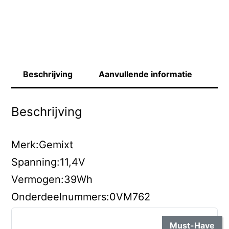
Beschrijving
Aanvullende informatie
Beschrijving
Merk:Gemixt
Spanning:11,4V
Vermogen:39Wh
Onderdeelnummers:0VM762
Must-Have