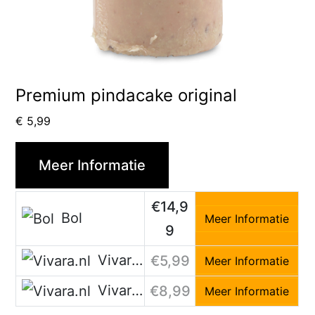
Premium pindacake original
€
5,99
Meer Informatie
€14,9
Bol
Meer Informatie
9
Vivara.nl
€5,99
Meer Informatie
Vivara.nl
€8,99
Meer Informatie