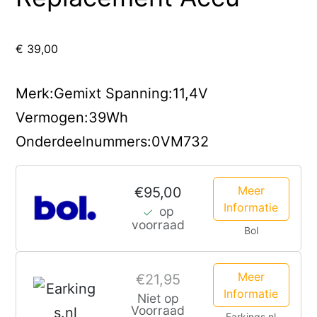
€
39,00
Merk:Gemixt Spanning:11,4V
Vermogen:39Wh
Onderdeelnummers:0VM732
Meer
€95,00
Informatie
op
voorraad
Bol
Meer
€21,95
Informatie
Niet op
Voorraad
Earkings.nl