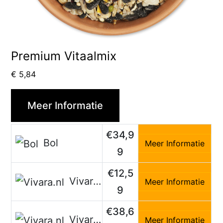
Premium Vitaalmix
€
5,84
Meer Informatie
€34,9
Bol
Meer Informatie
9
€12,5
Vivara.nl
Meer Informatie
9
€38,6
Vivara.nl
Meer Informatie