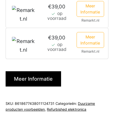
Meer
€39,00
Informatie
op
voorraad
Remarkt.nl
Meer
€39,00
Informatie
op
voorraad
Remarkt.nl
Meer Informatie
SKU:
8618677438011124731
Categorieën:
Duurzame
producten voorbeelden
,
Refurbished elektronica