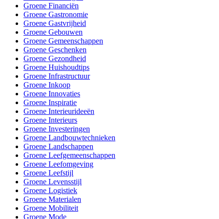
Groene Financiën
Groene Gastronomie
Groene Gastvrijheid
Groene Gebouwen
Groene Gemeenschappen
Groene Geschenken
Groene Gezondheid
Groene Huishoudtips
Groene Infrastructuur
Groene Inkoop
Groene Innovaties
Groene Inspiratie
Groene Interieurideeën
Groene Interieurs
Groene Investeringen
Groene Landbouwtechnieken
Groene Landschappen
Groene Leefgemeenschappen
Groene Leefomgeving
Groene Leefstijl
Groene Levensstijl
Groene Logistiek
Groene Materialen
Groene Mobiliteit
Groene Mode