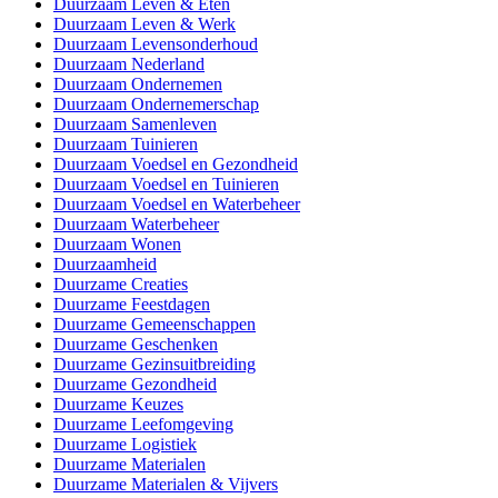
Duurzaam Leven & Eten
Duurzaam Leven & Werk
Duurzaam Levensonderhoud
Duurzaam Nederland
Duurzaam Ondernemen
Duurzaam Ondernemerschap
Duurzaam Samenleven
Duurzaam Tuinieren
Duurzaam Voedsel en Gezondheid
Duurzaam Voedsel en Tuinieren
Duurzaam Voedsel en Waterbeheer
Duurzaam Waterbeheer
Duurzaam Wonen
Duurzaamheid
Duurzame Creaties
Duurzame Feestdagen
Duurzame Gemeenschappen
Duurzame Geschenken
Duurzame Gezinsuitbreiding
Duurzame Gezondheid
Duurzame Keuzes
Duurzame Leefomgeving
Duurzame Logistiek
Duurzame Materialen
Duurzame Materialen & Vijvers