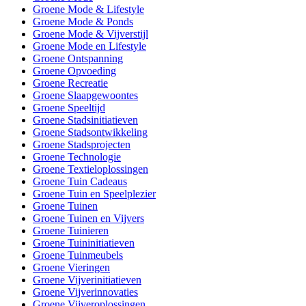
Groene Mode & Lifestyle
Groene Mode & Ponds
Groene Mode & Vijverstijl
Groene Mode en Lifestyle
Groene Ontspanning
Groene Opvoeding
Groene Recreatie
Groene Slaapgewoontes
Groene Speeltijd
Groene Stadsinitiatieven
Groene Stadsontwikkeling
Groene Stadsprojecten
Groene Technologie
Groene Textieloplossingen
Groene Tuin Cadeaus
Groene Tuin en Speelplezier
Groene Tuinen
Groene Tuinen en Vijvers
Groene Tuinieren
Groene Tuininitiatieven
Groene Tuinmeubels
Groene Vieringen
Groene Vijverinitiatieven
Groene Vijverinnovaties
Groene Vijveroplossingen