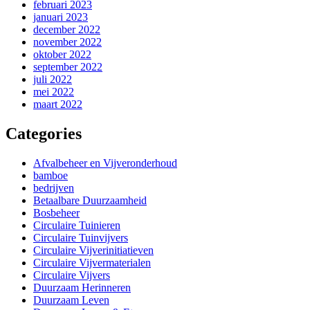
februari 2023
januari 2023
december 2022
november 2022
oktober 2022
september 2022
juli 2022
mei 2022
maart 2022
Categories
Afvalbeheer en Vijveronderhoud
bamboe
bedrijven
Betaalbare Duurzaamheid
Bosbeheer
Circulaire Tuinieren
Circulaire Tuinvijvers
Circulaire Vijverinitiatieven
Circulaire Vijvermaterialen
Circulaire Vijvers
Duurzaam Herinneren
Duurzaam Leven