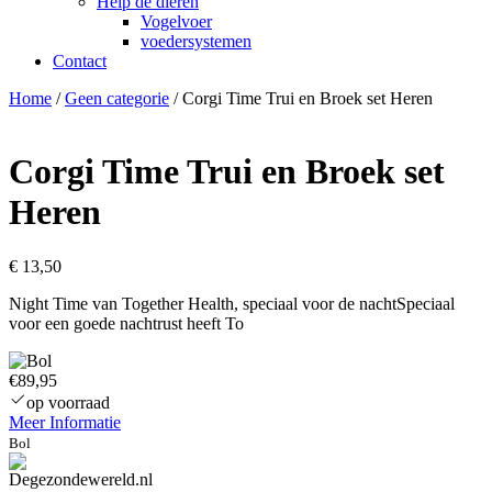
Help de dieren
Vogelvoer
voedersystemen
Contact
Home
/
Geen categorie
/ Corgi Time Trui en Broek set Heren
Corgi Time Trui en Broek set
Heren
€
13,50
Night Time van Together Health, speciaal voor de nachtSpeciaal
voor een goede nachtrust heeft To
€89,95
op voorraad
Meer Informatie
Bol