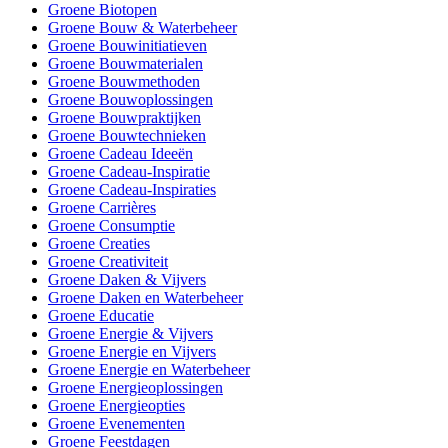
Groene Biotopen
Groene Bouw & Waterbeheer
Groene Bouwinitiatieven
Groene Bouwmaterialen
Groene Bouwmethoden
Groene Bouwoplossingen
Groene Bouwpraktijken
Groene Bouwtechnieken
Groene Cadeau Ideeën
Groene Cadeau-Inspiratie
Groene Cadeau-Inspiraties
Groene Carrières
Groene Consumptie
Groene Creaties
Groene Creativiteit
Groene Daken & Vijvers
Groene Daken en Waterbeheer
Groene Educatie
Groene Energie & Vijvers
Groene Energie en Vijvers
Groene Energie en Waterbeheer
Groene Energieoplossingen
Groene Energieopties
Groene Evenementen
Groene Feestdagen