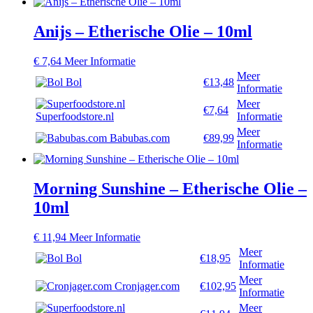
Anijs – Etherische Olie – 10ml
€
7,64
Meer Informatie
Meer
Bol
€13,48
Informatie
Meer
€7,64
Superfoodstore.nl
Informatie
Meer
Babubas.com
€89,99
Informatie
Morning Sunshine – Etherische Olie –
10ml
€
11,94
Meer Informatie
Meer
Bol
€18,95
Informatie
Meer
Cronjager.com
€102,95
Informatie
Meer