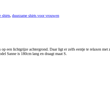
shirts
,
duurzame shirts voor vrouwen
p een lichtgrijze achtergrond. Daar ligt er zelfs eentje te relaxen met z
odel Sanne is 180cm lang en draagt maat S.