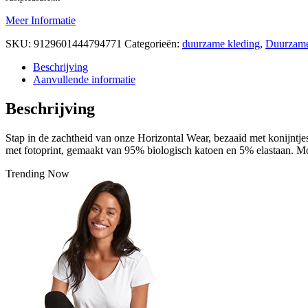
Meer Informatie
SKU:
9129601444794771
Categorieën:
duurzame kleding
,
Duurzame 
Beschrijving
Aanvullende informatie
Beschrijving
Stap in de zachtheid van onze Horizontal Wear, bezaaid met konijntjes o
met fotoprint, gemaakt van 95% biologisch katoen en 5% elastaan. M
Trending Now