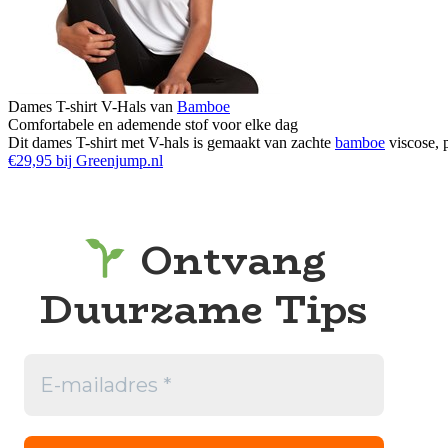
Dames T-shirt V-Hals van
Bamboe
Comfortabele en ademende stof voor elke dag
Dit dames T-shirt met V-hals is gemaakt van zachte
bamboe
viscose, p
€29,95 bij Greenjump.nl
Ontvang
Duurzame Tips