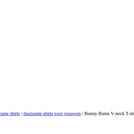
ame shirts
/
duurzame shirts voor vrouwen
/ Bunny Bums V-neck T-sh