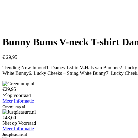
Bunny Bums V-neck T-shirt Da
€
29,95
Trending Now Inhoud1. Dames T-shirt V-Hals van Bamboe2. Lucky 
White Bunny6. Lucky Cheeks – String White Bunny7. Lucky Cheeks
€29,95
op voorraad
Meer Informatie
Greenjump.nl
€48,60
Niet op Voorraad
Meer Informatie
Justpleasure.nl