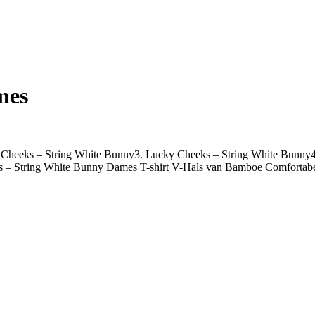
mes
Cheeks – String White Bunny3. Lucky Cheeks – String White Bunny4
 – String White Bunny Dames T-shirt V-Hals van Bamboe Comfortab