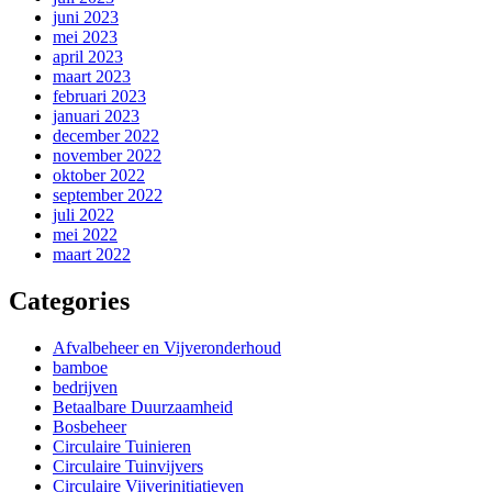
juni 2023
mei 2023
april 2023
maart 2023
februari 2023
januari 2023
december 2022
november 2022
oktober 2022
september 2022
juli 2022
mei 2022
maart 2022
Categories
Afvalbeheer en Vijveronderhoud
bamboe
bedrijven
Betaalbare Duurzaamheid
Bosbeheer
Circulaire Tuinieren
Circulaire Tuinvijvers
Circulaire Vijverinitiatieven