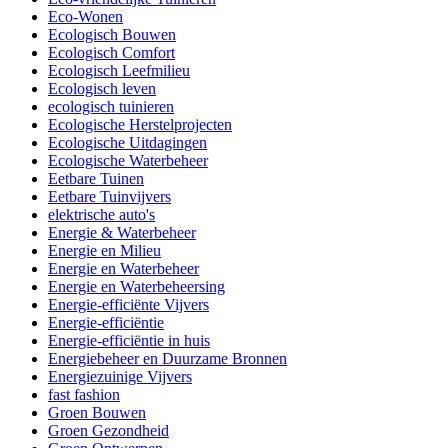
Eco-Wonen
Ecologisch Bouwen
Ecologisch Comfort
Ecologisch Leefmilieu
Ecologisch leven
ecologisch tuinieren
Ecologische Herstelprojecten
Ecologische Uitdagingen
Ecologische Waterbeheer
Eetbare Tuinen
Eetbare Tuinvijvers
elektrische auto's
Energie & Waterbeheer
Energie en Milieu
Energie en Waterbeheer
Energie en Waterbeheersing
Energie-efficiënte Vijvers
Energie-efficiëntie
Energie-efficiëntie in huis
Energiebeheer en Duurzame Bronnen
Energiezuinige Vijvers
fast fashion
Groen Bouwen
Groen Gezondheid