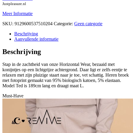
Justpleasure.nl
Meer Informatie
SKU:
9129600537510204
Categorie:
Geen categorie
Beschrijving
Aanvullende informatie
Beschrijving
Stap in de zachtheid van onze Horizontal Wear, bezaaid met
konijntjes op een lichtgrijze achtergrond. Daar ligt er zelfs eentje te
relaxen met zijn pluizige staart naar je toe, vet schattig. Heren broek
met fotoprint gemaakt van 95% biologisch katoen, 5% elastaan.
Model Ted is 189cm lang en draagt maat L.
Must-Have