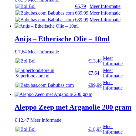
Bol
€6,79
Meer Informatie
Babubas.com
€89,99
Meer Informatie
Babubas.com
€89,99
Meer Informatie
Anijs – Etherische Olie – 10ml
€
7,64
Meer Informatie
Meer
Bol
€13,48
Informatie
Meer
€7,64
Superfoodstore.nl
Informatie
Meer
Babubas.com
€89,99
Informatie
Aleppo Zeep met Arganolie 200 gram
€
12,47
Meer Informatie
Meer
Bol
€18,95
Informatie