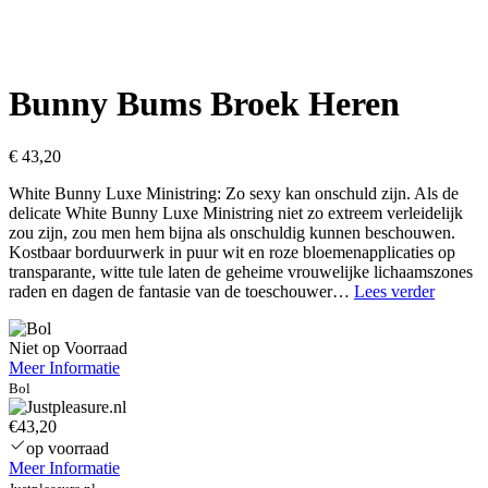
Bunny Bums Broek Heren
€
43,20
White Bunny Luxe Ministring: Zo sexy kan onschuld zijn. Als de
delicate White Bunny Luxe Ministring niet zo extreem verleidelijk
zou zijn, zou men hem bijna als onschuldig kunnen beschouwen.
Kostbaar borduurwerk in puur wit en roze bloemenapplicaties op
transparante, witte tule laten de geheime vrouwelijke lichaamszones
Bunny
raden en dagen de fantasie van de toeschouwer…
Lees verder
Bums
Broek
Niet op Voorraad
Heren
Meer Informatie
Bol
€43,20
op voorraad
Meer Informatie