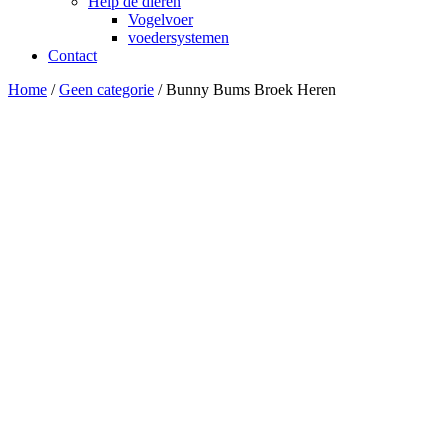
Help de dieren
Vogelvoer
voedersystemen
Contact
Home
/
Geen categorie
/ Bunny Bums Broek Heren