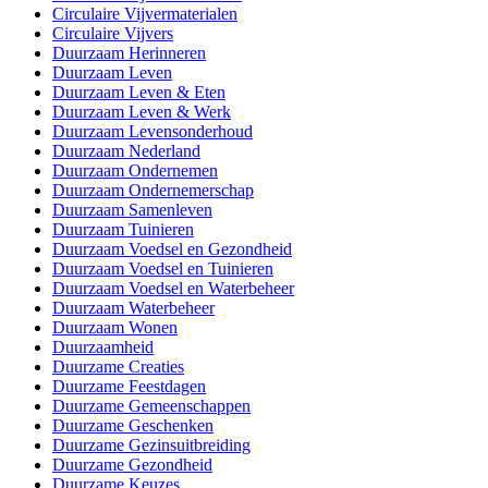
Circulaire Vijvermaterialen
Circulaire Vijvers
Duurzaam Herinneren
Duurzaam Leven
Duurzaam Leven & Eten
Duurzaam Leven & Werk
Duurzaam Levensonderhoud
Duurzaam Nederland
Duurzaam Ondernemen
Duurzaam Ondernemerschap
Duurzaam Samenleven
Duurzaam Tuinieren
Duurzaam Voedsel en Gezondheid
Duurzaam Voedsel en Tuinieren
Duurzaam Voedsel en Waterbeheer
Duurzaam Waterbeheer
Duurzaam Wonen
Duurzaamheid
Duurzame Creaties
Duurzame Feestdagen
Duurzame Gemeenschappen
Duurzame Geschenken
Duurzame Gezinsuitbreiding
Duurzame Gezondheid
Duurzame Keuzes