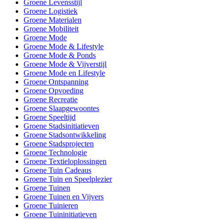
Groene Levensstijl
Groene Logistiek
Groene Materialen
Groene Mobiliteit
Groene Mode
Groene Mode & Lifestyle
Groene Mode & Ponds
Groene Mode & Vijverstijl
Groene Mode en Lifestyle
Groene Ontspanning
Groene Opvoeding
Groene Recreatie
Groene Slaapgewoontes
Groene Speeltijd
Groene Stadsinitiatieven
Groene Stadsontwikkeling
Groene Stadsprojecten
Groene Technologie
Groene Textieloplossingen
Groene Tuin Cadeaus
Groene Tuin en Speelplezier
Groene Tuinen
Groene Tuinen en Vijvers
Groene Tuinieren
Groene Tuininitiatieven