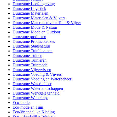
Duurzame Leefomgeving
Duurzame Logistiek
Duurzame Materialen
Duurzame Materialen & Vijvers
Duurzame Materialen voor Tuin & Vijver
Duurzame Mode & Natuur
Duurzame Mode en Outdoor
duurzame producten
Duurzame Productkeuzes
Duurzame Stadsnatuur
Duurzame Tuinbloemen
Duurzame Tuinen
Duurzame Tuinieren
Duurzame Tuinmode
Duurzame Vijvervissen
Duurzame Voeding & Vijvers
Duurzame Voeding en Waterbeheer
Duurzame Waterbeheer
Duurzame Waterlandschappen
Duurzame Werkgelegenheid
Duurzame Winkeltips
Eco-mode
Eco-mode en Tuin
Eco-Vriendelijke Kleding
Eco-vriendelijke Tuinieren