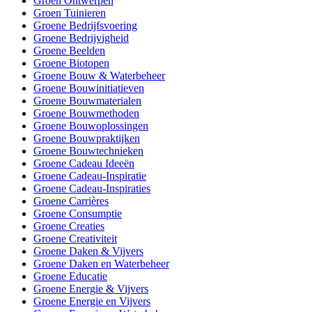
Groen Ontwerpen
Groen Tuinieren
Groene Bedrijfsvoering
Groene Bedrijvigheid
Groene Beelden
Groene Biotopen
Groene Bouw & Waterbeheer
Groene Bouwinitiatieven
Groene Bouwmaterialen
Groene Bouwmethoden
Groene Bouwoplossingen
Groene Bouwpraktijken
Groene Bouwtechnieken
Groene Cadeau Ideeën
Groene Cadeau-Inspiratie
Groene Cadeau-Inspiraties
Groene Carrières
Groene Consumptie
Groene Creaties
Groene Creativiteit
Groene Daken & Vijvers
Groene Daken en Waterbeheer
Groene Educatie
Groene Energie & Vijvers
Groene Energie en Vijvers