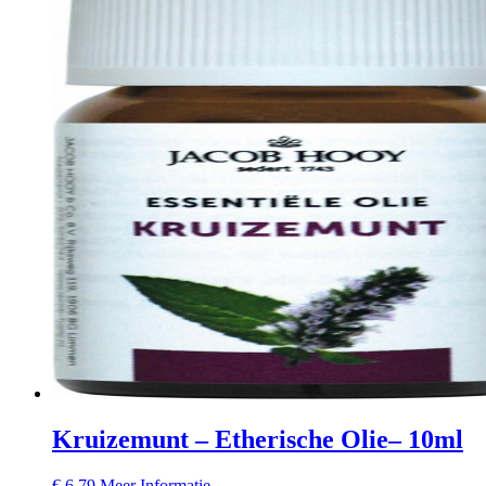
Kruizemunt – Etherische Olie– 10ml
€
6,79
Meer Informatie