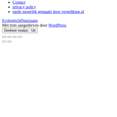
Contact
privacy policy
mede mogelijk gemaakt door vergeliking.nl
EcologischDuurzaam
Met trots aangedreven door
WordPress
.
Donkere modus: