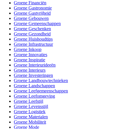
Groene Financiën
Groene Gastronomie
Groene Gastvrijheid
Groene Gebouwen
Groene Gemeenschappen
Groene Geschenken
Groene Gezondheid
Groene Huishoudtips
Groene Infrastructuur
Groene Inkoop
Groene Innovaties
Groene Inspiratie
Groene Interieurideeën
Groene Interieurs
Groene Investeringen
Groene Landbouwtechnieken
Groene Landschappen
Groene Leefgemeenschappen
Groene Leefomgeving
Groene Leefstijl
Groene Levensstijl
Groene Logistiek
Groene Materialen
Groene Mobiliteit
Groene Mode