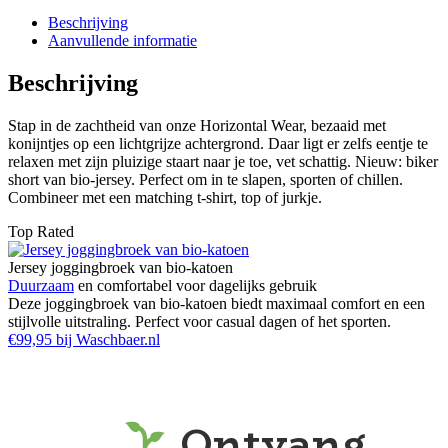
Beschrijving
Aanvullende informatie
Beschrijving
Stap in de zachtheid van onze Horizontal Wear, bezaaid met
konijntjes op een lichtgrijze achtergrond. Daar ligt er zelfs eentje te
relaxen met zijn pluizige staart naar je toe, vet schattig. Nieuw: biker
short van bio-jersey. Perfect om in te slapen, sporten of chillen.
Combineer met een matching t-shirt, top of jurkje.
Top Rated
Jersey joggingbroek van bio-katoen
Duurzaam
en comfortabel voor dagelijks gebruik
Deze joggingbroek van bio-katoen biedt maximaal comfort en een
stijlvolle uitstraling. Perfect voor casual dagen of het sporten.
€99,95 bij Waschbaer.nl
Ontvang