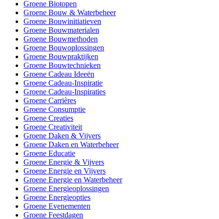
Groene Biotopen
Groene Bouw & Waterbeheer
Groene Bouwinitiatieven
Groene Bouwmaterialen
Groene Bouwmethoden
Groene Bouwoplossingen
Groene Bouwpraktijken
Groene Bouwtechnieken
Groene Cadeau Ideeën
Groene Cadeau-Inspiratie
Groene Cadeau-Inspiraties
Groene Carrières
Groene Consumptie
Groene Creaties
Groene Creativiteit
Groene Daken & Vijvers
Groene Daken en Waterbeheer
Groene Educatie
Groene Energie & Vijvers
Groene Energie en Vijvers
Groene Energie en Waterbeheer
Groene Energieoplossingen
Groene Energieopties
Groene Evenementen
Groene Feestdagen