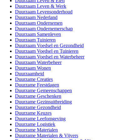
Duurzaam Leven & Eten
Duurzaam Leven & Werk
Duurzaam Levensonderhoud
Duurzaam Nederland
Duurzaam Ondernemen
Duurzaam Ondernemerschap
Duurzaam Samenleven
Duurzaam Tuinieren
Duurzaam Voedsel en Gezondheid
Duurzaam Voedsel en Tuinieren
Duurzaam Voedsel en Waterbeheer
Duurzaam Waterbeheer
Duurzaam Wonen
Duurzaamheid
Duurzame Creaties
Duurzame Feestdagen
Duurzame Gemeenschappen
Duurzame Geschenken
Duurzame Gezinsuitbreiding
Duurzame Gezondheid
Duurzame Keuzes
Duurzame Leefomgeving
Duurzame Logistiek
Duurzame Materialen
Duurzame Materialen & Vijvers