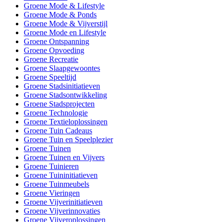
Groene Mode & Lifestyle
Groene Mode & Ponds
Groene Mode & Vijverstijl
Groene Mode en Lifestyle
Groene Ontspanning
Groene Opvoeding
Groene Recreatie
Groene Slaapgewoontes
Groene Speeltijd
Groene Stadsinitiatieven
Groene Stadsontwikkeling
Groene Stadsprojecten
Groene Technologie
Groene Textieloplossingen
Groene Tuin Cadeaus
Groene Tuin en Speelplezier
Groene Tuinen
Groene Tuinen en Vijvers
Groene Tuinieren
Groene Tuininitiatieven
Groene Tuinmeubels
Groene Vieringen
Groene Vijverinitiatieven
Groene Vijverinnovaties
Groene Vijveroplossingen