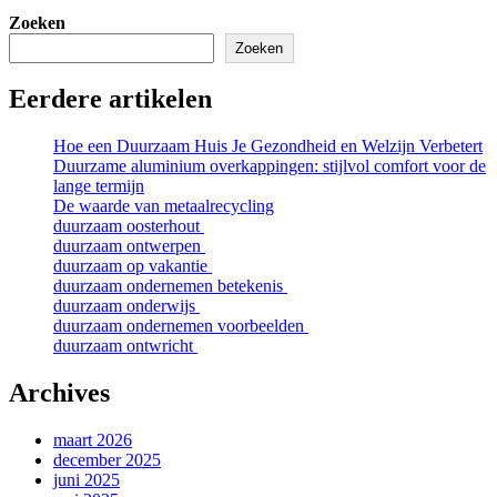
Zoeken
Zoeken
Eerdere artikelen
Hoe een Duurzaam Huis Je Gezondheid en Welzijn Verbetert
Duurzame aluminium overkappingen: stijlvol comfort voor de
lange termijn
De waarde van metaalrecycling
duurzaam oosterhout
duurzaam ontwerpen
duurzaam op vakantie
duurzaam ondernemen betekenis
duurzaam onderwijs
duurzaam ondernemen voorbeelden
duurzaam ontwricht
Archives
maart 2026
december 2025
juni 2025