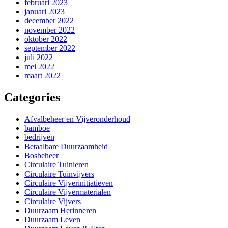
februari 2023
januari 2023
december 2022
november 2022
oktober 2022
september 2022
juli 2022
mei 2022
maart 2022
Categories
Afvalbeheer en Vijveronderhoud
bamboe
bedrijven
Betaalbare Duurzaamheid
Bosbeheer
Circulaire Tuinieren
Circulaire Tuinvijvers
Circulaire Vijverinitiatieven
Circulaire Vijvermaterialen
Circulaire Vijvers
Duurzaam Herinneren
Duurzaam Leven