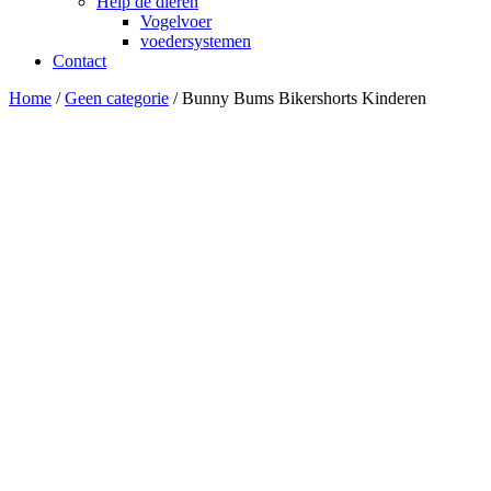
Help de dieren
Vogelvoer
voedersystemen
Contact
Home
/
Geen categorie
/ Bunny Bums Bikershorts Kinderen