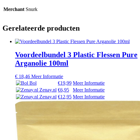
Merchant
Snurk
Gerelateerde producten
Voordeelbundel 3 Plastic Flessen Pure
Arganolie 100ml
€
18,46
Meer Informatie
Bol
€19,99
Meer Informatie
Zenay.nl
€6,95
Meer Informatie
Zenay.nl
€12,95
Meer Informatie