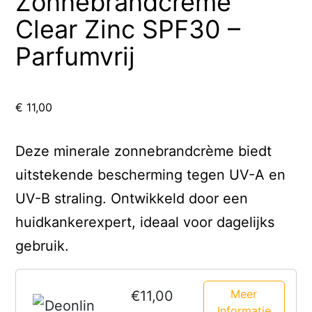
Zonnebrandcreme
Clear Zinc SPF30 –
Parfumvrij
€
11,00
Deze minerale zonnebrandcrème biedt
uitstekende bescherming tegen UV-A en
UV-B straling. Ontwikkeld door een
huidkankerexpert, ideaal voor dagelijks
gebruik.
Meer
€11,00
Informatie