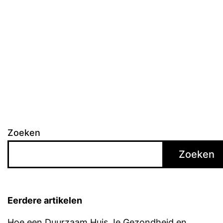
Zoeken
Zoeken
Eerdere artikelen
Hoe een Duurzaam Huis Je Gezondheid en