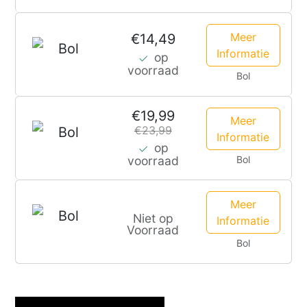
Meer
€14,49
Informatie
op
voorraad
Bol
€19,99
Meer
€23,99
Informatie
op
Bol
voorraad
Meer
Niet op
Informatie
Voorraad
Bol