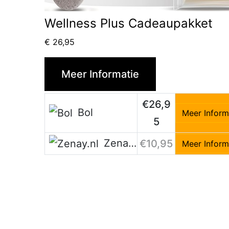
Wellness Plus Cadeaupakket
€
26,95
Meer Informatie
€26,9
Bol
Meer Inform
5
Zenay.nl
€10,95
Meer Inform