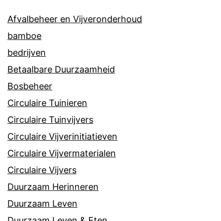
Afvalbeheer en Vijveronderhoud
bamboe
bedrijven
Betaalbare Duurzaamheid
Bosbeheer
Circulaire Tuinieren
Circulaire Tuinvijvers
Circulaire Vijverinitiatieven
Circulaire Vijvermaterialen
Circulaire Vijvers
Duurzaam Herinneren
Duurzaam Leven
Duurzaam Leven & Eten