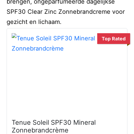
brengen, ongeparfumeerde dagelijkse
SPF30 Clear Zinc Zonnebrandcreme voor
gezicht en lichaam.
Top Rated
Tenue Soleil SPF30 Mineral
Zonnebrandcrème