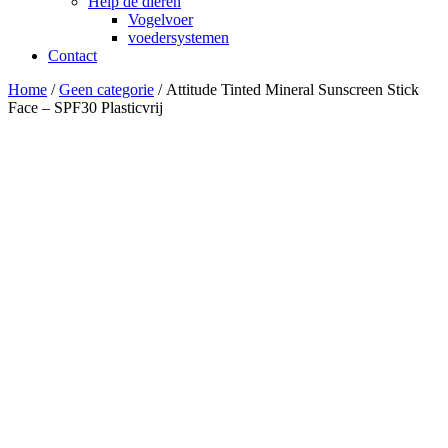
Help de dieren
Vogelvoer
voedersystemen
Contact
Home
/
Geen categorie
/ Attitude Tinted Mineral Sunscreen Stick
Face – SPF30 Plasticvrij