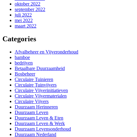
oktober 2022
september 2022
juli 2022
mei 2022
maart 2022
Categories
Afvalbeheer en Vijveronderhoud
bamboe
bedrijven
Betaalbare Duurzaamheid
Bosbeheer
Circulaire Tuinieren
Circulaire Tuinvijvers
Circulaire Vijverinitiatieven
Circulaire Vijvermaterialen
Circulaire Vijvers
Duurzaam Herinneren
Duurzaam Leven
Duurzaam Leven & Eten
Duurzaam Leven & Werk
Duurzaam Levensonderhoud
Duurzaam Nederland