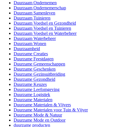
Duurzaam Ondernemen
Duurzaam Ondernemerschap
Duurzaam Samenleven
Duurzaam Tuinieren
Duurzaam Voedsel en Gezondheid
Duurzaam Voedsel en Tuinieren
Duurzaam Voedsel en Waterbeheer
Duurzaam Waterbeheer
Duurzaam Wonen
Duurzaamheid
Duurzame Creaties
Duurzame Feestdagen
Duurzame Gemeenschappen
Duurzame Geschenken
Duurzame Gezinsuitbreiding
Duurzame Gezondheid
Duurzame Keuzes
Duurzame Leefomgeving
Duurzame Logistiek
Duurzame Materialen
Duurzame Materialen & Vijvers
Duurzame Materialen voor Tuin & Vijver
Duurzame Mode & Natuur
Duurzame Mode en Outdoor
duurzame producten