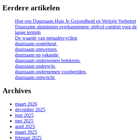
Eerdere artikelen
Hoe een Duurzaam Huis Je Gezondheid en Welzijn Verbetert
Duurzame aluminium overkappingen: stijlvol comfort voor de
lange termijn
De waarde van metaalrecycling
duurzaam oosterhout
duurzaam ontwerpen
duurzaam op vakantie
duurzaam ondernemen betekenis
duurzaam onderwijs
duurzaam ondernemen voorbeelden
duurzaam ontwricht
Archives
maart 2026
december 2025
juni 2025
mei 2025
april 2025
maart 2025
februari 2025