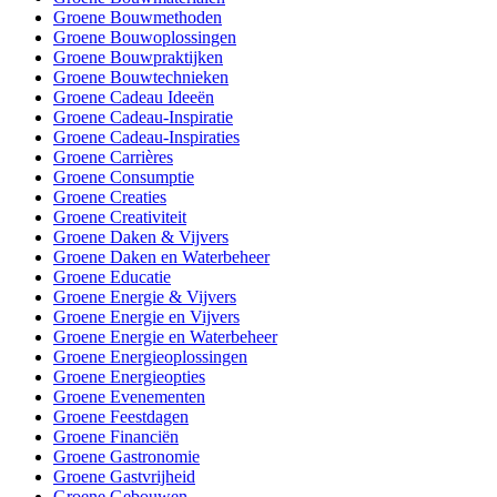
Groene Bouwmethoden
Groene Bouwoplossingen
Groene Bouwpraktijken
Groene Bouwtechnieken
Groene Cadeau Ideeën
Groene Cadeau-Inspiratie
Groene Cadeau-Inspiraties
Groene Carrières
Groene Consumptie
Groene Creaties
Groene Creativiteit
Groene Daken & Vijvers
Groene Daken en Waterbeheer
Groene Educatie
Groene Energie & Vijvers
Groene Energie en Vijvers
Groene Energie en Waterbeheer
Groene Energieoplossingen
Groene Energieopties
Groene Evenementen
Groene Feestdagen
Groene Financiën
Groene Gastronomie
Groene Gastvrijheid
Groene Gebouwen