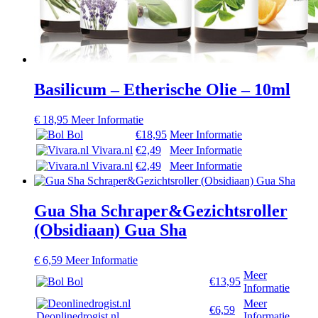
Basilicum – Etherische Olie – 10ml
€
18,95
Meer Informatie
Bol
€18,95
Meer Informatie
Vivara.nl
€2,49
Meer Informatie
Vivara.nl
€2,49
Meer Informatie
Gua Sha Schraper&Gezichtsroller
(Obsidiaan) Gua Sha
€
6,59
Meer Informatie
Meer
Bol
€13,95
Informatie
Meer
€6,59
Deonlinedrogist.nl
Informatie