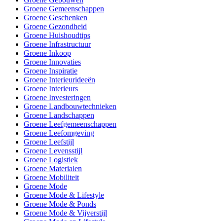
Groene Gemeenschappen
Groene Geschenken
Groene Gezondheid
Groene Huishoudtips
Groene Infrastructuur
Groene Inkoop
Groene Innovaties
Groene Inspiratie
Groene Interieurideeën
Groene Interieurs
Groene Investeringen
Groene Landbouwtechnieken
Groene Landschappen
Groene Leefgemeenschappen
Groene Leefomgeving
Groene Leefstijl
Groene Levensstijl
Groene Logistiek
Groene Materialen
Groene Mobiliteit
Groene Mode
Groene Mode & Lifestyle
Groene Mode & Ponds
Groene Mode & Vijverstijl