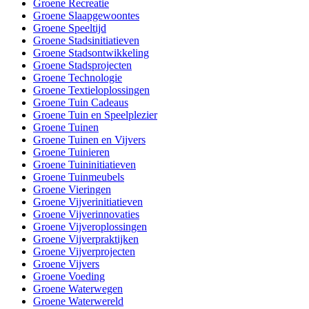
Groene Recreatie
Groene Slaapgewoontes
Groene Speeltijd
Groene Stadsinitiatieven
Groene Stadsontwikkeling
Groene Stadsprojecten
Groene Technologie
Groene Textieloplossingen
Groene Tuin Cadeaus
Groene Tuin en Speelplezier
Groene Tuinen
Groene Tuinen en Vijvers
Groene Tuinieren
Groene Tuininitiatieven
Groene Tuinmeubels
Groene Vieringen
Groene Vijverinitiatieven
Groene Vijverinnovaties
Groene Vijveroplossingen
Groene Vijverpraktijken
Groene Vijverprojecten
Groene Vijvers
Groene Voeding
Groene Waterwegen
Groene Waterwereld