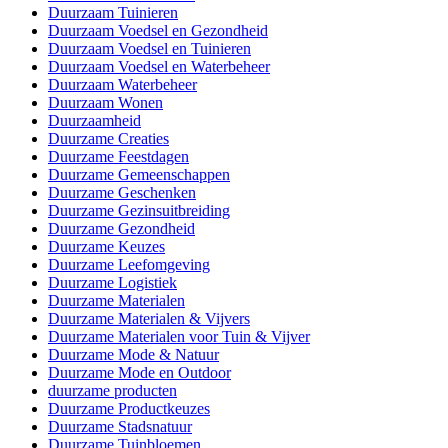
Duurzaam Tuinieren
Duurzaam Voedsel en Gezondheid
Duurzaam Voedsel en Tuinieren
Duurzaam Voedsel en Waterbeheer
Duurzaam Waterbeheer
Duurzaam Wonen
Duurzaamheid
Duurzame Creaties
Duurzame Feestdagen
Duurzame Gemeenschappen
Duurzame Geschenken
Duurzame Gezinsuitbreiding
Duurzame Gezondheid
Duurzame Keuzes
Duurzame Leefomgeving
Duurzame Logistiek
Duurzame Materialen
Duurzame Materialen & Vijvers
Duurzame Materialen voor Tuin & Vijver
Duurzame Mode & Natuur
Duurzame Mode en Outdoor
duurzame producten
Duurzame Productkeuzes
Duurzame Stadsnatuur
Duurzame Tuinbloemen