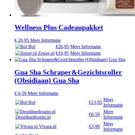
Wellness Plus Cadeaupakket
€
26,95
Meer Informatie
Bol
€26,95
Meer Informatie
Zenay.nl
€10,95
Meer Informatie
Gua Sha Schraper&Gezichtsroller
(Obsidiaan) Gua Sha
€
6,59
Meer Informatie
Meer
Bol
€13,95
Informatie
Meer
€6,59
Deonlinedrogist.nl
Informatie
Meer
Vivara.nl
€3,99
Informatie