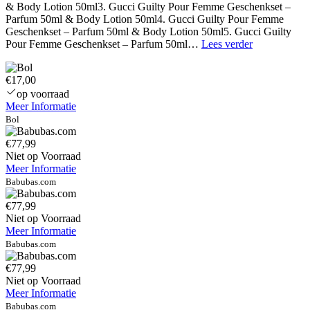
& Body Lotion 50ml3. Gucci Guilty Pour Femme Geschenkset –
Parfum 50ml & Body Lotion 50ml4. Gucci Guilty Pour Femme
Geschenkset – Parfum 50ml & Body Lotion 50ml5. Gucci Guilty
Acorelle
Pour Femme Geschenkset – Parfum 50ml…
Lees verder
Eau
De
€17,00
Parfum
–
op voorraad
L’Envoutant
Meer Informatie
(50ml)
Bol
€77,99
Niet op Voorraad
Meer Informatie
Babubas.com
€77,99
Niet op Voorraad
Meer Informatie
Babubas.com
€77,99
Niet op Voorraad
Meer Informatie
Babubas.com