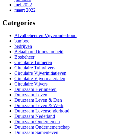
mei 2022
maart 2022
Categories
Afvalbeheer en Vijveronderhoud
bamboe
bedrijven
Betaalbare Duurzaamheid
Bosbeheer
Circulaire Tuinieren
Circulaire Tuinvijvers
Circulaire Vijverinitiatieven
Circulaire Vijvermaterialen
Circulaire Vijvers
Duurzaam Herinneren
Duurzaam Leven
Duurzaam Leven & Eten
Duurzaam Leven & Werk
Duurzaam Levensonderhoud
Duurzaam Nederland
Duurzaam Ondernemen
Duurzaam Ondernemerschap
Duurzaam Samenleven