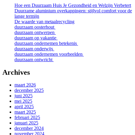
Hoe een Duurzaam Huis Je Gezondheid en Welzijn Verbetert
Duurzame aluminium overkappingen: stijlvol comfort voor de
lange termijn
De waarde van metaalrecycling
duurzaam oosterhout
duurzaam ontwerpen
duurzaam op vakantie
duurzaam ondernemen betekenis
duurzaam onderwijs
duurzaam ondernemen voorbeelden
duurzaam ontwricht
Archives
maart 2026
december 2025
juni 2025
mei 2025
april 2025
maart 2025
februari 2025
januari 2025
december 2024
november 2024