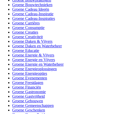
Groene Bouwpraktijken
Groene Bouwtechnieken
Groene Cadeau Ideeën
Groene Cadeau-Inspiratie
Groene Cadeau-Inspiraties
Groene Carrières
Groene Consumptie
Groene Creaties
Groene Creativiteit
Groene Daken & Vijvers
Groene Daken en Waterbeheer
Groene Educatie
Groene Energie & Vijvers
Groene Energie en Vijvers
Groene Energie en Waterbeheer
Groene Energieoplossingen
Groene Energieopties
Groene Evenementen
Groene Feestdagen
Groene Financiën
Groene Gastronomie
Groene Gastvrijheid
Groene Gebouwen
Groene Gemeenschappen
Groene Geschenken