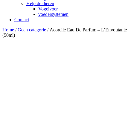
Help de dieren
Vogelvoer
voedersystemen
Contact
Home
/
Geen categorie
/ Acorelle Eau De Parfum – L’Envoutante
(50ml)