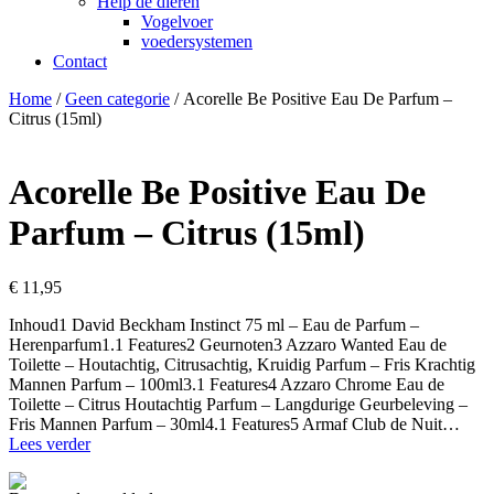
Help de dieren
Vogelvoer
voedersystemen
Contact
Home
/
Geen categorie
/ Acorelle Be Positive Eau De Parfum –
Citrus (15ml)
Acorelle Be Positive Eau De
Parfum – Citrus (15ml)
€
11,95
Inhoud1 David Beckham Instinct 75 ml – Eau de Parfum –
Herenparfum1.1 Features2 Geurnoten3 Azzaro Wanted Eau de
Toilette – Houtachtig, Citrusachtig, Kruidig Parfum – Fris Krachtig
Mannen Parfum – 100ml3.1 Features4 Azzaro Chrome Eau de
Toilette – Citrus Houtachtig Parfum – Langdurige Geurbeleving –
Fris Mannen Parfum – 30ml4.1 Features5 Armaf Club de Nuit…
Acorelle
Lees verder
Be
Positive