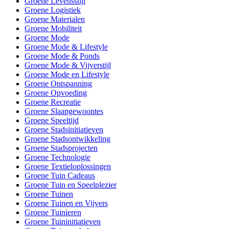
Groene Levensstijl
Groene Logistiek
Groene Materialen
Groene Mobiliteit
Groene Mode
Groene Mode & Lifestyle
Groene Mode & Ponds
Groene Mode & Vijverstijl
Groene Mode en Lifestyle
Groene Ontspanning
Groene Opvoeding
Groene Recreatie
Groene Slaapgewoontes
Groene Speeltijd
Groene Stadsinitiatieven
Groene Stadsontwikkeling
Groene Stadsprojecten
Groene Technologie
Groene Textieloplossingen
Groene Tuin Cadeaus
Groene Tuin en Speelplezier
Groene Tuinen
Groene Tuinen en Vijvers
Groene Tuinieren
Groene Tuininitiatieven