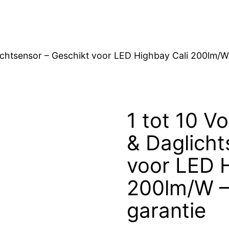
ichtsensor – Geschikt voor LED Highbay Cali 200lm/W –
1 tot 10 V
& Daglicht
voor LED H
200lm/W – 
garantie