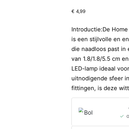
€
4,99
Introductie:De Hom
is een stijlvolle en 
die naadloos past in
van 1.8/1.8/5.5 cm e
LED-lamp ideaal voor
uitnodigende sfeer i
fittingen, is deze wi