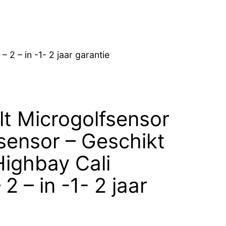
 2 – in -1- 2 jaar garantie
olt Microgolfsensor
sensor – Geschikt
ighbay Cali
2 – in -1- 2 jaar