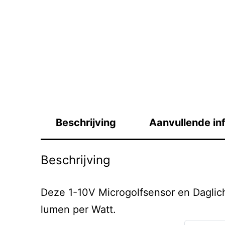
Beschrijving
Aanvullende in
Beschrijving
Deze 1-10V Microgolfsensor en Dagli
lumen per Watt.