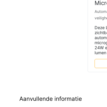
Micr
Automa
veiligh
Deze L
zichtb
automa
microg
24W e
lumen 
Aanvullende informatie