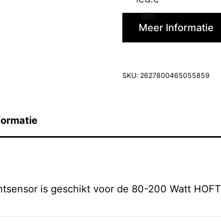
Meer Informatie
SKU:
2627800465055859
formatie
chtsensor is geschikt voor de 80-200 Watt HO