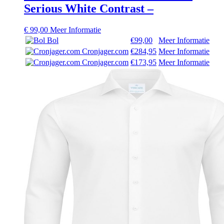
Serious White Contrast –
€
99,00
Meer Informatie
Bol
€99,00
Meer Informatie
Cronjager.com
€284,95
Meer Informatie
Cronjager.com
€173,95
Meer Informatie