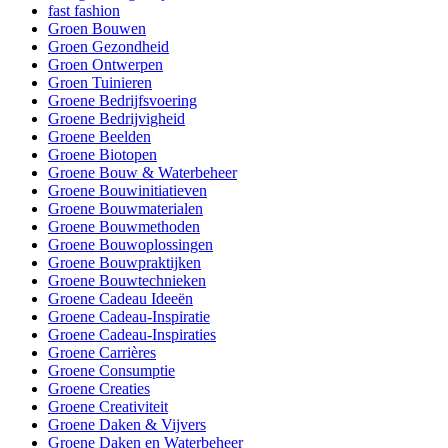
fast fashion
Groen Bouwen
Groen Gezondheid
Groen Ontwerpen
Groen Tuinieren
Groene Bedrijfsvoering
Groene Bedrijvigheid
Groene Beelden
Groene Biotopen
Groene Bouw & Waterbeheer
Groene Bouwinitiatieven
Groene Bouwmaterialen
Groene Bouwmethoden
Groene Bouwoplossingen
Groene Bouwpraktijken
Groene Bouwtechnieken
Groene Cadeau Ideeën
Groene Cadeau-Inspiratie
Groene Cadeau-Inspiraties
Groene Carrières
Groene Consumptie
Groene Creaties
Groene Creativiteit
Groene Daken & Vijvers
Groene Daken en Waterbeheer