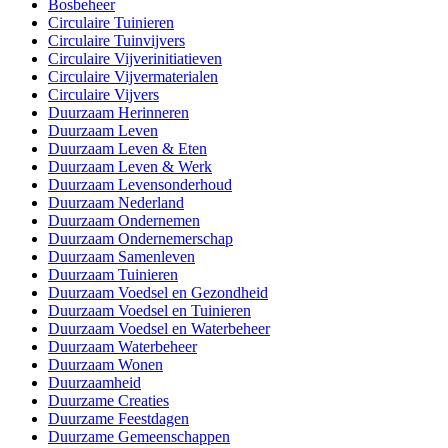
Bosbeheer
Circulaire Tuinieren
Circulaire Tuinvijvers
Circulaire Vijverinitiatieven
Circulaire Vijvermaterialen
Circulaire Vijvers
Duurzaam Herinneren
Duurzaam Leven
Duurzaam Leven & Eten
Duurzaam Leven & Werk
Duurzaam Levensonderhoud
Duurzaam Nederland
Duurzaam Ondernemen
Duurzaam Ondernemerschap
Duurzaam Samenleven
Duurzaam Tuinieren
Duurzaam Voedsel en Gezondheid
Duurzaam Voedsel en Tuinieren
Duurzaam Voedsel en Waterbeheer
Duurzaam Waterbeheer
Duurzaam Wonen
Duurzaamheid
Duurzame Creaties
Duurzame Feestdagen
Duurzame Gemeenschappen