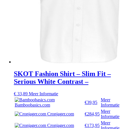
SKOT Fashion Shirt – Slim Fit –
Serious White Contrast –
€
33,89
Meer Informatie
Meer
€39,95
Bamboobasics.com
Informatie
Meer
Cronjager.com
€284,95
Informatie
Meer
Cronjager.com
€173,95
Informatie