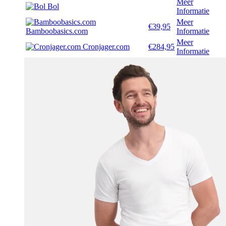
Meer
Bol
Informatie
Meer
€39,95
Bamboobasics.com
Informatie
Meer
Cronjager.com
€284,95
Informatie