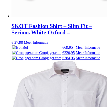
SKOT Fashion Shirt – Slim Fit –
Serious White Oxford –
€
27,98
Meer Informatie
Bol
€69,95
Meer Informatie
Cronjager.com
€220,95
Meer Informatie
Cronjager.com
€284,95
Meer Informatie