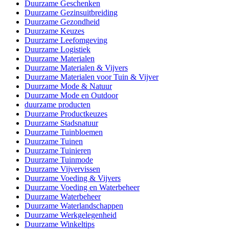
Duurzame Geschenken
Duurzame Gezinsuitbreiding
Duurzame Gezondheid
Duurzame Keuzes
Duurzame Leefomgeving
Duurzame Logistiek
Duurzame Materialen
Duurzame Materialen & Vijvers
Duurzame Materialen voor Tuin & Vijver
Duurzame Mode & Natuur
Duurzame Mode en Outdoor
duurzame producten
Duurzame Productkeuzes
Duurzame Stadsnatuur
Duurzame Tuinbloemen
Duurzame Tuinen
Duurzame Tuinieren
Duurzame Tuinmode
Duurzame Vijvervissen
Duurzame Voeding & Vijvers
Duurzame Voeding en Waterbeheer
Duurzame Waterbeheer
Duurzame Waterlandschappen
Duurzame Werkgelegenheid
Duurzame Winkeltips