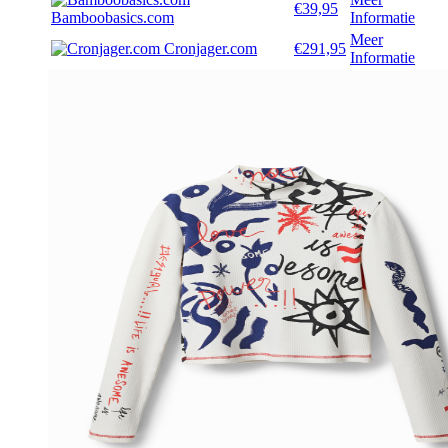
€39,95
Bamboobasics.com
Informatie
Meer
Cronjager.com
€291,95
Informatie