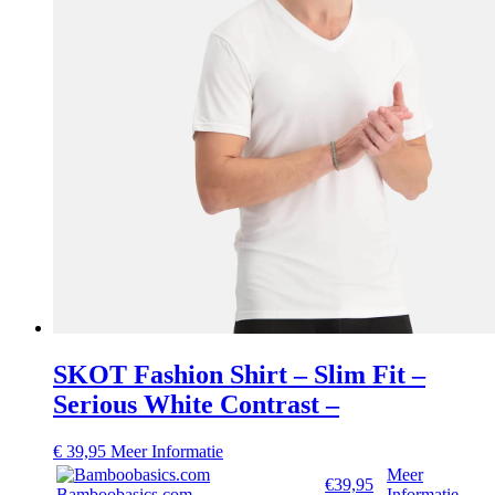
SKOT Fashion Shirt – Slim Fit –
Serious White Contrast –
€
39,95
Meer Informatie
Meer
€39,95
Bamboobasics.com
Informatie