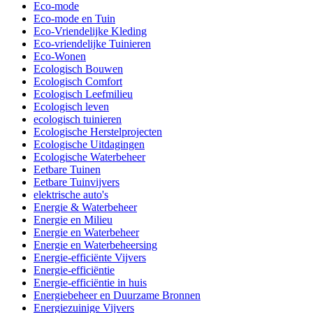
Eco-mode
Eco-mode en Tuin
Eco-Vriendelijke Kleding
Eco-vriendelijke Tuinieren
Eco-Wonen
Ecologisch Bouwen
Ecologisch Comfort
Ecologisch Leefmilieu
Ecologisch leven
ecologisch tuinieren
Ecologische Herstelprojecten
Ecologische Uitdagingen
Ecologische Waterbeheer
Eetbare Tuinen
Eetbare Tuinvijvers
elektrische auto's
Energie & Waterbeheer
Energie en Milieu
Energie en Waterbeheer
Energie en Waterbeheersing
Energie-efficiënte Vijvers
Energie-efficiëntie
Energie-efficiëntie in huis
Energiebeheer en Duurzame Bronnen
Energiezuinige Vijvers