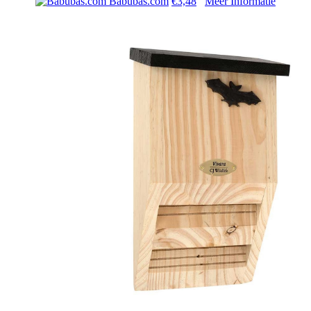
Babubas.com
€3,48
Meer Informatie