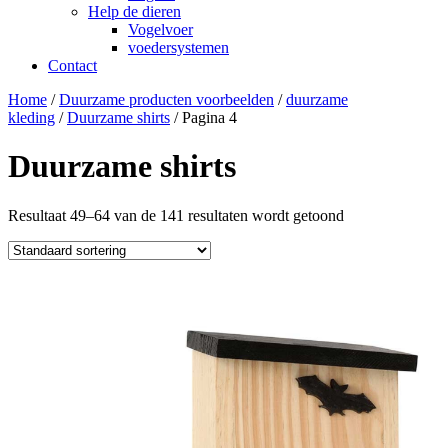
Help de dieren
Vogelvoer
voedersystemen
Contact
Home
/
Duurzame producten voorbeelden
/
duurzame
kleding
/
Duurzame shirts
/ Pagina 4
Duurzame shirts
Resultaat 49–64 van de 141 resultaten wordt getoond