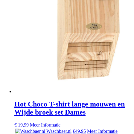
Hot Choco T-shirt lange mouwen en
Wijde broek set Dames
€
19,99
Meer Informatie
Waschbaer.nl
€49,95
Meer Informatie