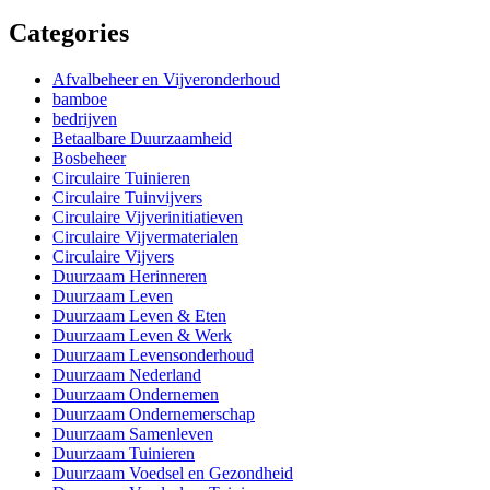
Categories
Afvalbeheer en Vijveronderhoud
bamboe
bedrijven
Betaalbare Duurzaamheid
Bosbeheer
Circulaire Tuinieren
Circulaire Tuinvijvers
Circulaire Vijverinitiatieven
Circulaire Vijvermaterialen
Circulaire Vijvers
Duurzaam Herinneren
Duurzaam Leven
Duurzaam Leven & Eten
Duurzaam Leven & Werk
Duurzaam Levensonderhoud
Duurzaam Nederland
Duurzaam Ondernemen
Duurzaam Ondernemerschap
Duurzaam Samenleven
Duurzaam Tuinieren
Duurzaam Voedsel en Gezondheid