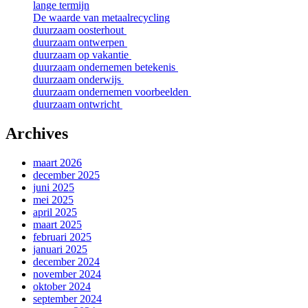
lange termijn
De waarde van metaalrecycling
duurzaam oosterhout
duurzaam ontwerpen
duurzaam op vakantie
duurzaam ondernemen betekenis
duurzaam onderwijs
duurzaam ondernemen voorbeelden
duurzaam ontwricht
Archives
maart 2026
december 2025
juni 2025
mei 2025
april 2025
maart 2025
februari 2025
januari 2025
december 2024
november 2024
oktober 2024
september 2024