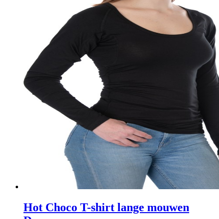
Hot Choco T-shirt lange mouwen