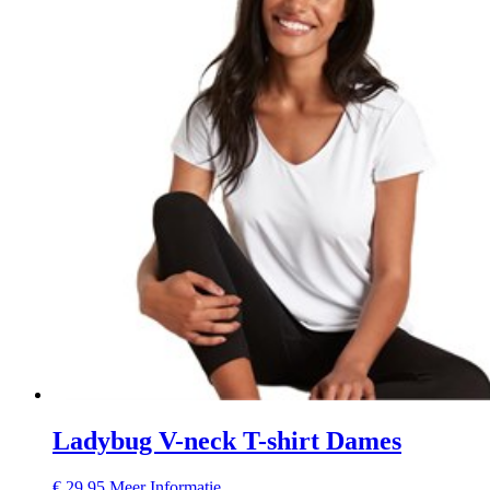
Ladybug V-neck T-shirt Dames
€
29,95
Meer Informatie