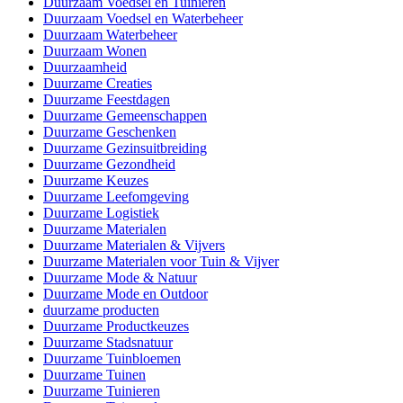
Duurzaam Voedsel en Tuinieren
Duurzaam Voedsel en Waterbeheer
Duurzaam Waterbeheer
Duurzaam Wonen
Duurzaamheid
Duurzame Creaties
Duurzame Feestdagen
Duurzame Gemeenschappen
Duurzame Geschenken
Duurzame Gezinsuitbreiding
Duurzame Gezondheid
Duurzame Keuzes
Duurzame Leefomgeving
Duurzame Logistiek
Duurzame Materialen
Duurzame Materialen & Vijvers
Duurzame Materialen voor Tuin & Vijver
Duurzame Mode & Natuur
Duurzame Mode en Outdoor
duurzame producten
Duurzame Productkeuzes
Duurzame Stadsnatuur
Duurzame Tuinbloemen
Duurzame Tuinen
Duurzame Tuinieren