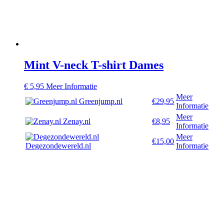
Mint V-neck T-shirt Dames
€
5,95
Meer Informatie
Meer
Greenjump.nl
€29,95
Informatie
Meer
Zenay.nl
€8,95
Informatie
Meer
€15,00
Degezondewereld.nl
Informatie