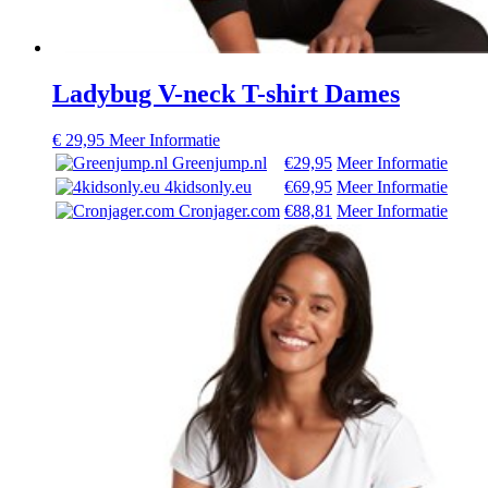
Ladybug V-neck T-shirt Dames
€
29,95
Meer Informatie
Greenjump.nl
€29,95
Meer Informatie
4kidsonly.eu
€69,95
Meer Informatie
Cronjager.com
€88,81
Meer Informatie