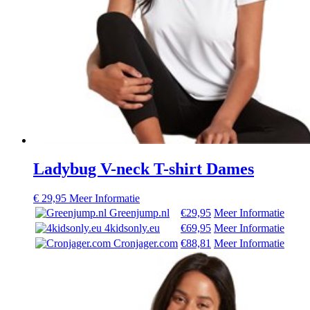
Ladybug V-neck T-shirt Dames
€
29,95
Meer Informatie
Greenjump.nl
€29,95
Meer Informatie
4kidsonly.eu
€69,95
Meer Informatie
Cronjager.com
€88,81
Meer Informatie