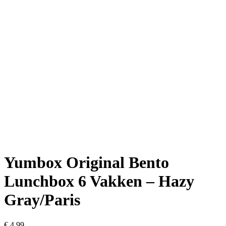
Yumbox Original Bento
Lunchbox 6 Vakken – Hazy
Gray/Paris
€
4,99