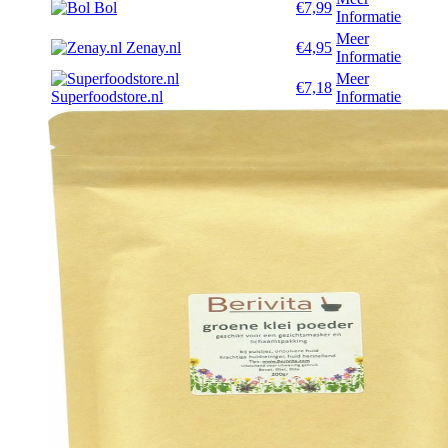
Bol
€7,99
Informatie
Meer
Zenay.nl
€4,95
Informatie
Meer
€7,18
Superfoodstore.nl
Informatie