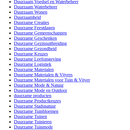
Duurzaam Voedsel en Waterbeheer
Duurzaam Waterbeheer
Duurzaam Wonen
Duurzaamheid
Duurzame Creaties
Duurzame Feestdagen
Duurzame Gemeenschappen
Duurzame Geschenken
Duurzame Gezinsuitbreiding
Duurzame Gezondheid
Duurzame Keuzes
Duurzame Leefomgeving
Duurzame Logistiek
Duurzame Materialen
Duurzame Materialen & Vijvers
Duurzame Materialen voor Tuin & Vijver
Duurzame Mode & Natuur
Duurzame Mode en Outdoor
duurzame producten
Duurzame Productkeuzes
Duurzame Stadsnatuur
Duurzame Tuinbloemen
Duurzame Tuinen
Duurzame Tuinieren
Duurzame Tuinmode