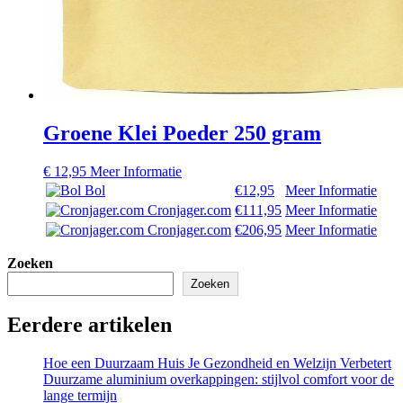
Groene Klei Poeder 250 gram
€
12,95
Meer Informatie
Bol
€12,95
Meer Informatie
Cronjager.com
€111,95
Meer Informatie
Cronjager.com
€206,95
Meer Informatie
Zoeken
Zoeken
Eerdere artikelen
Hoe een Duurzaam Huis Je Gezondheid en Welzijn Verbetert
Duurzame aluminium overkappingen: stijlvol comfort voor de
lange termijn