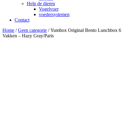
Help de dieren
Vogelvoer
voedersystemen
Contact
Home
/
Geen categorie
/ Yumbox Original Bento Lunchbox 6
Vakken – Hazy Gray/Paris