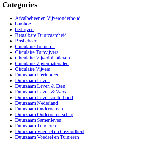
Categories
Afvalbeheer en Vijveronderhoud
bamboe
bedrijven
Betaalbare Duurzaamheid
Bosbeheer
Circulaire Tuinieren
Circulaire Tuinvijvers
Circulaire Vijverinitiatieven
Circulaire Vijvermaterialen
Circulaire Vijvers
Duurzaam Herinneren
Duurzaam Leven
Duurzaam Leven & Eten
Duurzaam Leven & Werk
Duurzaam Levensonderhoud
Duurzaam Nederland
Duurzaam Ondernemen
Duurzaam Ondernemerschap
Duurzaam Samenleven
Duurzaam Tuinieren
Duurzaam Voedsel en Gezondheid
Duurzaam Voedsel en Tuinieren