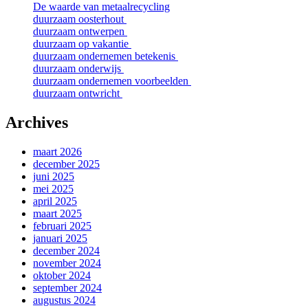
De waarde van metaalrecycling
duurzaam oosterhout
duurzaam ontwerpen
duurzaam op vakantie
duurzaam ondernemen betekenis
duurzaam onderwijs
duurzaam ondernemen voorbeelden
duurzaam ontwricht
Archives
maart 2026
december 2025
juni 2025
mei 2025
april 2025
maart 2025
februari 2025
januari 2025
december 2024
november 2024
oktober 2024
september 2024
augustus 2024