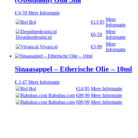
€
6,59
Meer Informatie
Meer
Bol
€13,95
Informatie
Meer
€6,59
Deonlinedrogist.nl
Informatie
Meer
Vivara.nl
€3,99
Informatie
Sinaasappel – Etherische Olie – 10ml
€
2,47
Meer Informatie
Bol
€14,95
Meer Informatie
Babubas.com
€89,99
Meer Informatie
Babubas.com
€89,99
Meer Informatie