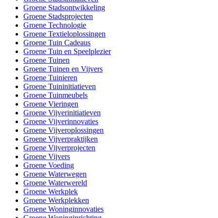
Groene Stadsontwikkeling
Groene Stadsprojecten
Groene Technologie
Groene Textieloplossingen
Groene Tuin Cadeaus
Groene Tuin en Speelplezier
Groene Tuinen
Groene Tuinen en Vijvers
Groene Tuinieren
Groene Tuininitiatieven
Groene Tuinmeubels
Groene Vieringen
Groene Vijverinitiatieven
Groene Vijverinnovaties
Groene Vijveroplossingen
Groene Vijverpraktijken
Groene Vijverprojecten
Groene Vijvers
Groene Voeding
Groene Waterwegen
Groene Waterwereld
Groene Werkplek
Groene Werkplekken
Groene Woninginnovaties
Groene Woninginrichting