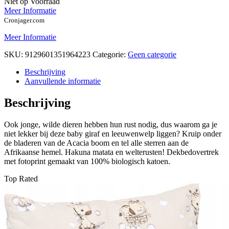
Niet op Voorraad
Meer Informatie
Cronjager.com
Meer Informatie
SKU:
9129601351964223
Categorie:
Geen categorie
Beschrijving
Aanvullende informatie
Beschrijving
Ook jonge, wilde dieren hebben hun rust nodig, dus waarom ga je
niet lekker bij deze baby giraf en leeuwenwelp liggen? Kruip onder
de bladeren van de Acacia boom en tel alle sterren aan de
Afrikaanse hemel. Hakuna matata en welterusten! Dekbedovertrek
met fotoprint gemaakt van 100% biologisch katoen.
Top Rated