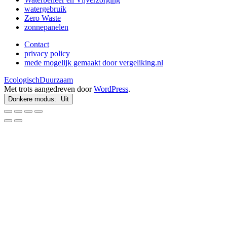
watergebruik
Zero Waste
zonnepanelen
Contact
privacy policy
mede mogelijk gemaakt door vergeliking.nl
EcologischDuurzaam
Met trots aangedreven door
WordPress
.
Donkere modus: