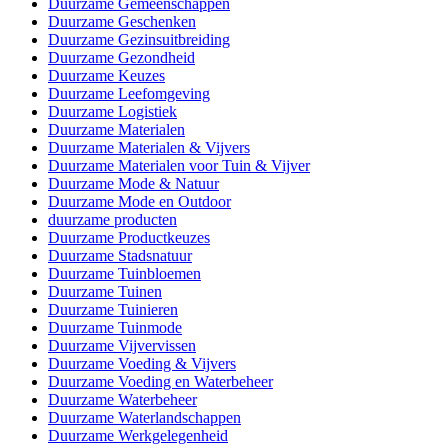
Duurzame Gemeenschappen
Duurzame Geschenken
Duurzame Gezinsuitbreiding
Duurzame Gezondheid
Duurzame Keuzes
Duurzame Leefomgeving
Duurzame Logistiek
Duurzame Materialen
Duurzame Materialen & Vijvers
Duurzame Materialen voor Tuin & Vijver
Duurzame Mode & Natuur
Duurzame Mode en Outdoor
duurzame producten
Duurzame Productkeuzes
Duurzame Stadsnatuur
Duurzame Tuinbloemen
Duurzame Tuinen
Duurzame Tuinieren
Duurzame Tuinmode
Duurzame Vijvervissen
Duurzame Voeding & Vijvers
Duurzame Voeding en Waterbeheer
Duurzame Waterbeheer
Duurzame Waterlandschappen
Duurzame Werkgelegenheid