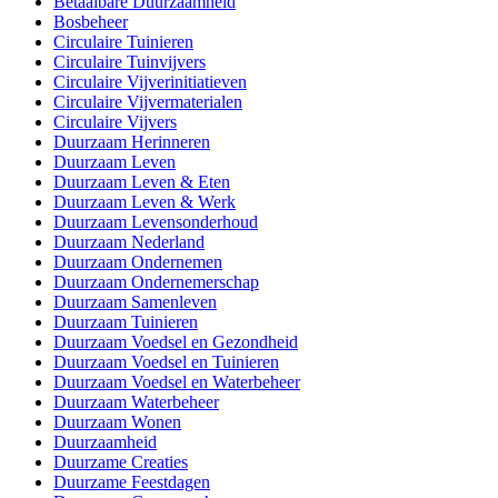
Betaalbare Duurzaamheid
Bosbeheer
Circulaire Tuinieren
Circulaire Tuinvijvers
Circulaire Vijverinitiatieven
Circulaire Vijvermaterialen
Circulaire Vijvers
Duurzaam Herinneren
Duurzaam Leven
Duurzaam Leven & Eten
Duurzaam Leven & Werk
Duurzaam Levensonderhoud
Duurzaam Nederland
Duurzaam Ondernemen
Duurzaam Ondernemerschap
Duurzaam Samenleven
Duurzaam Tuinieren
Duurzaam Voedsel en Gezondheid
Duurzaam Voedsel en Tuinieren
Duurzaam Voedsel en Waterbeheer
Duurzaam Waterbeheer
Duurzaam Wonen
Duurzaamheid
Duurzame Creaties
Duurzame Feestdagen