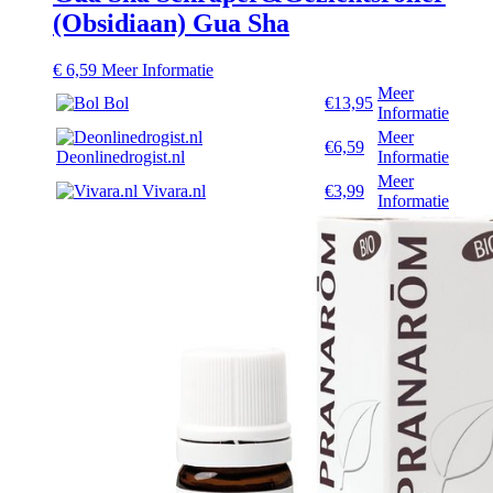
(Obsidiaan) Gua Sha
€
6,59
Meer Informatie
Meer
Bol
€13,95
Informatie
Meer
€6,59
Deonlinedrogist.nl
Informatie
Meer
Vivara.nl
€3,99
Informatie