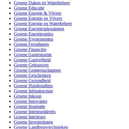
Groene Daken en Waterbeheer
Groene Educatie
Groene Energie & Vijvers
Groene Energie en Vijvers
Groene Energie en Waterbeheer
Groene Energieoplossingen
Groene Energieopties
Groene Evenementen
Groene Feestdagen
Groene Financiën
Groene Gastronomie
Groene Gastvrijheid
Groene Gebouwen
Groene Gemeenschappen
Groene Geschenken
Groene Gezondheid
Groene Huishoudtips
Groene Infrastructuur
Groene Inkoop
Groene Innovaties
Groene Inspiratie
Groene Interieurideeën
Groene Interieurs
Groene Investeringen
Groene Landbouwtechnieken