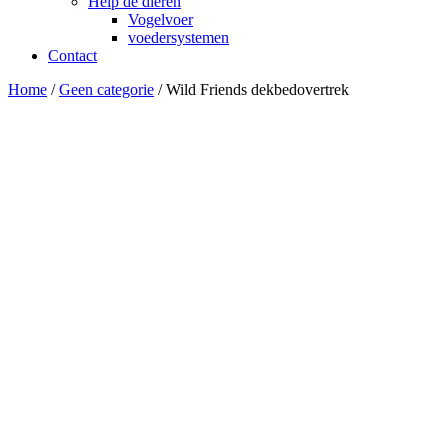
Help de dieren
Vogelvoer
voedersystemen
Contact
Home
/
Geen categorie
/ Wild Friends dekbedovertrek