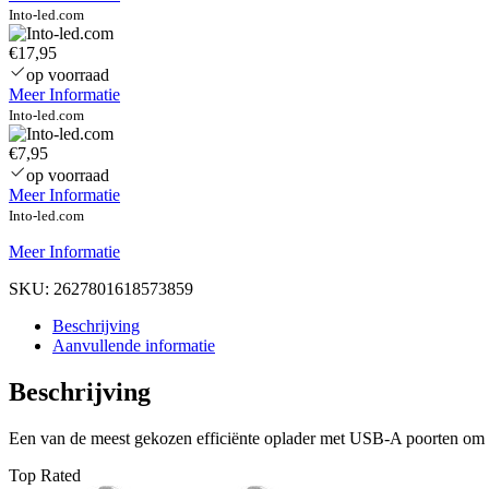
Into-led.com
€17,95
op voorraad
Meer Informatie
Into-led.com
€7,95
op voorraad
Meer Informatie
Into-led.com
Meer Informatie
SKU:
2627801618573859
Beschrijving
Aanvullende informatie
Beschrijving
Een van de meest gekozen efficiënte oplader met USB-A poorten om s
Top Rated