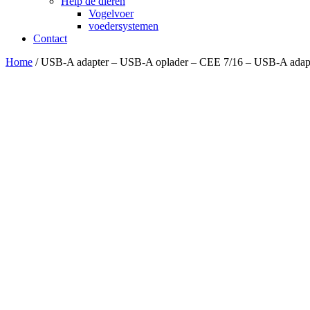
Help de dieren
Vogelvoer
voedersystemen
Contact
Home
/ USB-A adapter – USB-A oplader – CEE 7/16 – USB-A adapt