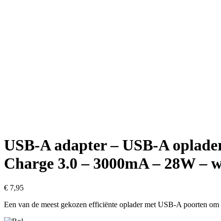
USB-A adapter – USB-A oplader
Charge 3.0 – 3000mA – 28W – w
€
7,95
Een van de meest gekozen efficiënte oplader met USB-A poorten om s