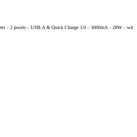
er – 2 poorts – USB-A & Quick Charge 3.0 – 3000mA – 28W – wit