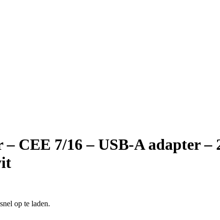
 – CEE 7/16 – USB-A adapter – 
it
nel op te laden.