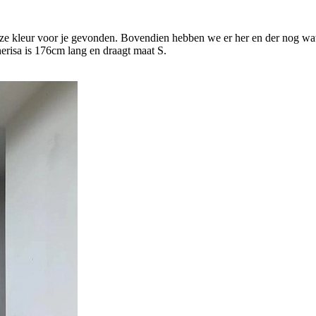
ze kleur voor je gevonden. Bovendien hebben we er her en der nog wat t
isa is 176cm lang en draagt maat S.