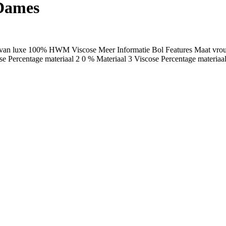
 Dames
 van luxe 100% HWM Viscose Meer Informatie Bol Features Maat vrou
ose Percentage materiaal 2 0 % Materiaal 3 Viscose Percentage materi