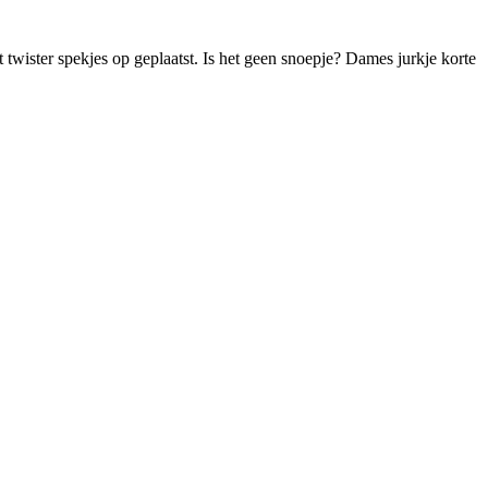
wister spekjes op geplaatst. Is het geen snoepje? Dames jurkje korte