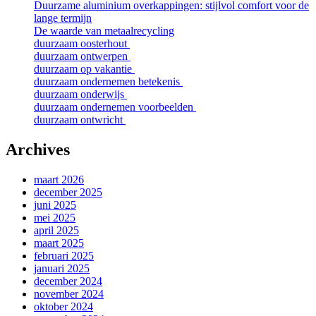
Duurzame aluminium overkappingen: stijlvol comfort voor de
lange termijn
De waarde van metaalrecycling
duurzaam oosterhout
duurzaam ontwerpen
duurzaam op vakantie
duurzaam ondernemen betekenis
duurzaam onderwijs
duurzaam ondernemen voorbeelden
duurzaam ontwricht
Archives
maart 2026
december 2025
juni 2025
mei 2025
april 2025
maart 2025
februari 2025
januari 2025
december 2024
november 2024
oktober 2024