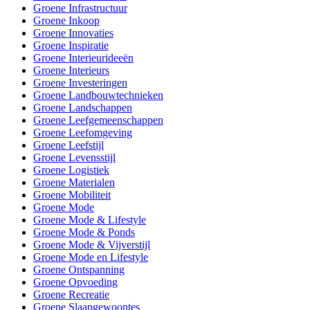
Groene Infrastructuur
Groene Inkoop
Groene Innovaties
Groene Inspiratie
Groene Interieurideeën
Groene Interieurs
Groene Investeringen
Groene Landbouwtechnieken
Groene Landschappen
Groene Leefgemeenschappen
Groene Leefomgeving
Groene Leefstijl
Groene Levensstijl
Groene Logistiek
Groene Materialen
Groene Mobiliteit
Groene Mode
Groene Mode & Lifestyle
Groene Mode & Ponds
Groene Mode & Vijverstijl
Groene Mode en Lifestyle
Groene Ontspanning
Groene Opvoeding
Groene Recreatie
Groene Slaapgewoontes