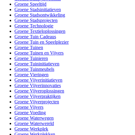
Groene Speeltijd
Groene Stadsinitiatieven
Groene Stadsontwikkeling
Groene Stadsprojecten
Groene Technologie
Groene Textieloplossingen
Groene Tuin Cadeaus
Groene Tuin en Speelplezier
Groene Tuinen
Groene Tuinen en Vijvers
Groene Tuinieren
Groene Tuininitiatieven
Groene Tuinmeubels
Groene Vieringen
Groene Vijverinitiatieven
Groene Vijverinnovaties
Groene Vijveroplossingen
Groene Vijverpraktijken
Groene Vijverprojecten
Groene Vijvers
Groene Voeding
Groene Waterwegen
Groene Waterwereld
Groene Werkplek
Groene Werkplekken