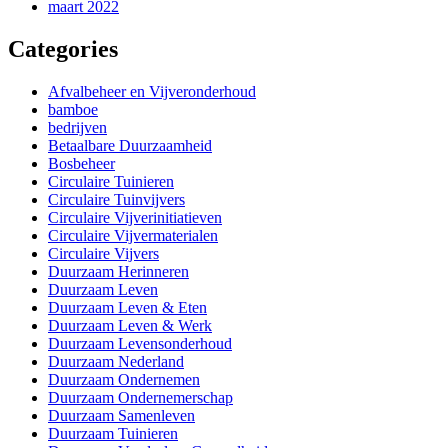
maart 2022
Categories
Afvalbeheer en Vijveronderhoud
bamboe
bedrijven
Betaalbare Duurzaamheid
Bosbeheer
Circulaire Tuinieren
Circulaire Tuinvijvers
Circulaire Vijverinitiatieven
Circulaire Vijvermaterialen
Circulaire Vijvers
Duurzaam Herinneren
Duurzaam Leven
Duurzaam Leven & Eten
Duurzaam Leven & Werk
Duurzaam Levensonderhoud
Duurzaam Nederland
Duurzaam Ondernemen
Duurzaam Ondernemerschap
Duurzaam Samenleven
Duurzaam Tuinieren