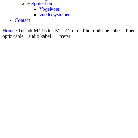
Help de dieren
Vogelvoer
voedersystemen
Contact
Home
/ Toslink M/Toslink M – 2.2mm – fiber optische kabel – fiber
optic cable – audio kabel – 1 meter