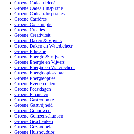
Groene Cadeau Ideeën
Groene Cadeau-Inspiratie
Groene Cadeau-Inspiraties
Groene Carrières
Groene Consumptie
Groene Creaties
Groene Creativiteit
Groene Daken & Vijvers
Groene Daken en Waterbeheer
Groene Educatie
Groene Energie & Vijvers
Groene Energie en Vijvers
Groene Energie en Waterbeheer
Groene Energieoplossingen
Groene Energieopties
Groene Evenementen
Groene Feestdagen
Groene Financiën
Groene Gastronomie
Groene Gastvrijheid
Groene Gebouwen
Groene Gemeenschappen
Groene Geschenken
Groene Gezondheid
Groene Huishoudtips