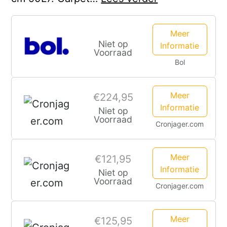
Yellow
Wijde
Meer
Niet op
Informatie
Broek
Voorraad
Bol
Dames
Meer
€224,95
Informatie
Niet op
Voorraad
Cronjager.com
Meer
€121,95
Informatie
Niet op
Voorraad
Cronjager.com
Meer
€125,95