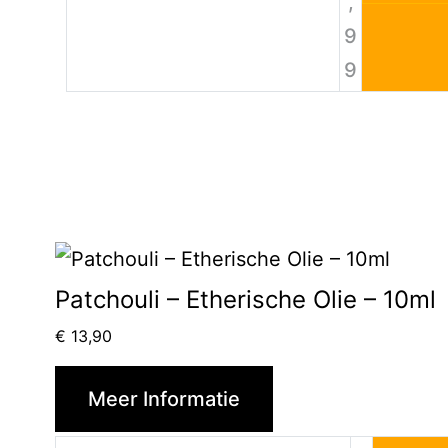
,
9
9
Patchouli – Etherische Olie – 10ml
€
13,90
Meer Informatie