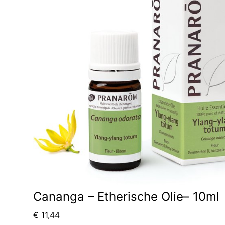
Cananga – Etherische Olie– 10ml
€
11,44