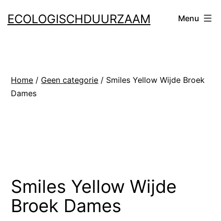
Ga
ECOLOGISCHDUURZAAM
Menu
naar
de
inhoud
Home
/
Geen categorie
/ Smiles Yellow Wijde Broek
Dames
Smiles Yellow Wijde
Broek Dames