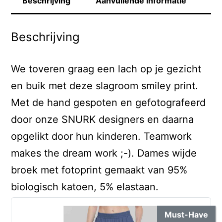
Beschrijving
Aanvullende informatie
Beschrijving
We toveren graag een lach op je gezicht
en buik met deze slagroom smiley print.
Met de hand gespoten en gefotografeerd
door onze SNURK designers en daarna
opgelikt door hun kinderen. Teamwork
makes the dream work ;-). Dames wijde
broek met fotoprint gemaakt van 95%
biologisch katoen, 5% elastaan.
Must-Have