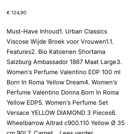
€
124,90
Must-Have Inhoud1. Urban Classics
Viscose Wijde Broek voor Vrouwen1.1.
Features2. Bio Katoenen Shortama
Salzburg Ambassador 1867 Maat Large3.
Women's Perfume Valentino EDP 100 ml
Born In Roma Yellow Dream4. Women's
Perfume Valentino Donna Born In Roma
Yellow EDP5. Women's Perfume Set
Versace YELLOW DIAMOND 3 Pieces6.
Wheelbarrow Altrad c900.110 Yellow Ø 35
Smiles
cm 90L7. Carpet…
Lees verder