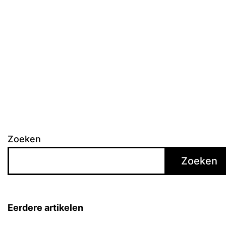
Zoeken
Zoeken
Eerdere artikelen