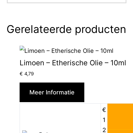
Gerelateerde producten
Limoen – Etherische Olie – 10ml
€
4,79
Meer Informatie
€
1
2