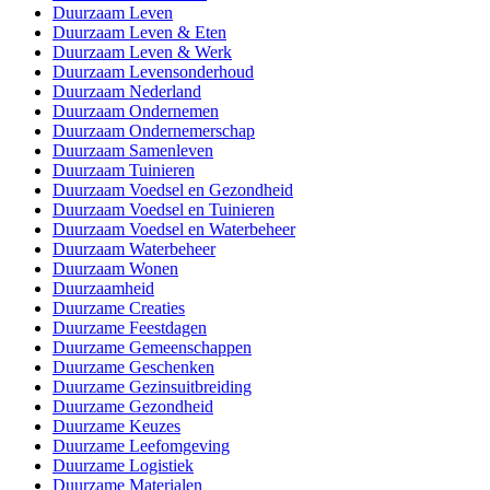
Duurzaam Leven
Duurzaam Leven & Eten
Duurzaam Leven & Werk
Duurzaam Levensonderhoud
Duurzaam Nederland
Duurzaam Ondernemen
Duurzaam Ondernemerschap
Duurzaam Samenleven
Duurzaam Tuinieren
Duurzaam Voedsel en Gezondheid
Duurzaam Voedsel en Tuinieren
Duurzaam Voedsel en Waterbeheer
Duurzaam Waterbeheer
Duurzaam Wonen
Duurzaamheid
Duurzame Creaties
Duurzame Feestdagen
Duurzame Gemeenschappen
Duurzame Geschenken
Duurzame Gezinsuitbreiding
Duurzame Gezondheid
Duurzame Keuzes
Duurzame Leefomgeving
Duurzame Logistiek
Duurzame Materialen