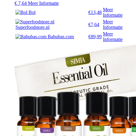
€
7,64
Meer Informatie
Meer
Bol
€13,48
Informatie
Meer
€7,64
Superfoodstore.nl
Informatie
Meer
Babubas.com
€89,99
Informatie