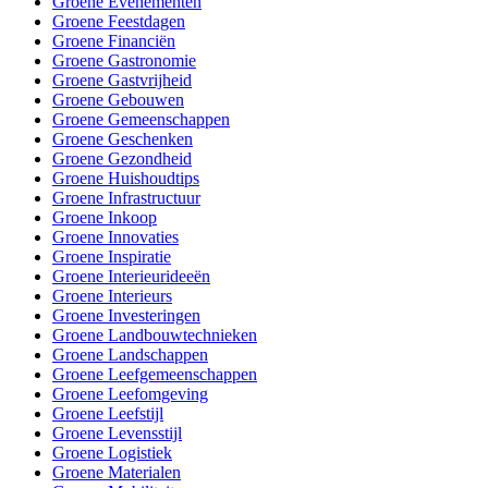
Groene Evenementen
Groene Feestdagen
Groene Financiën
Groene Gastronomie
Groene Gastvrijheid
Groene Gebouwen
Groene Gemeenschappen
Groene Geschenken
Groene Gezondheid
Groene Huishoudtips
Groene Infrastructuur
Groene Inkoop
Groene Innovaties
Groene Inspiratie
Groene Interieurideeën
Groene Interieurs
Groene Investeringen
Groene Landbouwtechnieken
Groene Landschappen
Groene Leefgemeenschappen
Groene Leefomgeving
Groene Leefstijl
Groene Levensstijl
Groene Logistiek
Groene Materialen