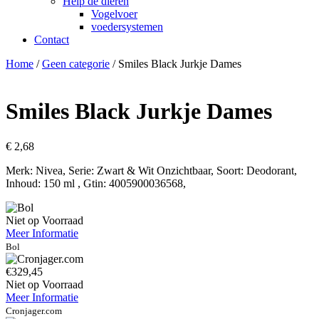
Help de dieren
Vogelvoer
voedersystemen
Contact
Home
/
Geen categorie
/ Smiles Black Jurkje Dames
Smiles Black Jurkje Dames
€
2,68
Merk: Nivea, Serie: Zwart & Wit Onzichtbaar, Soort: Deodorant,
Inhoud: 150 ml , Gtin: 4005900036568,
Niet op Voorraad
Meer Informatie
Bol
€329,45
Niet op Voorraad
Meer Informatie
Cronjager.com