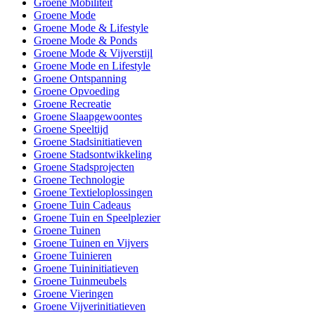
Groene Mobiliteit
Groene Mode
Groene Mode & Lifestyle
Groene Mode & Ponds
Groene Mode & Vijverstijl
Groene Mode en Lifestyle
Groene Ontspanning
Groene Opvoeding
Groene Recreatie
Groene Slaapgewoontes
Groene Speeltijd
Groene Stadsinitiatieven
Groene Stadsontwikkeling
Groene Stadsprojecten
Groene Technologie
Groene Textieloplossingen
Groene Tuin Cadeaus
Groene Tuin en Speelplezier
Groene Tuinen
Groene Tuinen en Vijvers
Groene Tuinieren
Groene Tuininitiatieven
Groene Tuinmeubels
Groene Vieringen
Groene Vijverinitiatieven