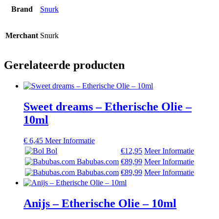
Brand
Snurk
Merchant
Snurk
Gerelateerde producten
Sweet dreams – Etherische Olie –
10ml
€
6,45
Meer Informatie
Bol
€12,95
Meer Informatie
Babubas.com
€89,99
Meer Informatie
Babubas.com
€89,99
Meer Informatie
Anijs – Etherische Olie – 10ml