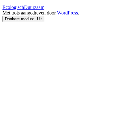
EcologischDuurzaam
Met trots aangedreven door
WordPress
.
Donkere modus: