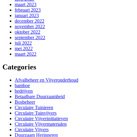
maart 2023
februari 2023
januari 2023
december 2022
november 2022
oktober 2022
september 2022
juli 2022
mei 2022
maart 2022
Categories
Afvalbeheer en Vijveronderhoud
bamboe
bedrijven
Betaalbare Duurzaamheid
Bosbeheer
Circulaire Tuinieren
Circulaire Tuinvijvers
Circulaire Vijverinitiatieven
Circulaire Vijvermaterialen
Circulaire Vijvers
Duurzaam Herinneren