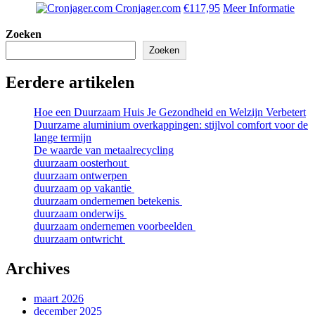
Cronjager.com
€117,95
Meer Informatie
Zoeken
Zoeken
Eerdere artikelen
Hoe een Duurzaam Huis Je Gezondheid en Welzijn Verbetert
Duurzame aluminium overkappingen: stijlvol comfort voor de
lange termijn
De waarde van metaalrecycling
duurzaam oosterhout
duurzaam ontwerpen
duurzaam op vakantie
duurzaam ondernemen betekenis
duurzaam onderwijs
duurzaam ondernemen voorbeelden
duurzaam ontwricht
Archives
maart 2026
december 2025